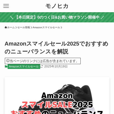
モノヒカ
＼ 【本日限定】0のつく日&お買い物マラソン開催中 ／
ホーム
セール情報
Amazonスマイルセール
Amazonスマイルセール2025でおすすめ
のニューバランスを解説
当ページのリンクには広告が含まれています。
2025年10月19日
Amazonスマイルセール