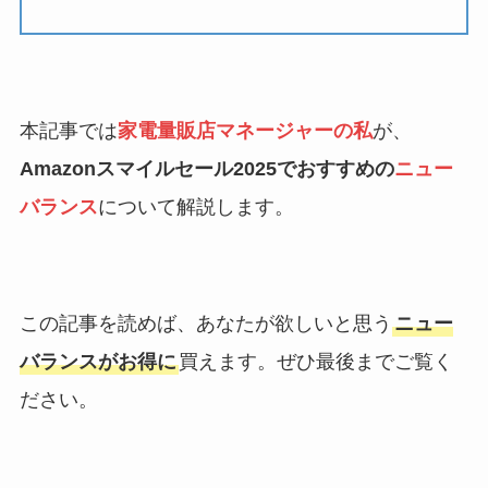
本記事では
家電量販店マネージャーの私
が、
Amazonスマイルセール2025でおすすめの
ニュー
バランス
について解説します。
この記事を読めば、あなたが欲しいと思う
ニュー
バランスがお得に
買えます。ぜひ最後までご覧く
ださい。