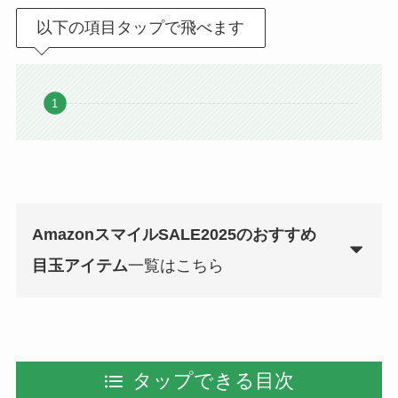
以下の項目タップで飛べます
AmazonスマイルSALE2025のおすすめ
目玉アイテム
一覧はこちら
タップできる目次