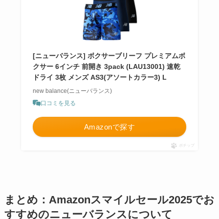
[ニューバランス] ボクサーブリーフ プレミアムボ
クサー 6インチ 前開き 3pack (LAU13001) 速乾
ドライ 3枚 メンズ AS3(アソートカラー3) L
new balance(ニューバランス)
口コミを見る
Amazonで探す
ポチップ
まとめ：Amazonスマイルセール2025でお
すすめのニューバランスについて