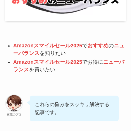
Amazonスマイルセール2025
で
おすすめ
の
ニュ
ーバランス
を知りたい
Amazonスマイルセール2025
でお得に
ニューバ
ランス
を買いたい
これらの悩みをスッキリ解決する
記事です。
家電のプロ