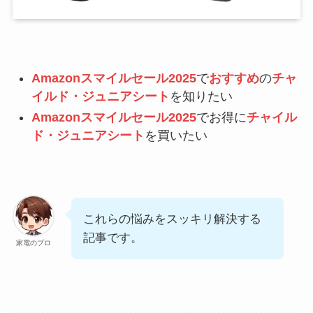
Amazonスマイルセール2025
で
おすすめ
の
チャ
イルド・ジュニアシート
を知りたい
Amazonスマイルセール2025
でお得に
チャイル
ド・ジュニアシート
を買いたい
これらの悩みをスッキリ解決する
記事です。
家電のプロ