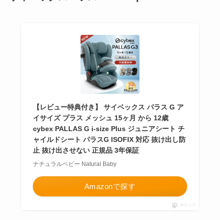
【レビュー特典付き】 サイベックス パラス G ア
イサイズ プラス メッシュ 15ヶ月 から 12歳
cybex PALLAS G i-size Plus ジュニアシート チ
ャイルドシート パラスG ISOFIX 対応 抜け出し防
止 抜け出させない 正規品 3年保証
ナチュラルベビー Natural Baby
Amazonで探す
ポチップ