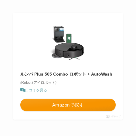
ルンバ Plus 505 Combo ロボット + AutoWash
iRobot (アイロボット)
口コミを見る
Amazonで探す
ポチップ