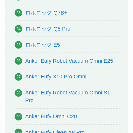
ロボロック Q7B+
ロボロック Q5 Pro
ロボロック E5
Anker Eufy Robot Vacuum Omni E25
Anker Eufy X10 Pro Omni
Anker Eufy Robot Vacuum Omni S1
Pro
Anker Eufy Omni C20
Anker Eufy Clean X8 Pro