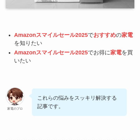
Amazonスマイルセール2025
で
おすすめ
の
家電
を知りたい
Amazonスマイルセール2025
でお得に
家電
を買
いたい
これらの悩みをスッキリ解決する
記事です。
家電のプロ