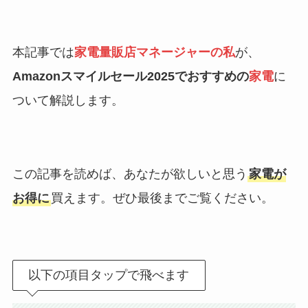
本記事では
家電量販店マネージャーの私
が、
Amazonスマイルセール2025でおすすめの
家電
に
ついて解説します。
この記事を読めば、あなたが欲しいと思う
家電が
お得に
買えます。ぜひ最後までご覧ください。
以下の項目タップで飛べます