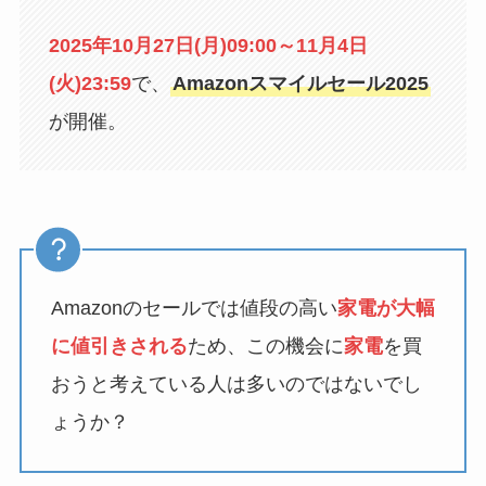
2025年10月27日(月)09:00～11月4日
(火)23:59
で、
Amazonスマイルセール2025
が開催。
Amazonのセールでは値段の高い
家電
が大幅
に値引きされる
ため、この機会に
家電
を買
おうと考えている人は多いのではないでし
ょうか？