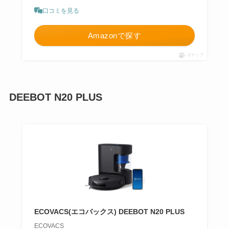
口コミを見る
Amazonで探す
ポチップ
DEEBOT N20 PLUS
ECOVACS(エコバックス) DEEBOT N20 PLUS
ECOVACS