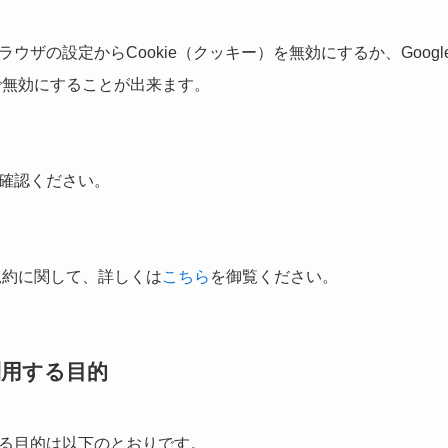
ウザの設定からCookie（クッキー）を無効にするか、Googl
で無効にすることが出来ます。
確認ください。
用規約に関して、詳しくは
こちら
を御覧ください。
利用する目的
る目的は以下のとおりです。