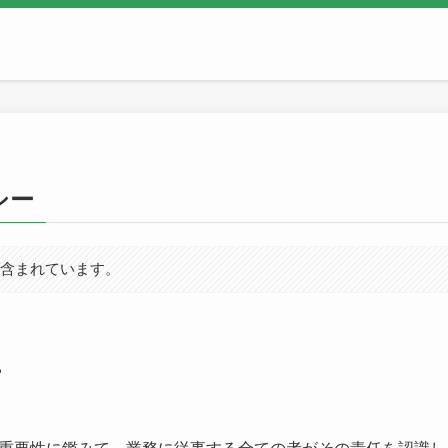
シー
が含まれています。
ー