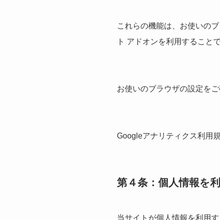
これらの機能は、お使いのブラ
ト アドオンを利用すること
お使いのブラウザの設定をご
Googleアナリティクス利
第４条：個人情報を
当サイトが個人情報を利用す