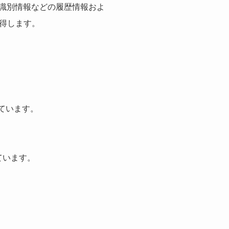
体識別情報などの履歴情報およ
得します。
ています。
ています。