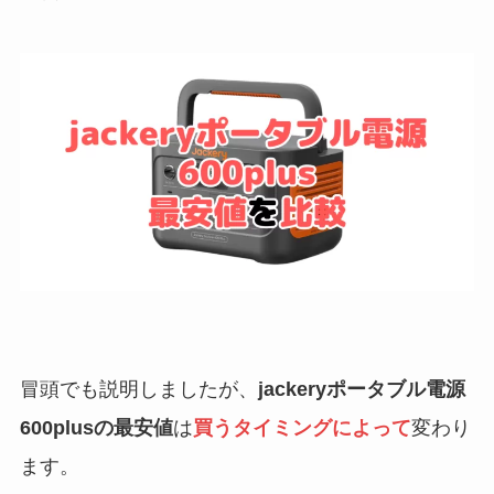
冒頭でも説明しましたが、
jackeryポータブル電源
600plusの最安値
は
買うタイミングによって
変わり
ます。