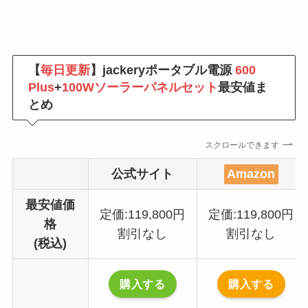
【
毎日更新
】jackeryポータブル電源
600
Plus
+
100Wソーラーパネルセット
最安値ま
とめ
スクロールできます
公式サイト
Amazon
最安値価
定価:119,800円
定価:119,800円
格
割引なし
割引なし
(税込)
購入する
購入する