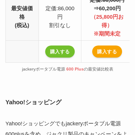
最安値価
定価:86,000
⇒60,200円
格
円
（25,800円お
(税込)
割引なし
得）
※期間未定
購入する
購入する
jackeryポータブル電源
600 Plus
の最安値比較表
Yahoo!ショッピング
Yahoo!ショッピングでもjackeryポータブル電源
600plusを含め、ジャクリ製品のキャンペーンをよ