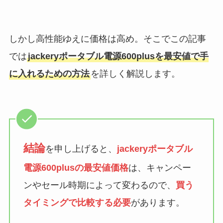
しかし高性能ゆえに価格は高め。そこでこの記事
では
jackeryポータブル電源600plusを最安値で手
に入れるための方法
を詳しく解説します。
結論
を申し上げると、
jackeryポータブル
電源600plusの最安値価格
は、キャンペー
ンやセール時期によって変わるので、
買う
タイミングで比較する必要
があります。