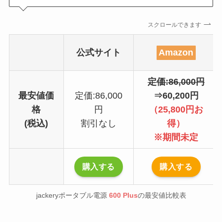
スクロールできます
公式サイト
Amazon
定価:86,000円
最安値価
定価:86,000
⇒60,200円
格
円
（25,800円お
(税込)
割引なし
得）
※期間未定
購入する
購入する
jackeryポータブル電源
600 Plus
の最安値比較表