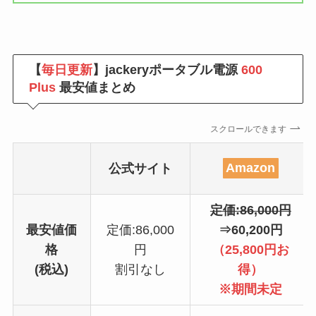
【
毎日更新
】jackeryポータブル電源
600
Plus
最安値まとめ
スクロールできます
公式サイト
Amazon
定価:86,000円
最安値価
定価:86,000
⇒60,200円
格
円
（25,800円お
(税込)
割引なし
得）
※期間未定