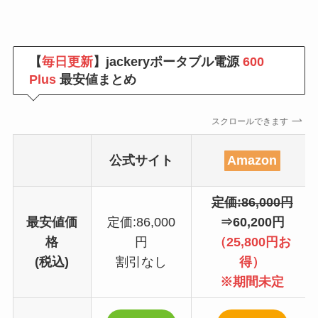
【
毎日更新
】jackeryポータブル電源
600
Plus
最安値まとめ
スクロールできます
公式サイト
Amazon
定価:86,000円
最安値価
定価:86,000
⇒60,200円
格
円
（25,800円お
(税込)
割引なし
得）
※期間未定