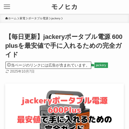
モノヒカ
ホーム
家電
ポータブル電源
jackery
【毎日更新】jackeryポータブル電源 600
plusを最安値で手に入れるための完全ガ
イド
当ページのリンクには広告が含まれています。
jackery
2025年10月7日