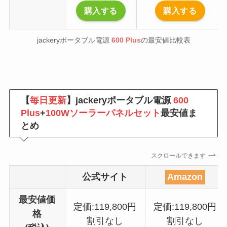
購入する
購入する
jackeryポータブル電源
600 Plus
の最安値比較表
【
毎日更新
】jackeryポータブル電源
600
Plus
+
100Wソーラーパネルセット
最安値ま
とめ
スクロールできます
公式サイト
Amazon
最安値価
定価:119,800円
定価:119,800円
格
割引なし
割引なし