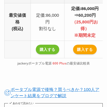
定価:86,000円
最安値価
定価:86,000
⇒60,200円
格
円
（25,800円お
(税込)
割引なし
得）
※期間未定
購入する
購入する
jackeryポータブル電源
600 Plus
の最安値比較表
ポータブル電源で後悔？買うべきか？100人ア
ンケート結果をブログで解説
あわせて読みたい