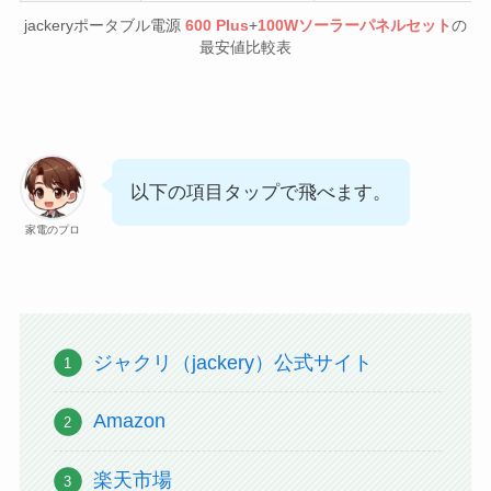
jackeryポータブル電源
600 Plus
+
100Wソーラーパネルセット
の
最安値比較表
以下の項目タップで飛べます。
家電のプロ
ジャクリ（jackery）公式サイト
Amazon
楽天市場