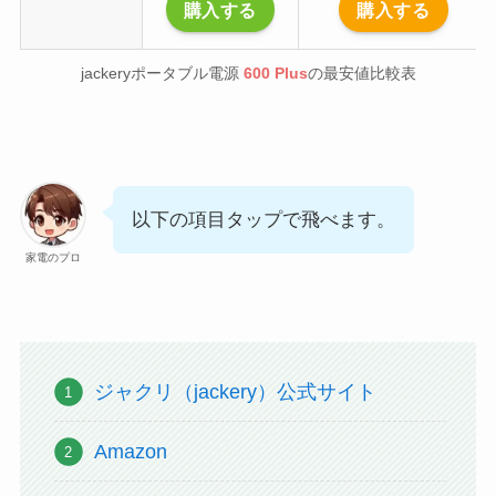
購入する
購入する
jackeryポータブル電源
600 Plus
の最安値比較表
以下の項目タップで飛べます。
家電のプロ
ジャクリ（jackery）公式サイト
Amazon