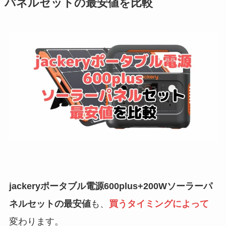
パネルセットの最安値を比較
jackeryポータブル電源600plus+200Wソーラーパ
ネルセットの最安値
も、
買うタイミングによって
変わります。