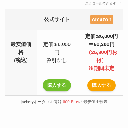
スクロールできます
公式サイト
Amazon
定価:86,000円
最安値価
定価:86,000
⇒60,200円
格
円
（25,800円お
(税込)
割引なし
得）
※期間未定
購入する
購入する
jackeryポータブル電源
600 Plus
の最安値比較表