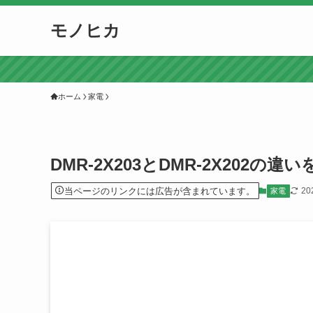
モノヒカ
ホーム
家電
DMR-2X203とDMR-2X20
当ページのリンクには広告が含まれています。
20
家電