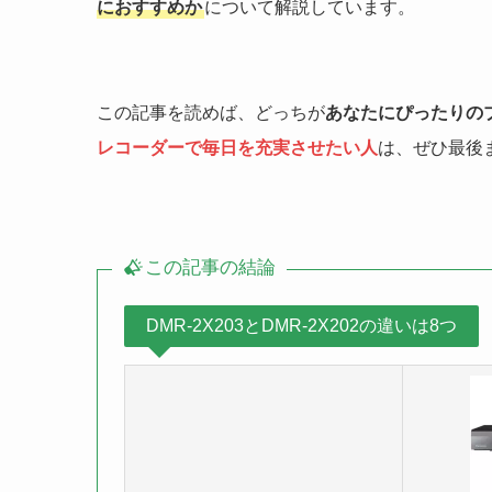
におすすめか
について解説しています。
この記事を読めば、どっちが
あなたにぴったりの
レコーダーで毎日を充実させたい人
は、ぜひ最後
この記事の結論
DMR-2X203とDMR-2X202の違いは8つ