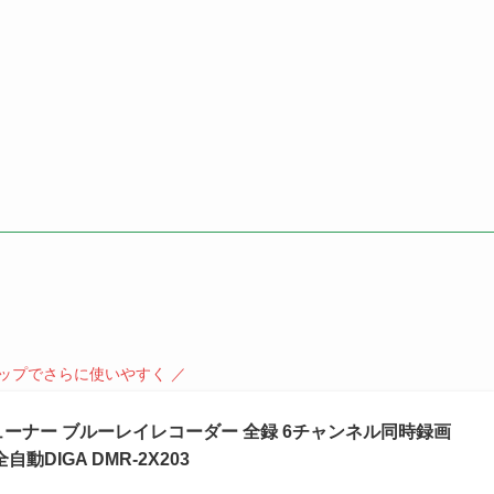
）
アップでさらに使いやすく ／
チューナー ブルーレイレコーダー 全録 6チャンネル同時録画
DIGA DMR-2X203