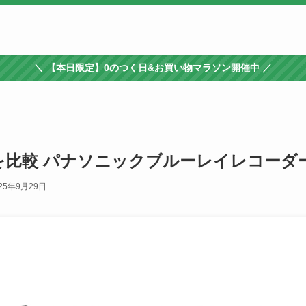
＼ 【本日限定】0のつく日&お買い物マラソン開催中 ／
2の違いを比較 パナソニックブルーレイレコーダ
25年9月29日