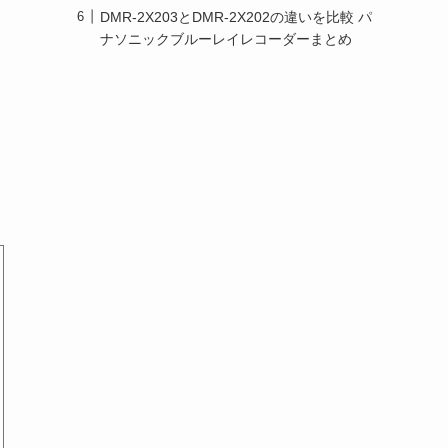
DMR-2X203とDMR-2X202の違いを比較 パ
ナソニックブルーレイレコーダーまとめ