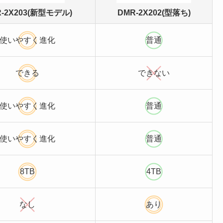
-2X203(新型モデル)
DMR-2X202(型落ち)
使いやすく進化
普通
できる
できない
使いやすく進化
普通
使いやすく進化
普通
8TB
4TB
なし
あり