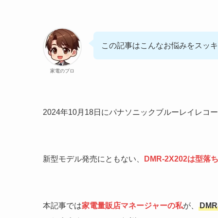
この記事はこんなお悩みをスッキ
家電のプロ
2024年10月18日にパナソニックブルーレイレコ
新型モデル発売にともない、
DMR-2X202は型落
本記事では
家電量販店マネージャーの私
が、
DMR