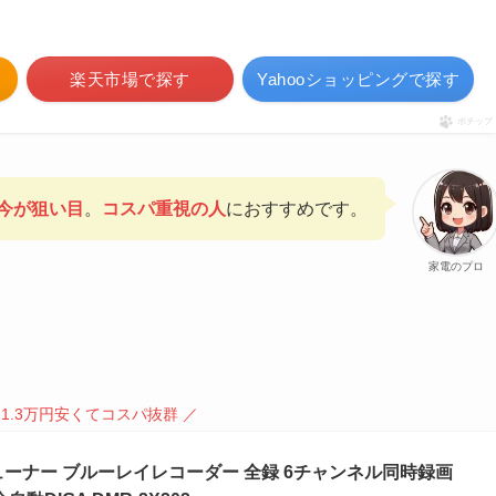
楽天市場で探す
Yahooショッピングで探す
ポチップ
今が狙い目
。
コスパ重視の人
におすすめです。
家電のプロ
1.3万円安くてコスパ抜群 ／
チューナー ブルーレイレコーダー 全録 6チャンネル同時録画