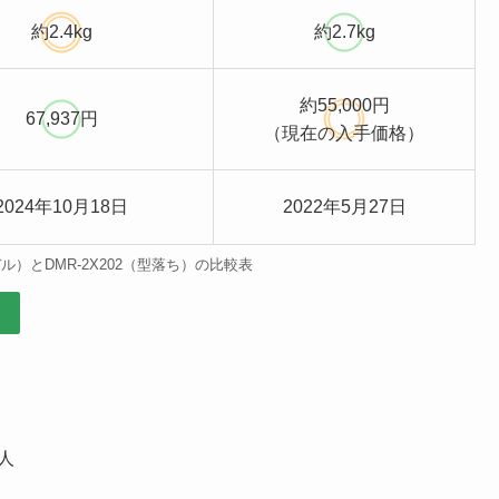
約2.4kg
約2.7kg
約55,000円
67,937円
（現在の入手価格）
2024年10月18日
2022年5月27日
デル）とDMR-2X202（型落ち）の比較表
人