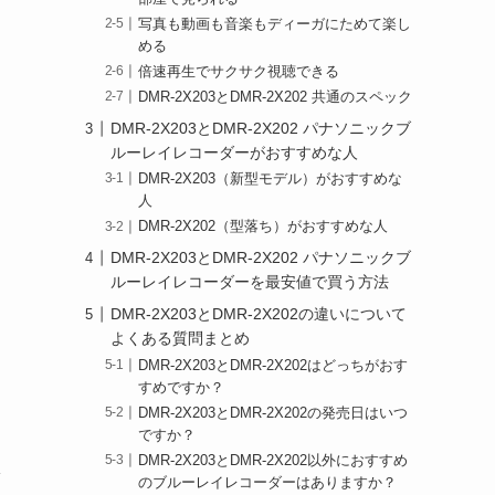
写真も動画も音楽もディーガにためて楽し
める
倍速再生でサクサク視聴できる
DMR-2X203とDMR-2X202 共通のスペック
DMR-2X203とDMR-2X202 パナソニックブ
ルーレイレコーダーがおすすめな人
DMR-2X203（新型モデル）がおすすめな
人
DMR-2X202（型落ち）がおすすめな人
DMR-2X203とDMR-2X202 パナソニックブ
ルーレイレコーダーを最安値で買う方法
DMR-2X203とDMR-2X202の違いについて
よくある質問まとめ
DMR-2X203とDMR-2X202はどっちがおす
すめですか？
DMR-2X203とDMR-2X202の発売日はいつ
ですか？
DMR-2X203とDMR-2X202以外におすすめ
のブルーレイレコーダーはありますか？