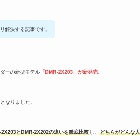
リ解決する記事です。
ーダーの新型モデル
「DMR-2X203」が新発売
。
ち
となりました。
-2X203とDMR-2X202の違いを徹底比較
し、
どちらがどんな人