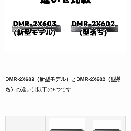
DMR-2X603（新型モデル）
と
DMR-2X602（型落
ち）
の違いは以下の8つです。