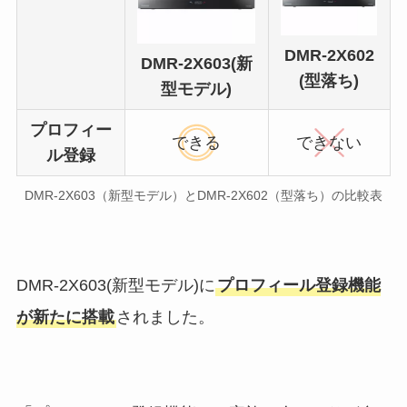
DMR-2X602
DMR-2X603(新
(型落ち)
型モデル)
プロフィー
できる
できない
ル登録
DMR-2X603（新型モデル）とDMR-2X602（型落ち）の比較表
DMR-2X603(新型モデル)に
プロフィール登録機能
が新たに搭載
されました。