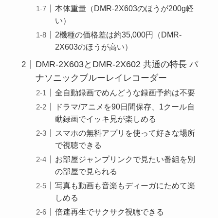
本体重量（DMR-2X603のほうが200g軽
い）
2機種の価格差は約35,000円（DMR-
2X603のほうが高い）
DMR-2X603とDMR-2X602 共通の特長 パ
ナソニックブルーレイレコーダー
全自動録画でめんどうな録画予約は不要
ドラマ/アニメを90日間保存、1クール自
動録画でイッキ見が楽しめる
スマホの無料アプリを使って好きな場所
で視聴できる
お部屋ジャンプリンクで見たい番組を別
の部屋で見られる
写真も動画も音楽もディーガにためて楽
しめる
倍速再生でサクサク視聴できる