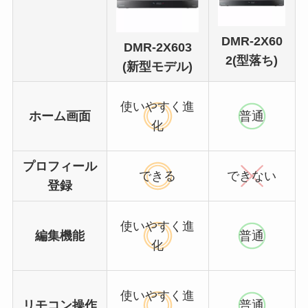
DMR-2X60
DMR-2X603
2(型落ち)
(新型モデル)
使いやすく進
ホーム画面
普通
化
プロフィール
できる
できない
登録
使いやすく進
編集機能
普通
化
使いやすく進
リモコン操作
普通