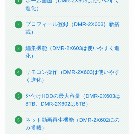
ホーム画面（DMR-2X603は使いやすく
進化）
プロフィール登録（DMR-2X603に新搭
載）
編集機能（DMR-2X603は使いやすく進
化）
リモコン操作（DMR-2X603は使いやす
く進化）
外付けHDDの最大容量（DMR-2X603は
8TB、DMR-2X602は6TB）
ネット動画再生機能（DMR-2X602にの
み搭載）