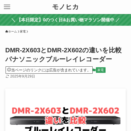
モノヒカ
＼ 【本日限定】0のつく日&お買い物マラソン開催中 ／
ホーム
家電
DMR-2X603とDMR-2X602の違いを比較
パナソニックブルーレイレコーダー
当ページのリンクには広告が含まれています。
家電
2025年9月29日