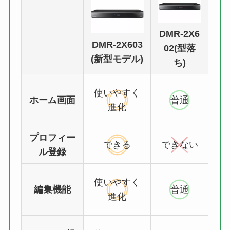
DMR-2X6
DMR-2X603
02(型落
(新型モデル)
ち)
使いやすく
ホーム画面
普通
進化
プロフィー
できる
できない
ル登録
使いやすく
編集機能
普通
進化