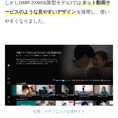
しかしDMR-2X603(新型モデル)では
ネット動画サ
ービスのような見やすいデザイン
を採用し、使い
やすくなりました。
引用：パナソニック公式サイト