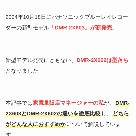
2024年10月18日にパナソニックブルーレイレコー
ダーの新型モデル
「DMR-2X603」が新発売
。
新型モデル発売にともない、
DMR-2X602は型落ち
となりました。
本記事では
家電量販店マネージャーの私
が、
DMR-
2X603とDMR-2X602の違いを徹底比較
し、
どちら
がどんな人におすすめか
について解説していま
す。