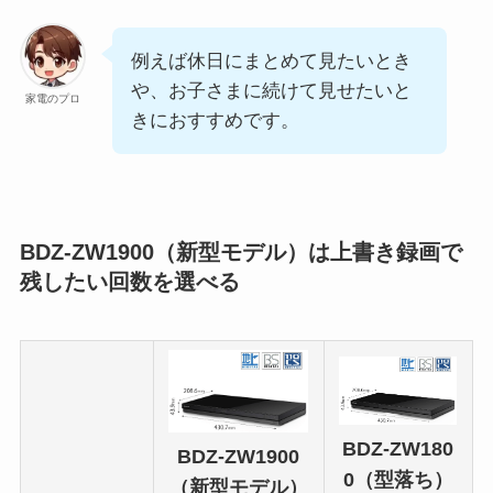
例えば休日にまとめて見たいとき
や、お子さまに続けて見せたいと
家電のプロ
きにおすすめです。
BDZ-ZW1900（新型モデル）は上書き録画で
残したい回数を選べる
BDZ-ZW180
BDZ-ZW1900
0（型落ち）
（新型モデル）