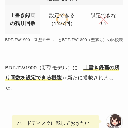
上書き録画
設定
できる
設定
できな
の残り回数
（1/4/7回）
い
BDZ-ZW1900（新型モデル）とBDZ-ZW1800（型落ち）の比較表
BDZ-ZW1900（新型モデル）に、
上書き録画の残
り回数を設定できる機能
が新たに搭載されまし
た。
ハードディスクに残しておきたい