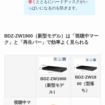
省く
とともにハードディスクがい
っぱいになるのを防ぎます。
BDZ-ZW1900（新型モデル）は「視聴中マー
ク」と「再生バー」で効率よく見られる
BDZ-ZW18
BDZ-ZW1900
00（型落
（新型モデ
ち）
ル）
視聴中マ