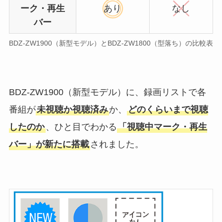
ーク・再生
あり
なし
バー
BDZ-ZW1900（新型モデル）とBDZ-ZW1800（型落ち）の比較表
BDZ-ZW1900（新型モデル）に、録画リストで各
番組が
未視聴か視聴済み
か、
どのくらいまで視聴
したのか
、ひと目でわかる
「視聴中マーク・再生
バー」が新たに搭載
されました。