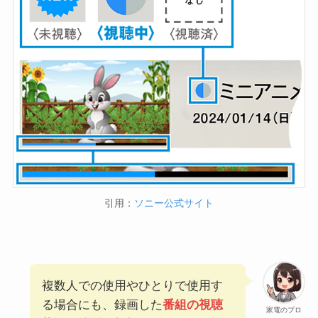
引用：
ソニー公式サイト
複数人での使用やひとりで使用す
る場合にも、録画した
番組の視聴
家電のプロ