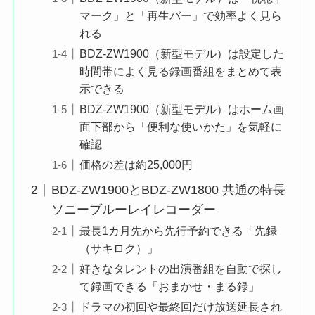
マーク」と「再生バー」で効率よく見ら
れる
BDZ-ZW1900（新型モデル）は設定した
時間帯によく見る録画番組をまとめて表
示できる
BDZ-ZW1900（新型モデル）はホーム画
面下部から「便利な使いかた」を気軽に
確認
価格の差は約25,000円
BDZ-ZW1900とBDZ-ZW1800 共通の特長
ソニーブルーレイレコーダー
最長1カ月先から先行予約できる「先録
（サキロク）」
好きなタレントの出演番組を自動で探し
て録画できる「おまかせ・まる録」
ドラマの初回や最終回だけ放送延長され