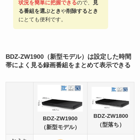
状況を簡単に把握できる
ので、
見
る番組を選ぶとき
や
削除するとき
にとても便利です。
BDZ-ZW1900（新型モデル）は設定した時間
帯によく見る録画番組をまとめて表示できる
BDZ-ZW1800
BDZ-ZW1900
（型落ち）
（新型モデル）