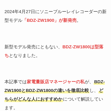
2024年4月27日にソニーブルーレイレコーダーの新
型モデル
「BDZ-ZW1900」が新発売
。
新型モデル発売にともない、
BDZ-ZW1800は型落
ち
となりました。
本記事では
家電量販店マネージャーの私
が、
BDZ-
ZW1900とBDZ-ZW1800の違いを徹底比較
し、
ど
ちらがどんな人におすすめか
について解説してい
ます。