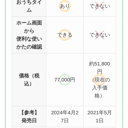
おうちタイ
あり
できない
ム
ホーム画面
から
できる
できない
便利な使い
かたの確認
約51,800
円
価格（税
77,000円
（現在の
込）
入手価
格）
【参考】
2024年4月2
2021年5月
発売日
7日
1日