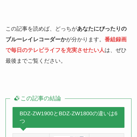
この記事を読めば、どっちが
あなたにぴったりの
ブルーレイレコーダーか
が分かります。
番組録画
で毎日のテレビライフを充実させたい人
は、ぜひ
最後までご覧ください。
この記事の結論
BDZ-ZW1900とBDZ-ZW1800の違いは6
つ