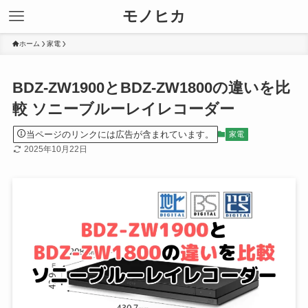
モノヒカ
ホーム
家電
BDZ-ZW1900とBDZ-ZW1800の違いを比
較 ソニーブルーレイレコーダー
当ページのリンクには広告が含まれています。
家電
2025年10月22日