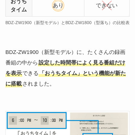
おうち
あり
できない
タイム
BDZ-ZW1900（新型モデル）とBDZ-ZW1800（型落ち）の比較表
BDZ-ZW1900（新型モデル）に、たくさんの録画
番組の中から
設定した時間帯によく見る番組だけ
を表示
できる
「おうちタイム」という機能が新た
に搭載
されました。