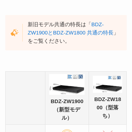
新旧モデル共通の特長は「
BDZ-
ZW1900とBDZ-ZW1800 共通の特長
」
をご覧ください。
BDZ-ZW18
BDZ-ZW1900
00（型落
（新型モデ
ち）
ル）