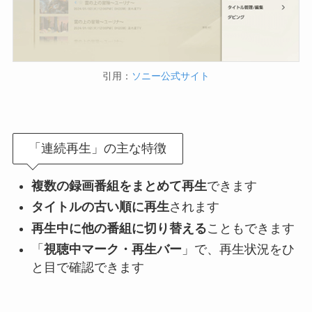
引用：
ソニー公式サイト
「連続再生」の主な特徴
複数の録画番組をまとめて再生
できます
タイトルの古い順に再生
されます
再生中に他の番組に切り替える
こともできます
「
視聴中マーク・再生バー
」で、再生状況をひ
と目で確認できます