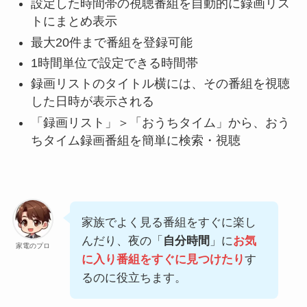
設定した時間帯の視聴番組を自動的に録画リス
トにまとめ表示
最大20件まで番組を登録可能
1時間単位で設定できる時間帯
録画リストのタイトル横には、その番組を視聴
した日時が表示される
「録画リスト」＞「おうちタイム」から、おう
ちタイム録画番組を簡単に検索・視聴
家族でよく見る番組をすぐに楽し
んだり、夜の「
自分時間
」に
お気
家電のプロ
に入り番組をすぐに見つけたり
す
るのに役立ちます。