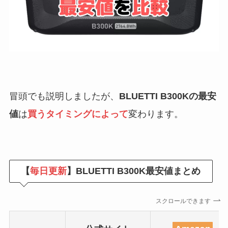
冒頭でも説明しましたが、
BLUETTI B300Kの最安
値
は
買うタイミングによって
変わります。
【
毎日更新
】BLUETTI B300K最安値まとめ
スクロールできます