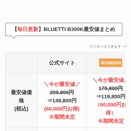
【
毎日更新
】BLUETTI B300K最安値まとめ
スクロールできます
公式サイト
Amazon
＼今が最安値／
＼今が最安値／
179,800円
最安値価
209,800円
⇒119,800円
格
⇒149,800円
（60,000円お
(税込)
(60,000円お得)
得）
※期間未定
※期間未定