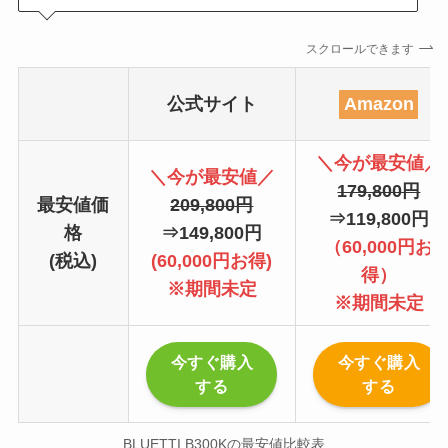
スクロールできます
公式サイト
Amazon
＼今が最安値／
＼今が最安値／
179,800円
最安値価
209,800円
⇒119,800円
格
⇒149,800円
（60,000円お
(税込)
(60,000円お得)
得）
※期間未定
※期間未定
今すぐ購入
今すぐ購入
する
する
BLUETTI B300Kの最安値比較表