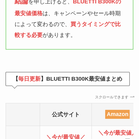
結論
を申し上げると、
BLUETTI B300Kの
最安値価格
は、キャンペーンやセール時期
によって変わるので、
買うタイミングで比
較する必要
があります。
【
毎日更新
】BLUETTI B300K最安値まとめ
スクロールできます
公式サイト
Amazon
＼今が最安値／
＼今が最安値／