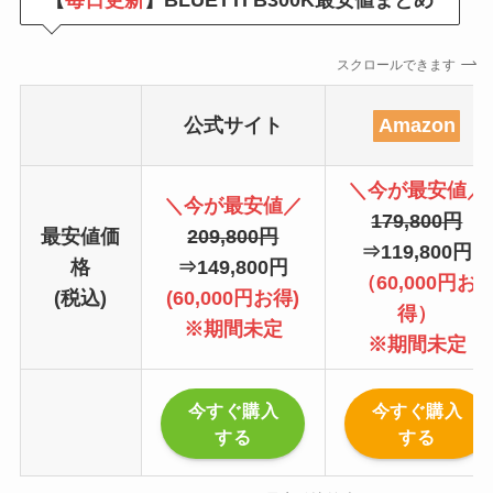
スクロールできます
公式サイト
Amazon
＼今が最安値／
＼今が最安値／
179,800円
最安値価
209,800円
⇒119,800円
格
⇒149,800円
（60,000円お
(税込)
(60,000円お得)
得）
※期間未定
※期間未定
今すぐ購入
今すぐ購入
する
する