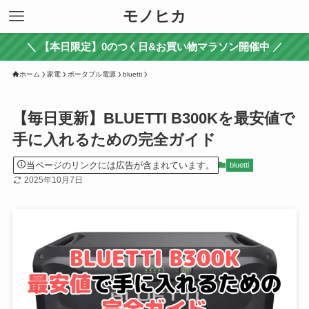
モノヒカ
＼ 【本日限定】0のつく日&お買い物マラソン開催中 ／
ホーム
家電
ポータブル電源
bluetti
【毎日更新】BLUETTI B300Kを最安値で
手に入れるための完全ガイド
当ページのリンクには広告が含まれています。
bluetti
2025年10月7日