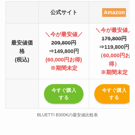
公式サイト
Amazon
＼今が最安値／
＼今が最安値／
179,800円
最安値価
209,800円
⇒119,800円
格
⇒149,800円
（60,000円お
(税込)
(60,000円お得)
得）
※期間未定
※期間未定
今すぐ購入
今すぐ購入
する
する
BLUETTI B300Kの最安値比較表