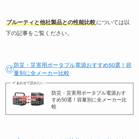
ブルーティと他社製品との性能比較
については以
下の記事をご覧ください。
防災・災害用ポータブル電源おすすめ50選！容
量別に全メーカー比較
あわせて読みたい
防災・災害用ポータブル電源おす
すめ50選！容量別に全メーカー比
較