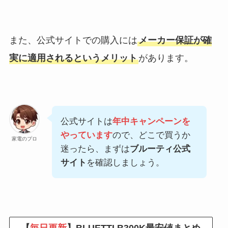
また、公式サイトでの購入には
メーカー保証が確
実に適用されるというメリット
があります。
公式サイトは
年中キャンペーンを
やっています
ので、どこで買うか
家電のプロ
迷ったら、まずは
ブルーティ公式
サイト
を確認しましょう。
【
毎日更新
】BLUETTI B300K最安値まとめ