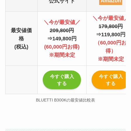
公式サイト
Amazon
＼今が最安値／
＼今が最安値／
179,800円
最安値価
209,800円
⇒119,800円
格
⇒149,800円
（60,000円お
(税込)
(60,000円お得)
得）
※期間未定
※期間未定
今すぐ購入
今すぐ購入
する
する
BLUETTI B300Kの最安値比較表