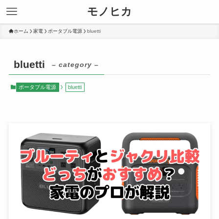
モノヒカ
ホーム
家電
ポータブル電源
bluetti
bluetti
– category –
ポータブル電源
bluetti