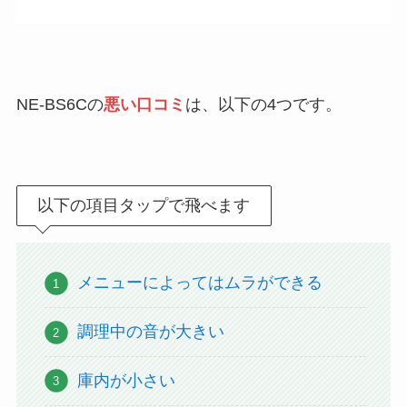
NE-BS6Cの
悪い口コミ
は、以下の4つです。
以下の項目タップで飛べます
メニューによってはムラができる
調理中の音が大きい
庫内が小さい