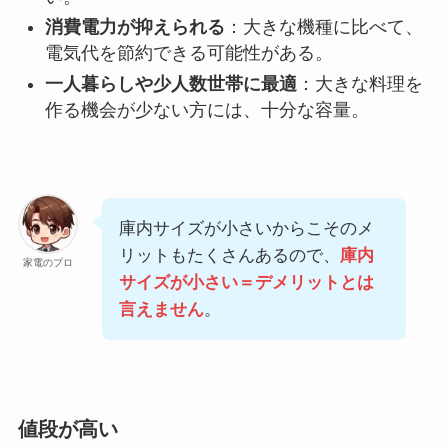
消費電力が抑えられる
：大きな機種に比べて、
電気代を節約できる可能性がある。
一人暮らしや少人数世帯に最適
：大きな料理を
作る機会が少ない方には、十分な容量。
庫内サイズが小さいからこそのメ
リットもたくさんあるので、
庫内
家電のプロ
サイズが小さい＝デメリットとは
言えません
。
値段が高い