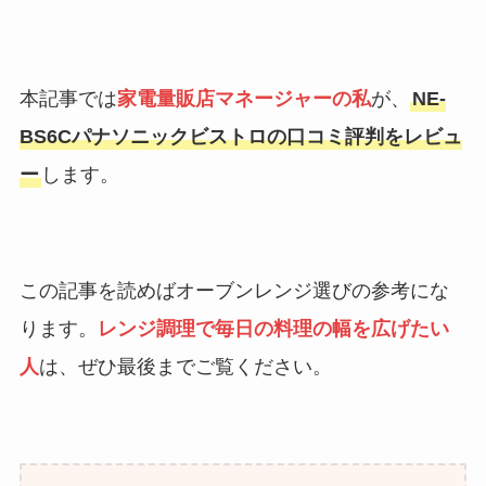
本記事では
家電量販店マネージャーの私
が、
NE-
BS6Cパナソニックビストロの口コミ評判をレビュ
ー
します。
この記事を読めばオーブンレンジ選びの参考にな
ります。
レンジ調理で毎日の料理の幅を広げたい
人
は、ぜひ最後までご覧ください。