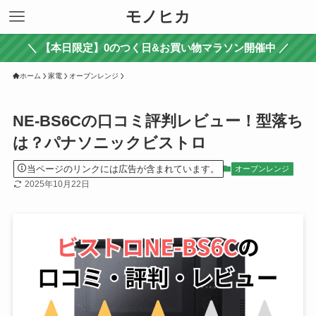
モノヒカ
＼ 【本日限定】0のつく日&お買い物マラソン開催中 ／
ホーム
家電
オーブンレンジ
NE-BS6Cの口コミ評判レビュー！型落ち
は？パナソニックビストロ
当ページのリンクには広告が含まれています。
オーブンレンジ
2025年10月22日