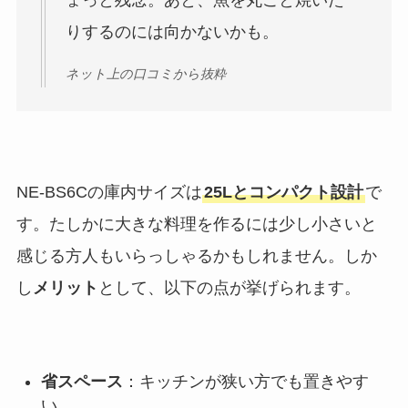
ょっと残念。あと、魚を丸ごと焼いた
りするのには向かないかも。
ネット上の口コミから抜粋
NE-BS6Cの庫内サイズは
25Lとコンパクト設計
で
す。たしかに大きな料理を作るには少し小さいと
感じる方人もいらっしゃるかもしれません。しか
し
メリット
として、以下の点が挙げられます。
省スペース
：キッチンが狭い方でも置きやす
い。