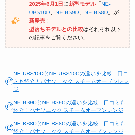
2025年6月1日
に
新型モデル
「
NE-
UBS10D
、
NE-BS9D
、
NE-BS8D
」が
新発売
！
型落ちモデルとの比較
はそれぞれ以下
の記事をご覧ください。
NE-UBS10DとNE-UBS10Cの違いを比較｜口コ
ミも紹介！パナソニック スチームオーブンレン
ジ
NE-BS9DとNE-BS9Cの違いを比較｜口コミも
紹介！パナソニック スチームオーブンレンジ
NE-BS8DとNE-BS8Cの違いを比較｜口コミも
紹介！パナソニック スチームオーブンレンジ