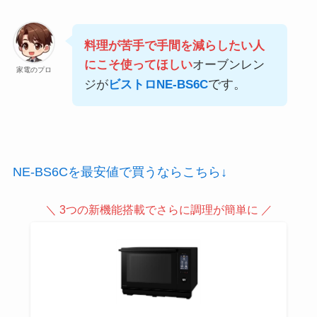
料理が苦手で手間を減らしたい人
にこそ使ってほしい
オーブンレン
家電のプロ
です。
ジが
ビストロNE-BS6C
NE-BS6Cを最安値で買うならこちら↓
＼ 3つの新機能搭載でさらに調理が簡単に ／