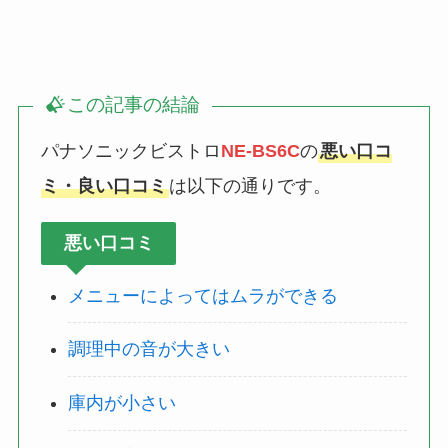
この記事の結論
パナソニックビストロ
NE-BS6C
の
悪い口コ
ミ・良い口コミ
は以下の通りです。
悪い口コミ
メニューによってはムラができる
調理中の音が大きい
庫内が小さい