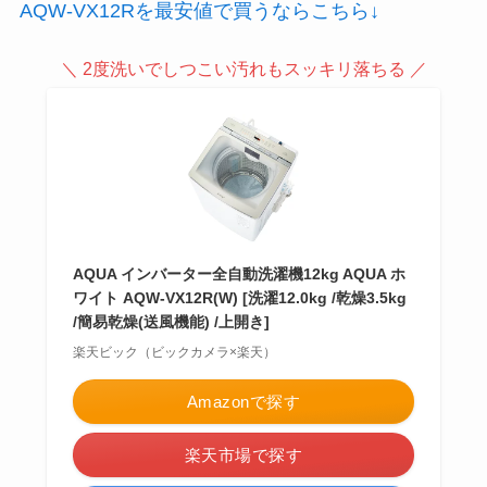
AQW-VX12Rを最安値で買うならこちら↓
＼ 2度洗いでしつこい汚れもスッキリ落ちる ／
AQUA インバーター全自動洗濯機12kg AQUA ホ
ワイト AQW-VX12R(W) [洗濯12.0kg /乾燥3.5kg
/簡易乾燥(送風機能) /上開き]
楽天ビック（ビックカメラ×楽天）
Amazonで探す
楽天市場で探す