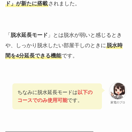
ド」が新たに搭載
されました。
「
脱水延長モード
」とは脱水が弱いと感じるとき
や、しっかり脱水したい部屋干しのときに
脱水時
間を4分延長できる機能
です。
ちなみに脱水延長モードは
以下の
コースでのみ使用可能
です。
家電のプロ