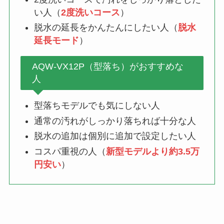
い人（
2度洗いコース
）
脱水の延長をかんたんにしたい人（
脱水
延長モード
）
AQW-VX12P（型落ち）がおすすめな
人
型落ちモデルでも気にしない人
通常の汚れがしっかり落ちれば十分な人
脱水の追加は個別に追加で設定したい人
コスパ重視の人（
新型モデルより約3.5万
円安い
）