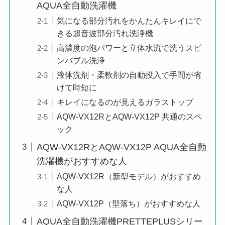
AQUA全自動洗濯機
気になる部分汚れをかんたんキレイにで
きる超音波部分汚れ洗浄機
高濃度の泡パワーと立体水流で洗うスピ
ンバブル洗浄
液体洗剤・柔軟剤の自動投入で手間が省
けて時短に
キレイになるのが見えるガラストップ
AQW-VX12RとAQW-VX12P 共通のスペ
ック
AQW-VX12RとAQW-VX12P AQUA全自動
洗濯機がおすすめな人
AQW-VX12R（新型モデル）がおすすめ
な人
AQW-VX12P（型落ち）がおすすめな人
AQUA全自動洗濯機PRETTEPLUSシリー