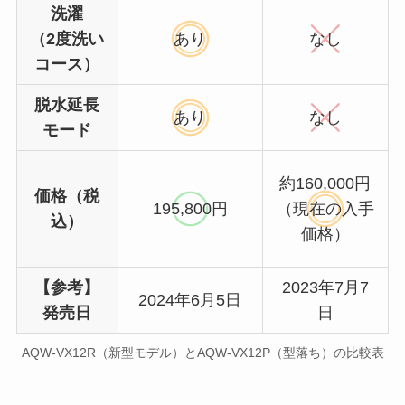
洗濯
（2度洗い
あり
なし
コース）
脱水延長
あり
なし
モード
約160,000円
価格（税
195,800円
（現在の入手
込）
価格）
【参考】
2023年7月7
2024年6月5日
発売日
日
AQW-VX12R（新型モデル）とAQW-VX12P（型落ち）の比較表