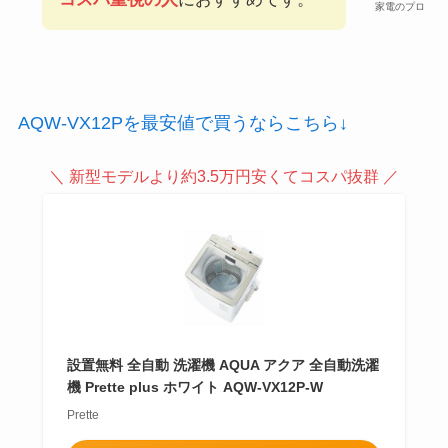
家電のプロ
AQW-VX12Pを最安値で買うならこちら↓
＼ 新型モデルより約3.5万円安くてコスパ抜群 ／
設置無料 全自動 洗濯機 AQUA アクア 全自動洗濯
機 Prette plus ホワイト AQW-VX12P-W
Prette