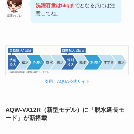
洗濯容量は5kgまで
となる点には注
意してね。
家電のプロ
引用：AQUA公式サイト
AQW-VX12R（新型モデル）に「脱水延長モ
ード」が新搭載