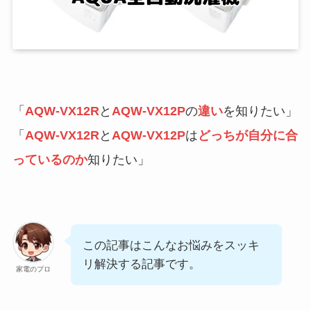
「
AQW-VX12R
と
AQW-VX12P
の
違い
を知りたい」
「
AQW-VX12R
と
AQW-VX12P
は
どっちが自分に合
っているのか
知りたい」
この記事はこんなお悩みをスッキ
リ解決する記事です。
家電のプロ