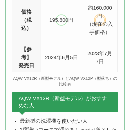
約160,000
価格
円
（税
195,800円
（現在の入
込）
手価格）
【参
2023年7月
考】
2024年6月5日
7日
発売日
AQW-VX12R（新型モデル）とAQW-VX12P（型落ち）の
比較表
AQW-VX12R（新型モデル）がおすす
めな人
最新型の洗濯機を使いたい人
2度洗いコースで汚れをしっかり落とした