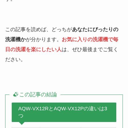
この記事を読めば、どっちが
あなたにぴったりの
洗濯機か
が分かります。
お気に入りの洗濯機で毎
日の洗濯を楽にしたい人
は、ぜひ最後までご覧く
ださい。
この記事の結論
AQW-VX12RとAQW-VX12Pの違いは3
つ