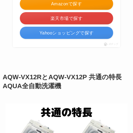
Amazonで探す
楽天市場で探す
Yahooショッピングで探す
ポチップ
AQW-VX12RとAQW-VX12P 共通の特長
AQUA全自動洗濯機