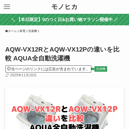
モノヒカ
＼ 【本日限定】0のつく日&お買い物マラソン開催中 ／
ホーム
家電
洗濯機
AQW-VX12RとAQW-VX12Pの違いを比
較 AQUA全自動洗濯機
当ページのリンクには広告が含まれています。
洗濯機
2025年11月16日