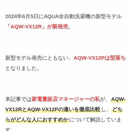
2024年6月5日にAQUA全自動洗濯機の新型モデル
「AQW-VX12R」が新発売
。
新型モデル発売にともない、
AQW-VX12Pは型落ち
となりました。
本記事では
家電量販店マネージャーの私
が、
AQW-
VX12Rと
AQW-VX12P
の違いを徹底比較
し、
どち
らがどんな人におすすめか
について解説していま
す。