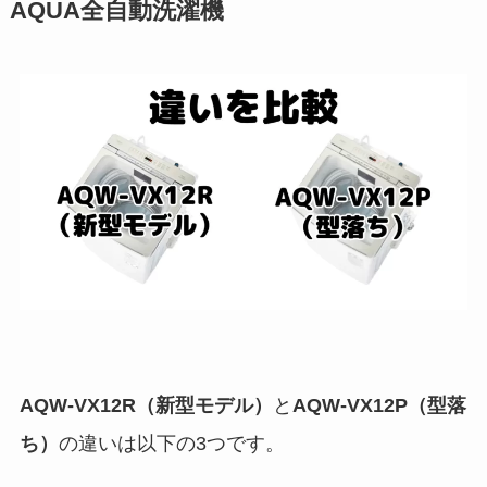
AQUA全自動洗濯機
AQW-VX12R（新型モデル）
と
AQW-VX12P（型落
ち）
の違いは以下の3つです。