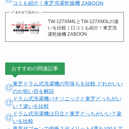
コミも紹介！東芝洗濯乾燥機 ZABOON
あわせて読みたい
TW-127XM4LとTW-127XM3Lの違
いを比較｜口コミも紹介！東芝洗
濯乾燥機 ZABOON
おすすめの関連記事
東芝ドラム式洗濯機の型落ちを比較 どれがいい
のか狙い目を解説
ドラム式洗濯機パナソニックと東芝どっちがい
い？違いを比較
ドラム式洗濯機は日立と東芝どっちがいい？違
いを比較
東芝ザブーンで後悔？デメリット4選を100人ア