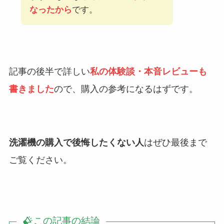
なったから
です。
記事の後半で詳しい
私の体験談・本音レビューも
書きました
ので、購入の参考になるはずです。
洗濯機の購入で後悔したくない人
はぜひ最後まで
ご覧ください。
この記事の結論