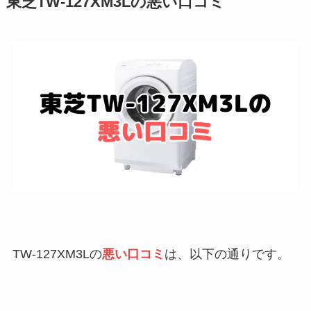
東芝TW-127XM3Lの悪い口コミ
TW-127XM3Lの
悪い口コミ
は、以下の通りです。