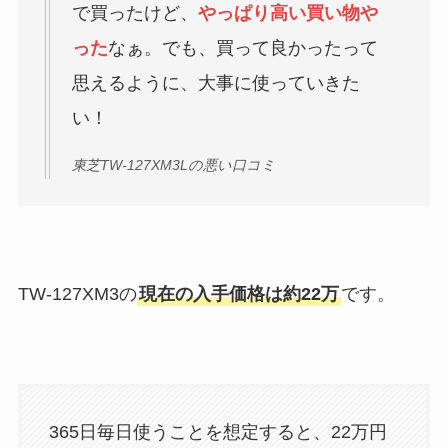
で買ったけど、
やっぱり高い買い物や
った
なぁ。でも、買って良かったって
思えるように、大事に使っていきた
い！
東芝TW-127XM3Lの悪い口コミ
TW-127XM3の
現在の入手価格は約22万
です。
365日毎日使うことを想定すると、22万円