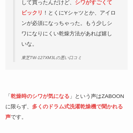
して買ったんだけど、
シワがすごくて
ビックリ
！とくにYシャツとか、アイロ
ンが必須になっちゃった。もう少しシ
ワになりにくい乾燥方法があれば嬉し
いな。
東芝TW-127XM3Lの悪い口コミ
「
乾燥時のシワが気になる
」という声はZABOON
に限らず、
多くのドラム式洗濯乾燥機で聞かれる
声
です。