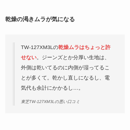
乾燥の渇きムラが気になる
TW-127XM3Lの
乾燥ムラはちょっと許
せない
。ジーンズとか分厚い生地は、
外側は乾いてるのに内側が湿ってるこ
とが多くて。乾かし直しになるし、電
気代も余計にかかるし…。
東芝TW-127XM3Lの悪い口コミ