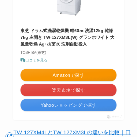
東芝 ドラム式洗濯乾燥機 幅60㎝ 洗濯12kg 乾燥
7kg 左開き TW-127XM3L(W) グランホワイト 大
風量乾燥 Ag+抗菌水 洗剤自動投入
TOSHIBA(東芝)
口コミを見る
Amazonで探す
楽天市場で探す
Yahooショッピングで探す
ポチップ
TW-127XM4LとTW-127XM3Lの違いを比較｜口