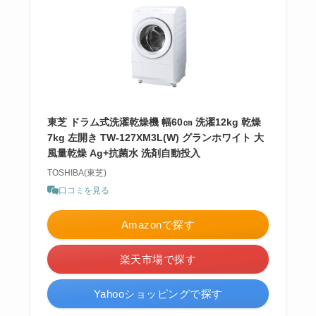
東芝 ドラム式洗濯乾燥機 幅60㎝ 洗濯12kg 乾燥
7kg 左開き TW-127XM3L(W) グランホワイト 大
風量乾燥 Ag+抗菌水 洗剤自動投入
TOSHIBA(東芝)
口コミを見る
Amazonで探す
楽天市場で探す
Yahooショッピングで探す