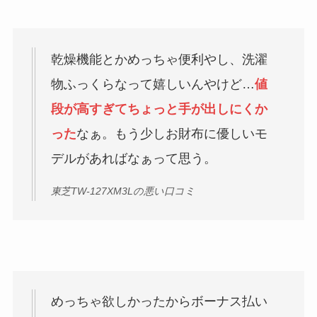
乾燥機能とかめっちゃ便利やし、洗濯
物ふっくらなって嬉しいんやけど…
値
段が高すぎてちょっと手が出しにくか
った
なぁ。もう少しお財布に優しいモ
デルがあればなぁって思う。
東芝TW-127XM3Lの悪い口コミ
めっちゃ欲しかったからボーナス払い