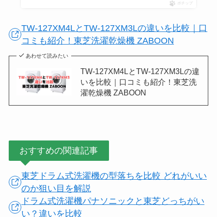
ポチップ
TW-127XM4LとTW-127XM3Lの違いを比較｜口
コミも紹介！東芝洗濯乾燥機 ZABOON
あわせて読みたい
TW-127XM4LとTW-127XM3Lの違
いを比較｜口コミも紹介！東芝洗
濯乾燥機 ZABOON
おすすめの関連記事
東芝ドラム式洗濯機の型落ちを比較 どれがいい
のか狙い目を解説
ドラム式洗濯機パナソニックと東芝どっちがい
い？違いを比較