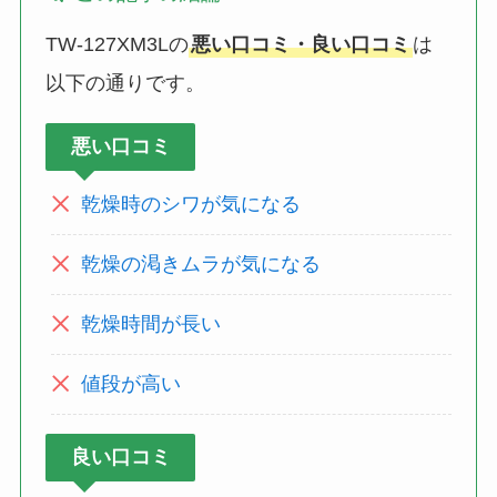
TW-127XM3Lの
悪い口コミ・良い口コミ
は
以下の通りです。
悪い口コミ
乾燥時のシワが気になる
乾燥の渇きムラが気になる
乾燥時間が長い
値段が高い
良い口コミ