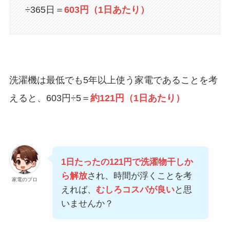
÷365日＝
603円（1日あたり）
洗濯機は最低でも5年以上使う家電であることを考
えると、603円÷5＝
約121円（1日あたり）
1日たったの121円で洗濯物干しか
ら解放
され、時間が浮くことを考
家電のプロ
えれば、
むしろコスパが良い
と思
いませんか？