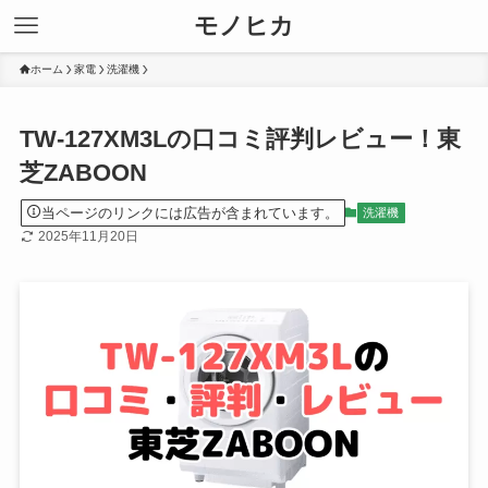
モノヒカ
ホーム
家電
洗濯機
TW-127XM3Lの口コミ評判レビュー！東
芝ZABOON
当ページのリンクには広告が含まれています。
洗濯機
2025年11月20日