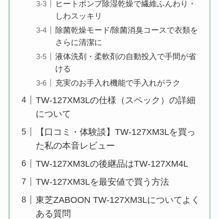
ヒートポンプ除湿乾燥で繊維ふんわり・
しわスッキリ
除菌乾燥モード/除菌消臭コースで衣類を
さらに清潔に
液体洗剤・柔軟剤の自動投入で手間が省
ける
充実のお手入れ機能で手入れがラク
TW-127XM3Lの仕様（スペック）の詳細
について
【口コミ・体験談】TW-127XM3Lを買っ
た私の本音レビュー
TW-127XM3Lの後継品はTW-127XM4L
TW-127XM3Lを最安値で買う方法
東芝ZABOON TW-127XM3Lについてよく
ある質問