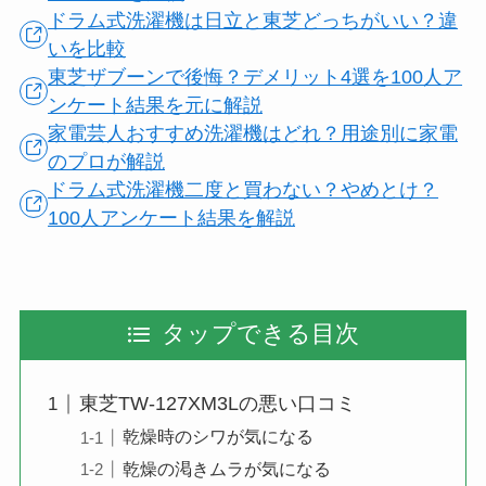
ドラム式洗濯機は日立と東芝どっちがいい？違
いを比較
東芝ザブーンで後悔？デメリット4選を100人ア
ンケート結果を元に解説
家電芸人おすすめ洗濯機はどれ？用途別に家電
のプロが解説
ドラム式洗濯機二度と買わない？やめとけ？
100人アンケート結果を解説
タップできる目次
東芝TW-127XM3Lの悪い口コミ
乾燥時のシワが気になる
乾燥の渇きムラが気になる