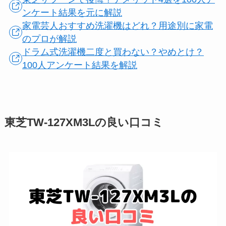
ンケート結果を元に解説
家電芸人おすすめ洗濯機はどれ？用途別に家電
のプロが解説
ドラム式洗濯機二度と買わない？やめとけ？
100人アンケート結果を解説
東芝TW-127XM3Lの良い口コミ