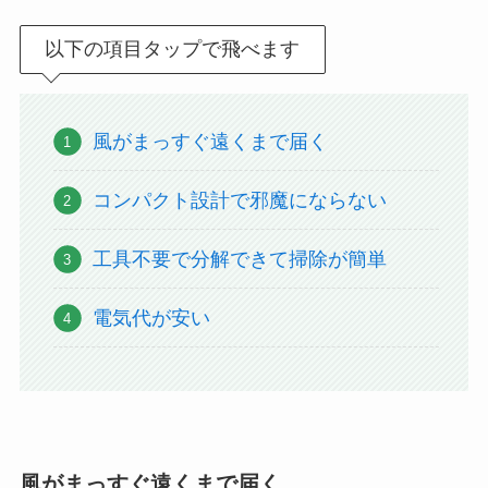
以下の項目タップで飛べます
風がまっすぐ遠くまで届く
コンパクト設計で邪魔にならない
工具不要で分解できて掃除が簡単
電気代が安い
風がまっすぐ遠くまで届く