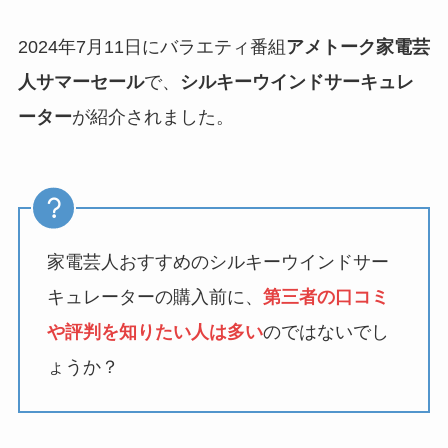
2024年7月11日にバラエティ番組
アメトーク家電芸
人サマーセール
で、
シルキーウインドサーキュレ
ーター
が紹介されました。
家電芸人おすすめのシルキーウインドサー
キュレーターの購入前に、
第三者の口コミ
や評判を知りたい人は多い
のではないでし
ょうか？