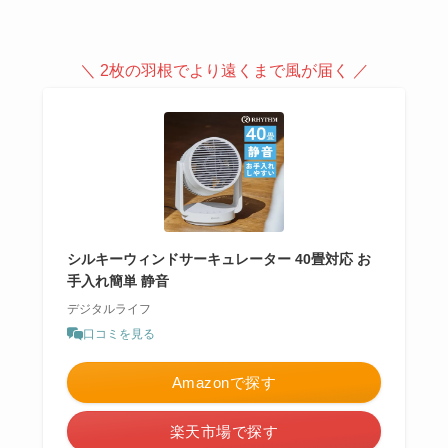
＼ 2枚の羽根でより遠くまで風が届く ／
シルキーウィンドサーキュレーター 40畳対応 お
手入れ簡単 静音
デジタルライフ
口コミを見る
Amazonで探す
楽天市場で探す