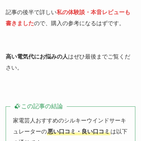
記事の後半で詳しい
私の体験談・本音レビューも
書きました
ので、購入の参考になるはずです。
高い電気代にお悩みの人
はぜひ最後までご覧くだ
さい。
この記事の結論
家電芸人おすすめのシルキーウインドサーキ
ュレーターの
悪い口コミ・良い口コミ
は以下