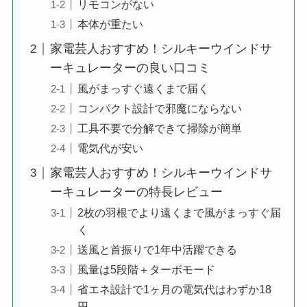
リモコンがない
本体が重たい
家電芸人おすすめ！シルキーウインドサ
ーキュレーターの良い口コミ
風がまっすぐ遠くまで届く
コンパクト設計で邪魔にならない
工具不要で分解できて掃除が簡単
電気代が安い
家電芸人おすすめ！シルキーウインドサ
ーキュレーターの特長レビュー
2枚の羽根でより遠くまで風がまっすぐ届
く
送風と首振りで1年中活躍できる
風量は5段階＋ターボモード
省エネ設計で1ヶ月の電気代はわずか18
円