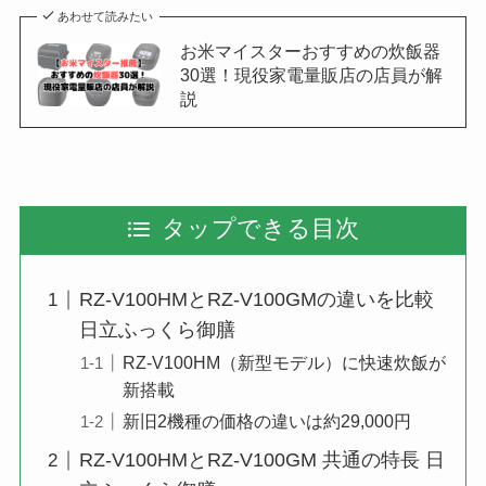
あわせて読みたい
お米マイスターおすすめの炊飯器
30選！現役家電量販店の店員が解
説
タップできる目次
RZ-V100HMとRZ-V100GMの違いを比較
日立ふっくら御膳
RZ-V100HM（新型モデル）に快速炊飯が
新搭載
新旧2機種の価格の違いは約29,000円
RZ-V100HMとRZ-V100GM 共通の特長 日