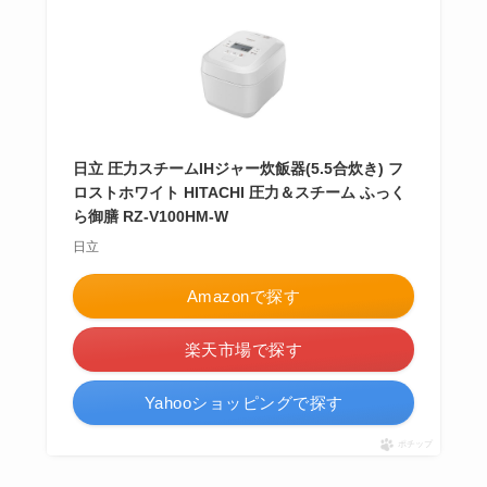
日立 圧力スチームIHジャー炊飯器(5.5合炊き) フ
ロストホワイト HITACHI 圧力＆スチーム ふっく
ら御膳 RZ-V100HM-W
日立
Amazonで探す
楽天市場で探す
Yahooショッピングで探す
ポチップ