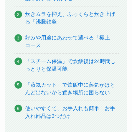
炊きムラを抑え、ふっくらと炊き上げ
る「沸騰鉄釜」
好みや用途にあわせて選べる「極上」
コース
「スチーム保温」で炊飯後は24時間し
っとりと保温可能
「蒸気カット」で炊飯中に蒸気がほと
んど出ないから置き場所に困らない
使いやすくて、お手入れも簡単！お手
入れ部品は3つだけ