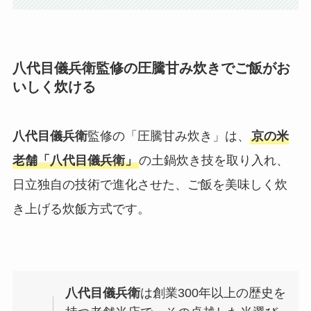
八代目儀兵衛監修の圧騰甘み炊きでご飯がお
いしく炊ける
八代目儀兵衛
監修の「圧騰甘み炊き」は、
京の米
老舗「八代目儀兵衛」
の土鍋炊き技を取り入れ、
日立独自の技術で進化させた、ご飯を美味しく炊
き上げる炊飯方式です。
八代目儀兵衛
は創業300年以上の歴史を