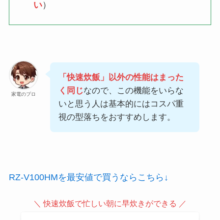
い
）
「快速炊飯」以外の性能はまった
く同じ
なので、この機能をいらな
家電のプロ
いと思う人は基本的にはコスパ重
視の型落ちをおすすめします。
RZ-V100HMを最安値で買うならこちら↓
＼ 快速炊飯で忙しい朝に早炊きができる ／