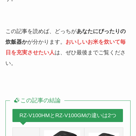
この記事を読めば、どっちが
あなたにぴったりの
炊飯器か
が分かります。
おいしいお米を炊いて毎
日を充実させたい人
は、ぜひ最後までご覧くださ
い。
この記事の結論
RZ-V100HMとRZ-V100GMの違いは2つ