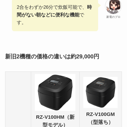
2合をわずか26分で炊飯可能で、
時
間がない朝などに便利な機能
で
家電のプロ
す。
新旧2機種の価格の違いは約29,000円
RZ-V100GM
RZ-V100HM（新
（型落ち）
型モデル）