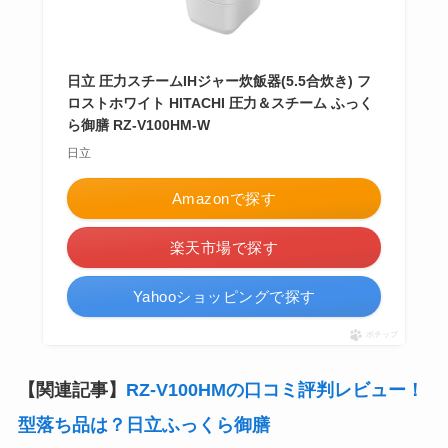
日立 圧力スチームIHジャー炊飯器(5.5合炊き) フ
ロストホワイト HITACHI 圧力＆スチーム ふっく
ら御膳 RZ-V100HM-W
日立
Amazonで探す
楽天市場で探す
Yahooショッピングで探す
ポチップ
【関連記事】
RZ-V100HMの口コミ評判レビュー！
型落ち品は？日立ふっくら御膳