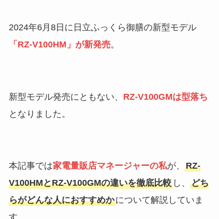
2024年6月8日に日立ふっくら御膳の新型モデル
「RZ-V100HM」が新発売
。
新型モデル発売にともない、
RZ-V100GMは型落ち
となりました。
本記事では
家電量販店マネージャーの私
が、
RZ-
V100HMとRZ-V100GMの違いを徹底比較
し、
どち
らがどんな人におすすめか
について解説していま
す。