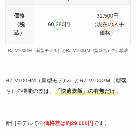
価格
31,500円
（税
60,280円
（現在の入手
込）
価格）
RZ-V100HM（新型モデル）とRZ-V100GM（型落ち）の比較表
RZ-V100HM（新型モデル）とRZ-V100GM（型落
ち）の機能の差は、
「快適炊飯」の有無だけ
。
新旧モデルでの
価格差は約29,000円
です。