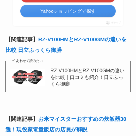
Yahooショッピングで探す
ポチップ
【関連記事】
RZ-V100HMとRZ-V100GMの違いを
比較 日立ふっくら御膳
あわせて読みたい
RZ-V100HMとRZ-V100GMの違い
を比較｜口コミも紹介！日立ふっ
くら御膳
【関連記事】
お米マイスターおすすめの炊飯器30
選！現役家電量販店の店員が解説