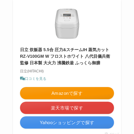
日立 炊飯器 5.5合 圧力&スチームIH 蒸気カット
RZ-V100GM W フロストホワイト 八代目儀兵衛
監修 日本製 大火力 沸騰鉄釜 ふっくら御膳
日立(HITACHI)
口コミを見る
Amazonで探す
楽天市場で探す
Yahooショッピングで探す
ポチップ