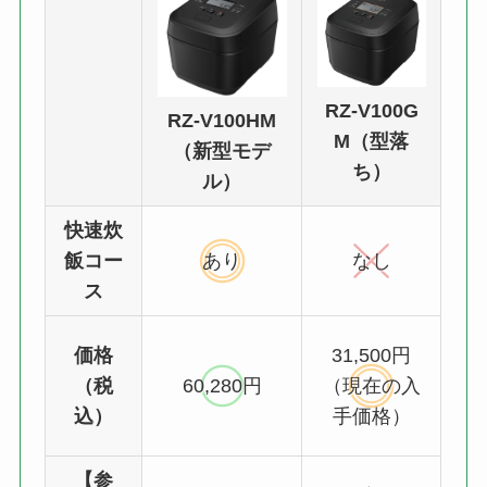
RZ-V100G
RZ-V100HM
M（型落
（新型モデ
ち）
ル）
快速炊
飯コー
あり
なし
ス
価格
31,500円
（税
60,280円
（現在の入
込）
手価格）
【参