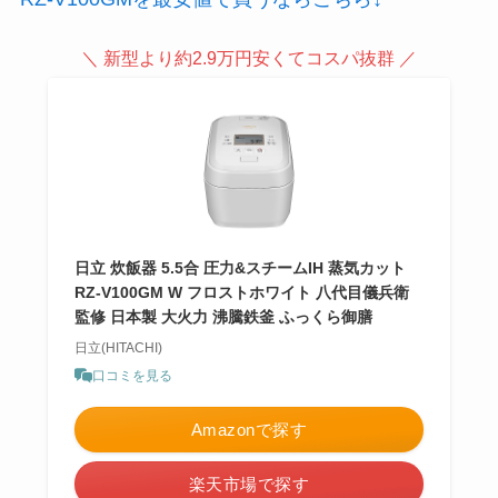
＼ 新型より約2.9万円安くてコスパ抜群 ／
日立 炊飯器 5.5合 圧力&スチームIH 蒸気カット
RZ-V100GM W フロストホワイト 八代目儀兵衛
監修 日本製 大火力 沸騰鉄釜 ふっくら御膳
日立(HITACHI)
口コミを見る
Amazonで探す
楽天市場で探す