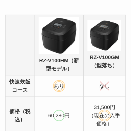
RZ-V100GM
RZ-V100HM（新
（型落ち）
型モデル）
快速炊飯
あり
なし
コース
31,500円
価格（税
60,280円
（現在の入手
込）
価格）