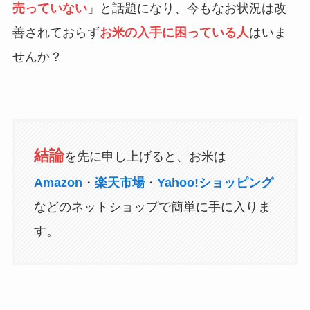
売っていない
」と話題になり、今もなお状況は改
善されておらず
お米の入手に困っている人
はいま
せんか？
結論
を先に申し上げると、お米は
Amazon
・
楽天市場
・
Yahoo!ショッピング
などのネットショップで簡単に手に入りま
す。