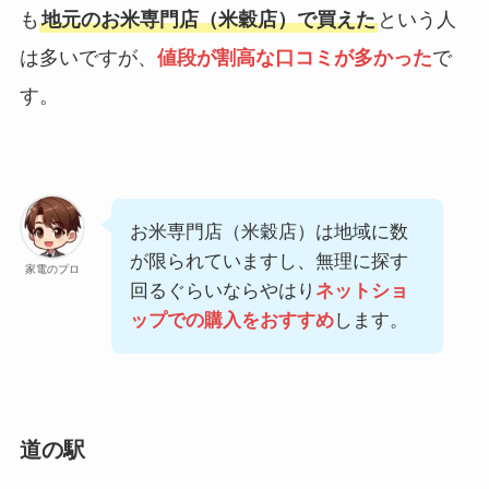
も
地元のお米専門店（米穀店）で買えた
という人
は多いですが、
値段が割高な口コミが多かった
で
す。
お米専門店（米穀店）は地域に数
が限られていますし、無理に探す
家電のプロ
回るぐらいならやはり
ネットショ
ップでの購入をおすすめ
します。
道の駅