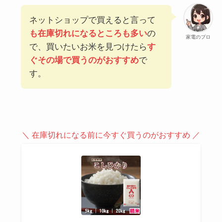
ネットショップで買えると言って
も在庫切れになるところも多い
の
家電のプロ
で、買いたいお米を見つけたら
す
ぐその場で買うのがおすすめ
で
す。
＼ 在庫切れになる前に今すぐ買うのがおすすめ ／