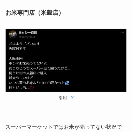
お米専門店（米穀店）
引用：
X
スーパーマーケットではお米が売ってない状況で