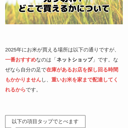
2025年にお米が買える場所は以下の通りですが、
一番おすすめ
なのは「
ネットショップ
」です。な
ぜなら自分の足で
在庫があるお店を探し回る時間
もかかりません
し、
重いお米を家まで配達してく
れるから
です。
以下の項目タップでとべます