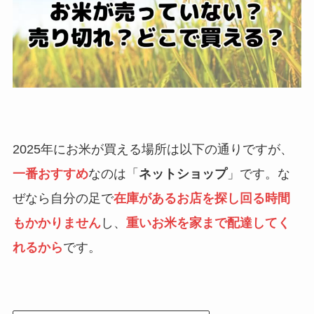
2025年にお米が買える場所は以下の通りですが、
一番おすすめ
なのは「
ネットショップ
」です。な
ぜなら自分の足で
在庫があるお店を探し回る時間
もかかりません
し、
重いお米を家まで配達してく
れるから
です。