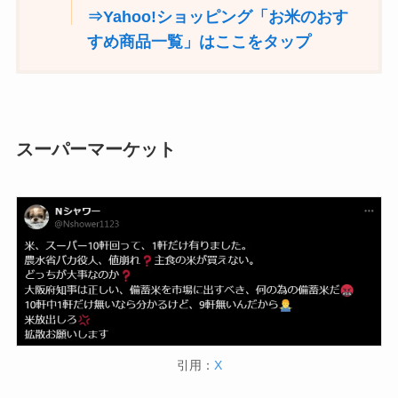
⇒Yahoo!ショッピング「お米のおす
すめ商品一覧」はここをタップ
スーパーマーケット
引用：
X