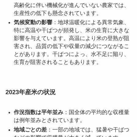
高齢化に伴い機械化が進んでいない農家では、
生産性の低下も懸念されています。
気候変動の影響
：地球温暖化による異常気象、
特に高温や干ばつが頻発し、米の生育に大きな
影響を与えています。高温により米の登熟が阻
害され、品質の低下や収量の減少につながるこ
とがあります。干ばつによっ、水不足に陥り、
生育が阻害されることもあります。
2023年産米の状況
作況指数は平年並み
：国全体の平均的な収穫量
は例年並みとされています。
地域ごとの差
：一部の地域では、猛暑や干ばつ