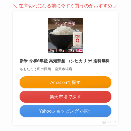
＼ 在庫切れになる前に今すぐ買うのがおすすめ ／
新米 令和6年産 高知県産 コシヒカリ 米 送料無料
ももたろう印の岡萬 楽天市場店
Amazonで探す
楽天市場で探す
Yahooショッピングで探す
ポチップ