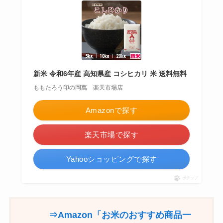
新米 令和6年産 高知県産 コシヒカリ 米 送料無料
ももたろう印の岡萬 楽天市場店
Amazonで探す
楽天市場で探す
Yahooショッピングで探す
ポチップ
⇒Amazon「お米のおすすめ商品一