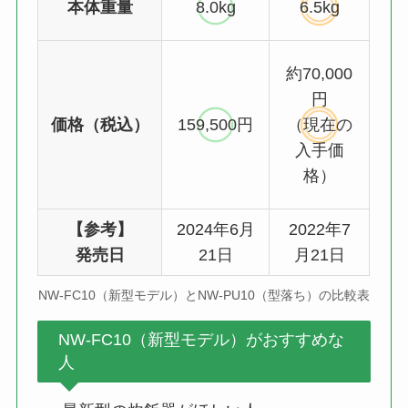
本体重量
8.0kg
6.5kg
約70,000
円
価格（税込）
159,500円
（現在の
入手価
格）
【参考】
2024年6月
2022年7
発売日
21日
月21日
NW-FC10（新型モデル）とNW-PU10（型落ち）の比較表
NW-FC10（新型モデル）がおすすめな
人