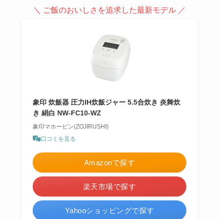
＼ ご飯のおいしさを追求した最新モデル ／
象印 炊飯器 圧力IH炊飯ジャー 5.5合炊き 炎舞炊
き 絹白 NW-FC10-WZ
象印マホービン(ZOJIRUSHI)
口コミを見る
Amazonで探す
楽天市場で探す
Yahooショッピングで探す