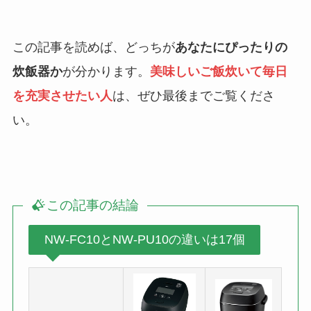
この記事を読めば、どっちが
あなたにぴったりの
炊飯器か
が分かります。
美味しいご飯炊いて毎日
を充実させたい人
は、ぜひ最後までご覧くださ
い。
この記事の結論
NW-FC10とNW-PU10の違いは17個