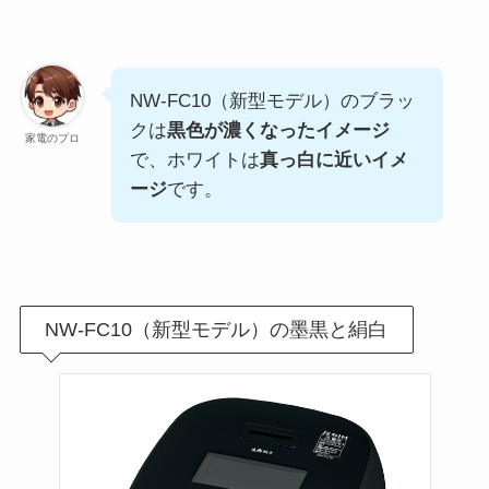
NW-FC10（新型モデル）のブラッ
クは
黒色が濃くなったイメージ
家電のプロ
で、ホワイトは
真っ白に近いイメ
ージ
です。
NW-FC10（新型モデル）の墨黒と絹白