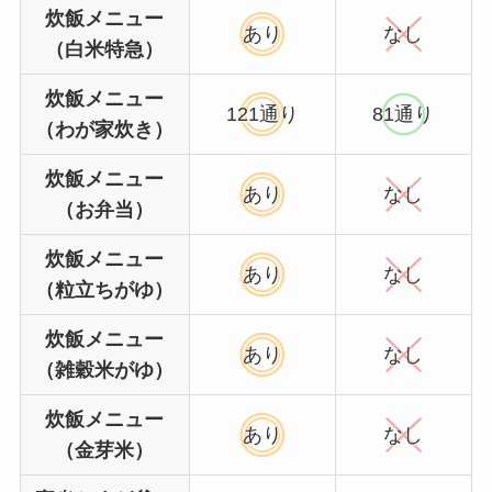
炊飯メニュー
あり
なし
（白米特急）
炊飯メニュー
121通り
81通り
（わが家炊き）
炊飯メニュー
あり
なし
（お弁当）
炊飯メニュー
あり
なし
（粒立ちがゆ）
炊飯メニュー
あり
なし
（雑穀米がゆ）
炊飯メニュー
あり
なし
（金芽米）