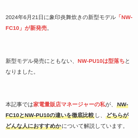
2024年6月21日に象印炎舞炊きの新型モデル
「NW-
FC10」が新発売
。
新型モデル発売にともない、
NW-PU10は型落ち
と
なりました。
本記事では
家電量販店マネージャーの私
が、
NW-
FC10とNW-PU10の違いを徹底比較
し、
どちらが
どんな人におすすめか
について解説しています。