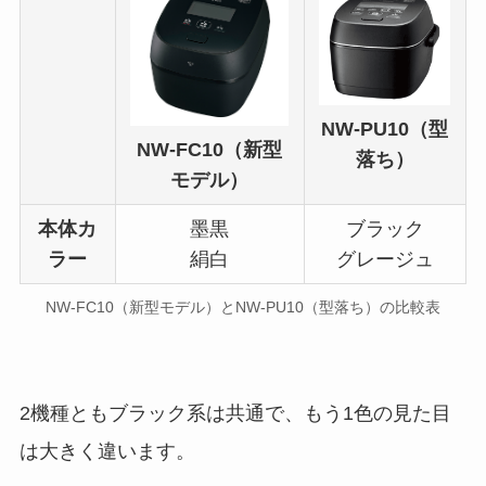
NW-PU10（型
NW-FC10（新型
落ち）
モデル）
本体カ
墨黒
ブラック
ラー
絹白
グレージュ
NW-FC10（新型モデル）とNW-PU10（型落ち）の比較表
2機種ともブラック系は共通で、もう1色の見た目
は大きく違います。