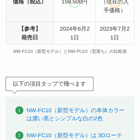
価格（税込）
159,500円
（現在の入
手価格）
【参考】
2024年6月2
2023年7月2
発売日
1日
1日
NW-FC10（新型モデル）とNW-PU10（型落ち）の比較表
以下の項目タップで飛べます
NW-FC10（新型モデル）の本体カラー
は濃い黒とシンプルな白の2色
NW-FC10（新型モデル）は 3Dローテ