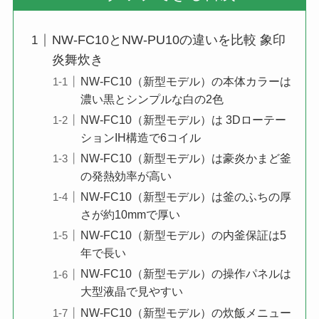
NW-FC10とNW-PU10の違いを比較 象印
炎舞炊き
NW-FC10（新型モデル）の本体カラーは
濃い黒とシンプルな白の2色
NW-FC10（新型モデル）は 3Dローテー
ションIH構造で6コイル
NW-FC10（新型モデル）は豪炎かまど釜
の発熱効率が高い
NW-FC10（新型モデル）は釜のふちの厚
さが約10mmで厚い
NW-FC10（新型モデル）の内釜保証は5
年で長い
NW-FC10（新型モデル）の操作パネルは
大型液晶で見やすい
NW-FC10（新型モデル）の炊飯メニュー