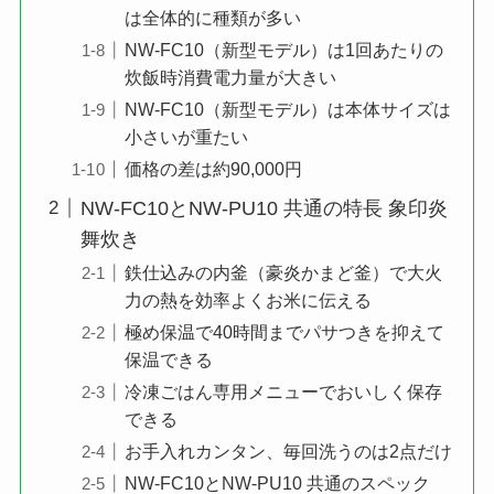
は全体的に種類が多い
NW-FC10（新型モデル）は1回あたりの
炊飯時消費電力量が大きい
NW-FC10（新型モデル）は本体サイズは
小さいが重たい
価格の差は約90,000円
NW-FC10とNW-PU10 共通の特長 象印炎
舞炊き
鉄仕込みの内釜（豪炎かまど釜）で大火
力の熱を効率よくお米に伝える
極め保温で40時間までパサつきを抑えて
保温できる
冷凍ごはん専用メニューでおいしく保存
できる
お手入れカンタン、毎回洗うのは2点だけ
NW-FC10とNW-PU10 共通のスペック