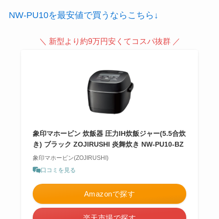
NW-PU10を最安値で買うならこちら↓
＼ 新型より約9万円安くてコスパ抜群 ／
象印マホービン 炊飯器 圧力IH炊飯ジャー(5.5合炊
き) ブラック ZOJIRUSHI 炎舞炊き NW-PU10-BZ
象印マホービン(ZOJIRUSHI)
口コミを見る
Amazonで探す
楽天市場で探す