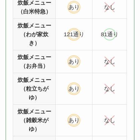
炊飯メニュー
あり
なし
（白米特急）
炊飯メニュー
（わが家炊
121通り
81通り
き）
炊飯メニュー
あり
なし
（お弁当）
炊飯メニュー
（粒立ちが
あり
なし
ゆ）
炊飯メニュー
（雑穀米が
あり
なし
ゆ）