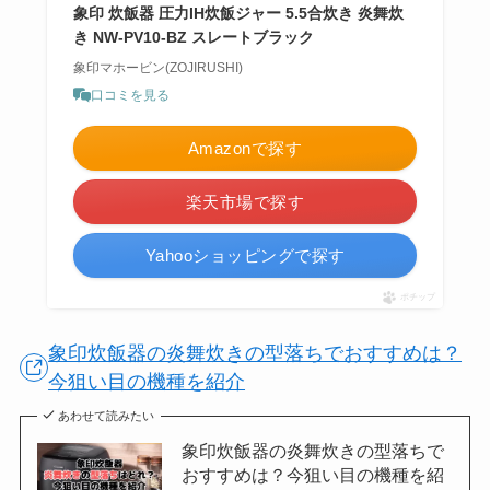
象印 炊飯器 圧力IH炊飯ジャー 5.5合炊き 炎舞炊
き NW-PV10-BZ スレートブラック
象印マホービン(ZOJIRUSHI)
口コミを見る
Amazonで探す
楽天市場で探す
Yahooショッピングで探す
ポチップ
象印炊飯器の炎舞炊きの型落ちでおすすめは？
今狙い目の機種を紹介
あわせて読みたい
象印炊飯器の炎舞炊きの型落ちで
おすすめは？今狙い目の機種を紹