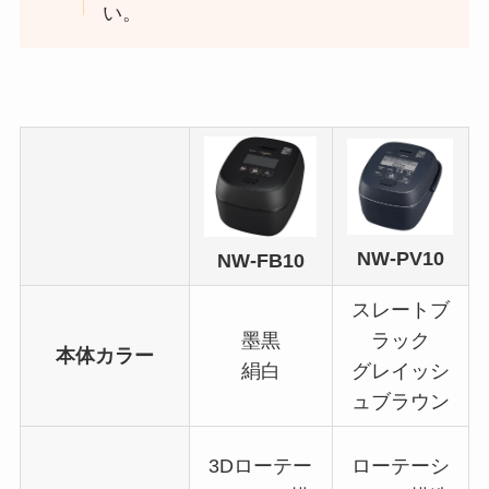
い。
NW-PV10
NW-FB10
スレートブ
墨黒
ラック
本体カラー
絹白
グレイッシ
ュブラウン
3Dローテー
ローテーシ