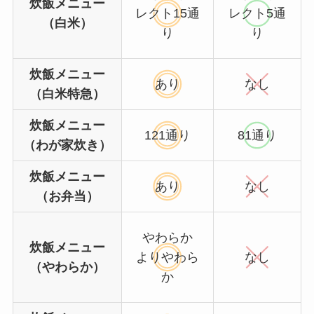
炊飯メニュー
レクト15通
レクト5通
（白米）
り
り
炊飯メニュー
あり
なし
（白米特急）
炊飯メニュー
121通り
81通り
（わが家炊き）
炊飯メニュー
あり
なし
（お弁当）
やわらか
炊飯メニュー
よりやわら
なし
（やわらか）
か