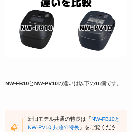
NW-FB10
と
NW-PV10
の違いは以下の16個です。
新旧モデル共通の特長は「
NW-FB10と
NW-PV10 共通の特長
」をご覧くださ