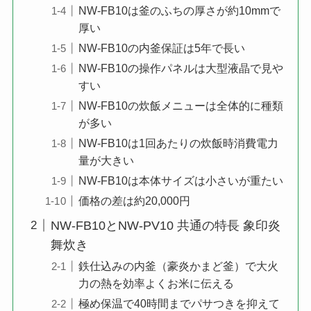
NW-FB10は釜のふちの厚さが約10mmで
厚い
NW-FB10の内釜保証は5年で長い
NW-FB10の操作パネルは大型液晶で見や
すい
NW-FB10の炊飯メニューは全体的に種類
が多い
NW-FB10は1回あたりの炊飯時消費電力
量が大きい
NW-FB10は本体サイズは小さいが重たい
価格の差は約20,000円
NW-FB10とNW-PV10 共通の特長 象印炎
舞炊き
鉄仕込みの内釜（豪炎かまど釜）で大火
力の熱を効率よくお米に伝える
極め保温で40時間までパサつきを抑えて