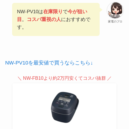
NW-PV10は
在庫限り
で
今が狙い
目
。
コスパ重視の人
におすすめで
家電のプロ
す。
NW-PV10を最安値で買うならこちら↓
＼ NW-FB10より約2万円安くてコスパ抜群 ／