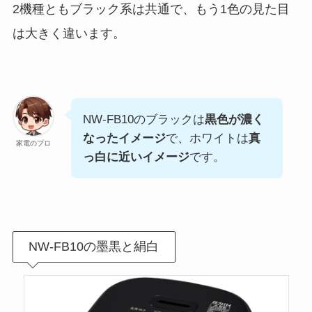
2機種ともブラック系は共通で、もう1色の見た目
は大きく違います。
NW-FB10のブラックは
黒色が濃く
なったイメージ
で、ホワイトは
真
家電のプロ
っ白に近いイメージ
です。
NW-FB10の墨黒と絹白