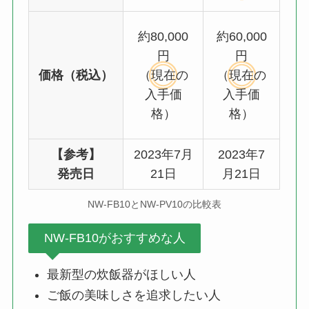
約80,000
約60,000
円
円
価格（税込）
（現在の
（現在の
入手価
入手価
格）
格）
【参考】
2023年7月
2023年7
発売日
21日
月21日
NW-FB10とNW-PV10の比較表
NW-FB10がおすすめな人
最新型の炊飯器がほしい人
ご飯の美味しさを追求したい人