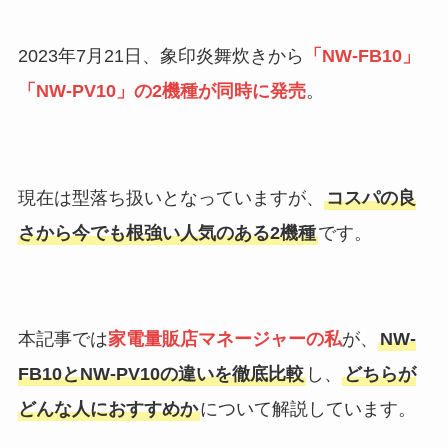
2023年7月21日、象印炎舞炊きから
「NW-FB10」
「NW-PV10」の2機種が同時に発売
。
現在は型落ち扱いとなっていますが、
コスパの良
さから今でも根強い人気のある2機種
です。
本記事では
家電量販店マネージャーの私
が、
NW-
FB10とNW-PV10の違いを徹底比較
し、
どちらが
どんな人におすすめか
について解説しています。