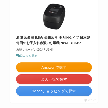
象印 炊飯器 5.5合 炎舞炊き 圧力IHタイプ 日本製
毎回のお手入れ点数2点 黒釉 NW-FB10-BZ
象印マホービン(ZOJIRUSHI)
口コミを見る
Amazonで探す
楽天市場で探す
Yahooショッピングで探す
ポチップ