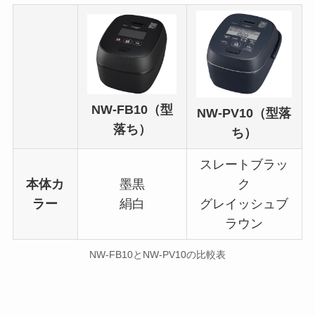
NW-FB10（型
NW-PV10（型落
落ち）
ち）
スレートブラッ
本体カ
墨黒
ク
ラー
絹白
グレイッシュブ
ラウン
NW-FB10とNW-PV10の比較表