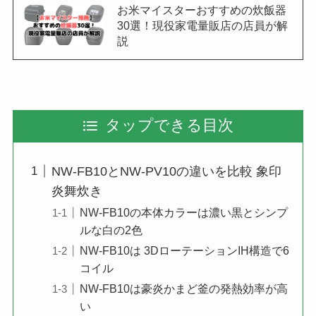
お米マイスターおすすめの炊飯器
30選！現役家電量販店の店員が解
説
タップできる目次
NW-FB10とNW-PV10の違いを比較 象印
炎舞炊き
NW-FB10の本体カラーは濃い黒とシンプ
ルな白の2色
NW-FB10は 3DローテーションIH構造で6
コイル
NW-FB10は豪炎かまど釜の発熱効率が高
い