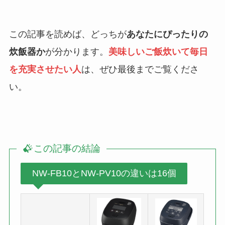
この記事を読めば、どっちが
あなたにぴったりの
炊飯器か
が分かります。
美味しいご飯炊いて毎日
を充実させたい人
は、ぜひ最後までご覧くださ
い。
この記事の結論
NW-FB10とNW-PV10の違いは16個