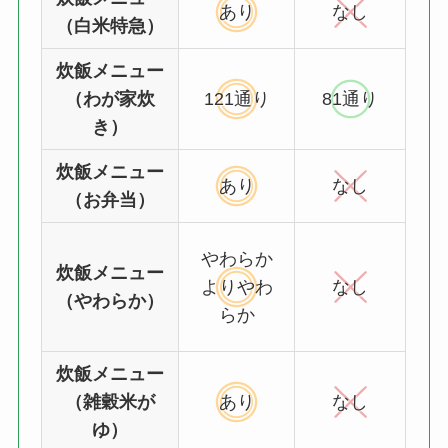
あり
なし
（白米特急）
炊飯メニュー
（わが家炊
121通り
81通り
き）
炊飯メニュー
あり
なし
（お弁当）
やわらか
炊飯メニュー
よりやわ
なし
（やわらか）
らか
炊飯メニュー
（雑穀米が
あり
なし
ゆ）