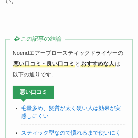
い。
この記事の結論
Noendエアーブロースティックドライヤーの
悪い口コミ・良い口コミ
と
おすすめな人
は
以下の通りです。
悪い口コミ
毛量多め、髪質が太く硬い人は効果が実
感しにくい
スティック型なので慣れるまで使いにく