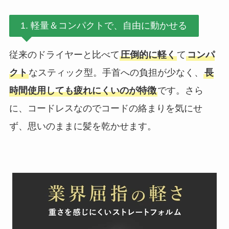
1. 軽量＆コンパクトで、自由に動かせる
従来のドライヤーと比べて
圧倒的に軽く
て
コンパ
クト
なスティック型。手首への負担が少なく、
長
時間使用しても疲れにくいのが特徴
です。さら
に、コードレスなのでコードの絡まりを気にせ
ず、思いのままに髪を乾かせます。