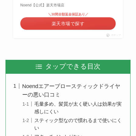
Noend【公式】楽天市場店
＼30間全額返金保証あり／
楽天市場で探す
ポチップ
タップできる目次
Noendエアーブロースティックドライヤ
ーの悪い口コミ
毛量多め、髪質が太く硬い人は効果が実
感しにくい
スティック型なので慣れるまで使いにく
い