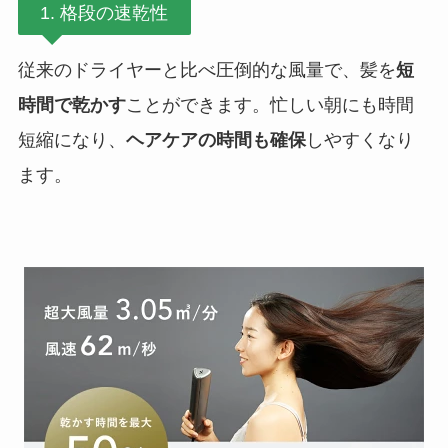
1. 格段の速乾性
従来のドライヤーと比べ圧倒的な風量で、髪を
短
時間で乾かす
ことができます。忙しい朝にも時間
短縮になり、
ヘアケアの時間も確保
しやすくなり
ます。