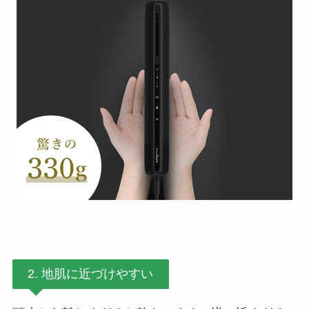
2. 地肌に近づけやすい