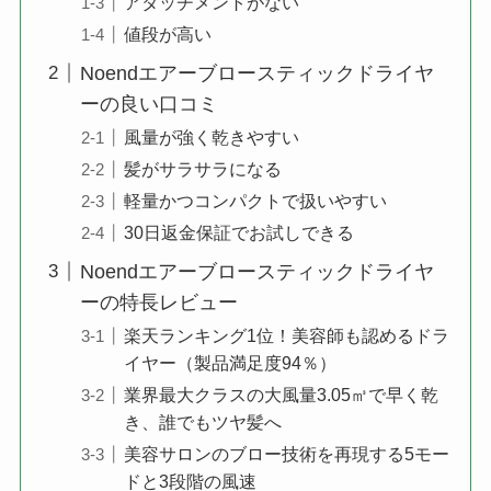
アタッチメントがない
値段が高い
Noendエアーブロースティックドライヤ
ーの良い口コミ
風量が強く乾きやすい
髪がサラサラになる
軽量かつコンパクトで扱いやすい
30日返金保証でお試しできる
Noendエアーブロースティックドライヤ
ーの特長レビュー
楽天ランキング1位！美容師も認めるドラ
イヤー（製品満足度94％）
業界最大クラスの大風量3.05㎥で早く乾
き、誰でもツヤ髪へ
美容サロンのブロー技術を再現する5モー
ドと3段階の風速