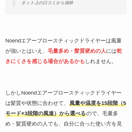
ネット上の口コミから抜粋
Noendエアーブロースティックドライヤーは風量
が強いとはいえ、
毛量多め・髪質硬めの人
には
乾
きにくさを感じる場合があるかも
しれません。
しかしNoendエアーブロースティックドライヤー
は髪質や状態に合わせて、
風量や温度を15段階（5
モード×3段階の風速）から選べる
ので、毛量多
め・髪質硬めの人でも、自分に合った使い方を見