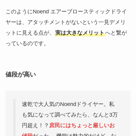
このようにNoend エアーブロースティックドライ
ヤーは、アタッチメントがないという一見デメリ
ットに見える点が、
実は大きなメリット
へと繋が
っているのです。
値段が高い
速乾で大人気のNoendドライヤー。私
も気になって調べてみたら、なんと3万
円超え！？
庶民にはちょっと厳しいお
値段
だった… 機能は魅力的だけど、な