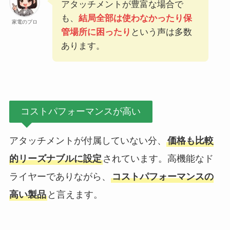
アタッチメントが豊富な場合で
も、
結局全部は使わなかったり保
家電のプロ
管場所に困ったり
という声は多数
あります。
コストパフォーマンスが高い
アタッチメントが付属していない分、
価格も比較
的リーズナブルに設定
されています。高機能なド
ライヤーでありながら、
コストパフォーマンスの
高い製品
と言えます。