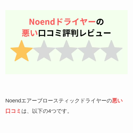
Noendエアーブロースティックドライヤーの
悪い
口コミ
は、以下の4つです。