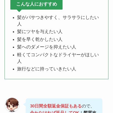
こんな人におすすめ
髪がパサつきやすく、サラサラにしたい
人
髪にツヤを与えたい人
髪を早く乾かしたい人
髪へのダメージを抑えたい人
軽くてコンパクトなドライヤーがほしい
人
旅行などに持っていきたい人
30日間全額返金保証もある
ので、
合わなければ返品してOK
！
髪質改