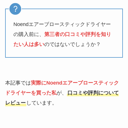
Noendエアーブロースティックドライヤー
の購入前に、
第三者の口コミや評判を知り
たい人は多い
のではないでしょうか？
本記事では
実際にNoendエアーブロースティック
ドライヤーを買った私
が、
口コミや評判について
レビュー
しています。