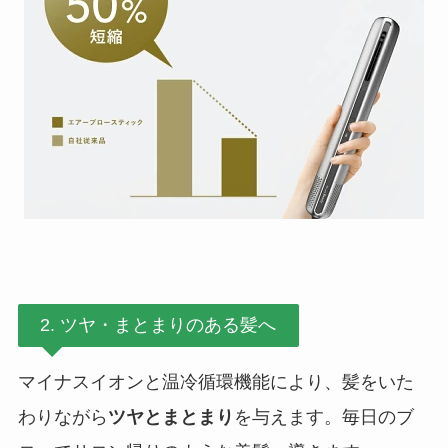
2. ツヤ・まとまりのある髪へ
マイナスイオンと温冷循環機能により、髪をいた
わりながら
ツヤとまとまり
を与えます。毎日のブ