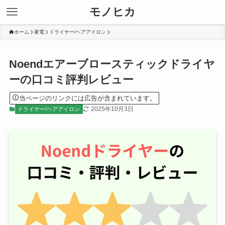
モノヒカ
ホーム
家電
ドライヤー/ヘアアイロン
Noendエアーブロースティックドライヤ
ーの口コミ評判レビュー
当ページのリンクには広告が含まれています。
2025年10月3日
ドライヤー/ヘアアイロン