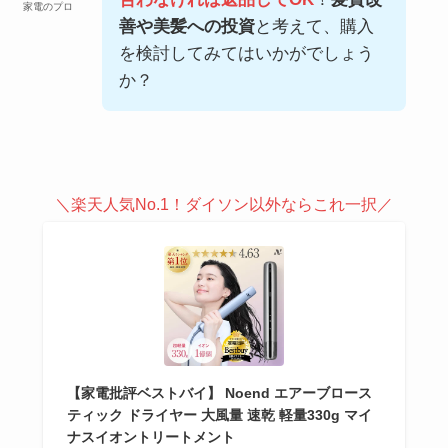
家電のプロ
善や美髪への投資
と考えて、購入
を検討してみてはいかがでしょう
か？
＼楽天人気No.1！ダイソン以外ならこれ一択／
【家電批評ベストバイ】 Noend エアーブロース
ティック ドライヤー 大風量 速乾 軽量330g マイ
ナスイオントリートメント