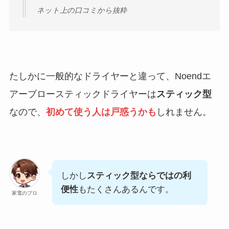
ネット上の口コミから抜粋
たしかに一般的なドライヤーと違って、Noendエ
アーブロースティックドライヤーは
スティック型
なので、
初めて使う人は戸惑うかも
しれません。
しかし
スティック型ならではの利
便性
もたくさんあるんです。
家電のプロ