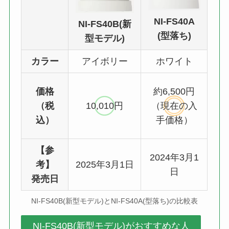
NI-FS40A
NI-FS40B(新
(型落ち)
型モデル)
カラー
アイボリー
ホワイト
価格
約6,500円
（税
10,010円
（現在の入
込）
手価格）
【参
2024年3月1
考】
2025年3月1日
日
発売日
NI-FS40B(新型モデル)とNI-FS40A(型落ち)の比較表
NI-FS40B(新型モデル)がおすすめな人