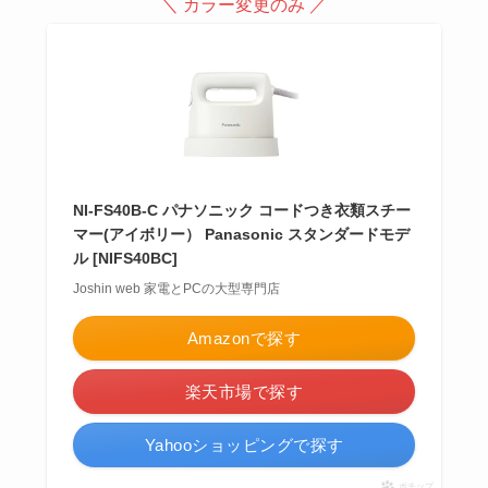
＼ カラー変更のみ ／
NI-FS40B-C パナソニック コードつき衣類スチー
マー(アイボリー） Panasonic スタンダードモデ
ル [NIFS40BC]
Joshin web 家電とPCの大型専門店
Amazonで探す
楽天市場で探す
Yahooショッピングで探す
ポチップ