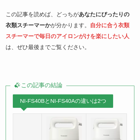
この記事を読めば、どっちが
あなたにぴったりの
衣類スチーマーか
が分かります。
自分に合う衣類
スチーマーで毎日のアイロンがけを楽にしたい人
は、ぜひ最後までご覧ください。
この記事の結論
NI-FS40BとNI-FS40Aの違いは2つ