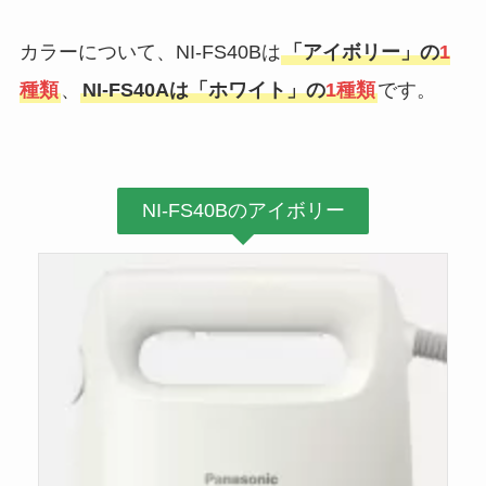
カラーについて、NI-FS40Bは
「アイボリー」の
1
種類
、
NI-FS40Aは「ホワイト」の
1
種類
です。
NI-FS40Bのアイボリー