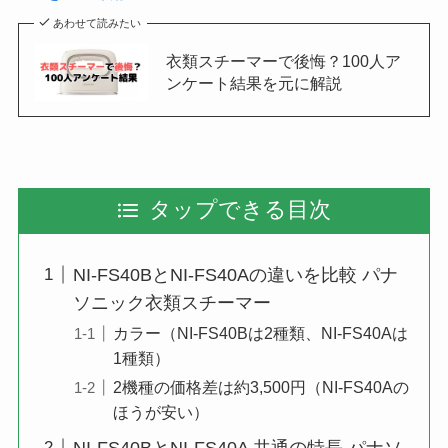
あわせて読みたい
衣類スチーマーで後悔？100人ア
ンケート結果を元に解説
タップできる目次
NI-FS40BとNI-FS40Aの違いを比較 パナ
ソニック衣類スチーマー
カラー（NI-FS40Bは2種類、NI-FS40Aは
1種類）
2機種の価格差は約3,500円（NI-FS40Aの
ほうが安い）
NI-FS40BとNI-FS40A 共通の特長 パナソ