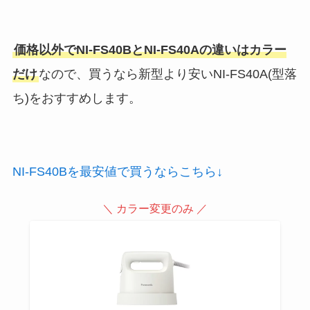
価格以外でNI-FS40BとNI-FS40Aの違いはカラー
だけ
なので、買うなら新型より安いNI-FS40A(型落
ち)をおすすめします。
NI-FS40Bを最安値で買うならこちら↓
＼ カラー変更のみ ／