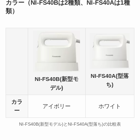
カラー（NI-FS40Bは2種類、NI-FS40Aは1種
類）
NI-FS40A(型落
NI-FS40B(新型モ
ち)
デル)
カラ
アイボリー
ホワイト
ー
NI-FS40B(新型モデル)とNI-FS40A(型落ち)の比較表