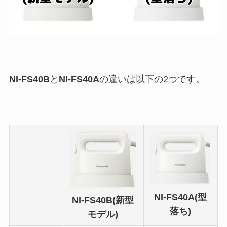
NI-FS40B
と
NI-FS40A
の違いは以下の2つです。
NI-FS40A(型
NI-FS40B(新型
落ち)
モデル)