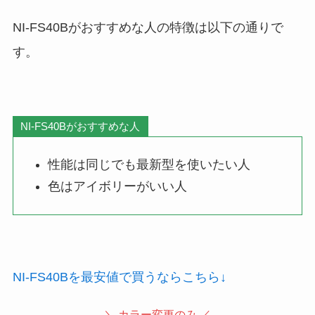
NI-FS40Bがおすすめな人の特徴は以下の通りで
す。
NI-FS40Bがおすすめな人
性能は同じでも最新型を使いたい人
色はアイボリーがいい人
NI-FS40Bを最安値で買うならこちら↓
＼ カラー変更のみ ／