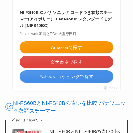
NI-FS40B-C パナソニック コードつき衣類スチー
マー(アイボリー） Panasonic スタンダードモデ
ル [NIFS40BC]
Joshin web 家電とPCの大型専門店
Amazonで探す
楽天市場で探す
Yahooショッピングで探す
ポチップ
NI-FS60BとNI-FS40Bの違いを比較 パナソニッ
ク衣類スチーマー
あわせて読みたい
NI-FS60BとNI-FS40Bの違いを比