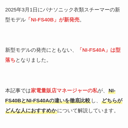
2025年3月1日にパナソニック衣類スチーマーの新
型モデル
「NI-FS40B」が新発売
。
新型モデルの発売にともない、
「NI-FS40A」は型
落ち
となりました。
本記事では
家電量販店マネージャーの私
が、
NI-
FS40BとNI-FS40Aの違いを徹底比較
し、
どちらが
どんな人におすすめか
について解説しています。