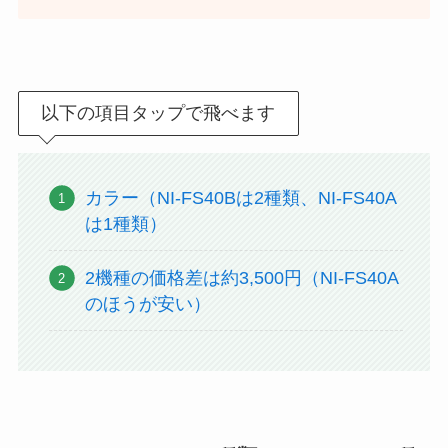
以下の項目タップで飛べます
カラー（NI-FS40Bは2種類、NI-FS40A
は1種類）
2機種の価格差は約3,500円（NI-FS40A
のほうが安い）