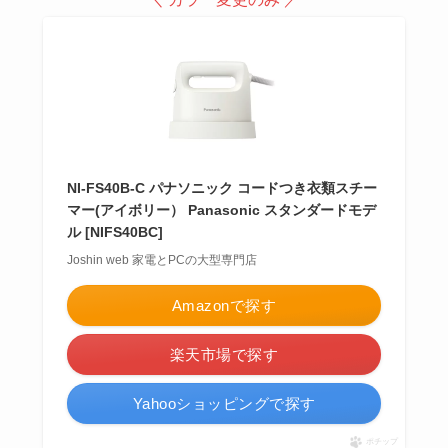
NI-FS40B-C パナソニック コードつき衣類スチー
マー(アイボリー） Panasonic スタンダードモデ
ル [NIFS40BC]
Joshin web 家電とPCの大型専門店
Amazonで探す
楽天市場で探す
Yahooショッピングで探す
ポチップ