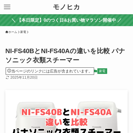
モノヒカ
＼ 【本日限定】0のつく日&お買い物マラソン開催中 ／
ホーム
家電
NI-FS40BとNI-FS40Aの違いを比較 パナ
ソニック衣類スチーマー
当ページのリンクには広告が含まれています。
家電
2025年11月20日