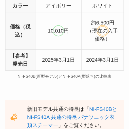
カラー
アイボリー
ホワイト
約6,500円
価格（税
10,010円
（現在の入手
込）
価格）
【参考】
2025年3月1日
2024年3月1日
発売日
NI-FS40B(新型モデル)とNI-FS40A(型落ち)の比較表
新旧モデル共通の特長は「
NI-FS40Bと
NI-FS40A 共通の特長 パナソニック衣
類スチーマー
」をご覧ください。