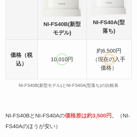
NI-FS40A(型
NI-FS40B(新型
落ち)
モデル)
約6,500円
価格（税
10,010円
（現在の入手
込）
価格）
NI-FS40B(新型モデル)とNI-FS40A(型落ち)の比較表
NI-FS40BとNI-FS40Aの
価格差は約3,500円
。（NI-
FS40Aのほうが安い）