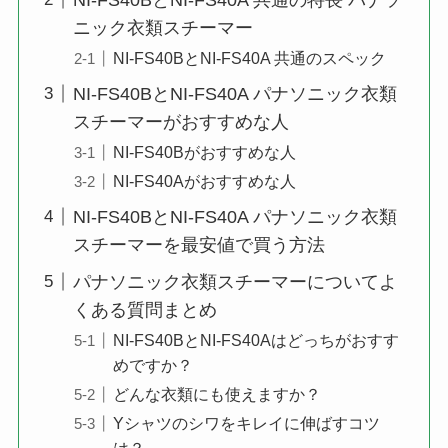
ニック衣類スチーマー
NI-FS40BとNI-FS40A 共通のスペック
NI-FS40BとNI-FS40A パナソニック衣類
スチーマーがおすすめな人
NI-FS40Bがおすすめな人
NI-FS40Aがおすすめな人
NI-FS40BとNI-FS40A パナソニック衣類
スチーマーを最安値で買う方法
パナソニック衣類スチーマーについてよ
くある質問まとめ
NI-FS40BとNI-FS40Aはどっちがおすす
めですか？
どんな衣類にも使えますか？
Yシャツのシワをキレイに伸ばすコツ
は？