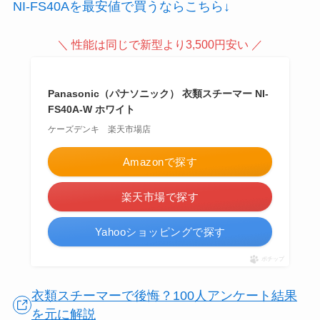
NI-FS40Aを最安値で買うならこちら↓
＼ 性能は同じで新型より3,500円安い ／
Panasonic（パナソニック） 衣類スチーマー NI-
FS40A-W ホワイト
ケーズデンキ 楽天市場店
Amazonで探す
楽天市場で探す
Yahooショッピングで探す
ポチップ
衣類スチーマーで後悔？100人アンケート結果
を元に解説