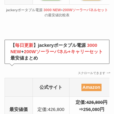
jackeryポータブル電源
3000 NEW
+
200Wソーラーパネルセット
の最安値比較表
【
毎日更新
】jackeryポータブル電源
3000
NEW
+
200Wソーラーパネル+キャリーセット
最安値まとめ
スクロールできます
公式サイト
Amazon
定価:
426,800円
最安値価
定価:426,800
⇒256,080円