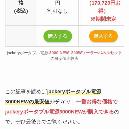
格
円
（170,720円お
(税込)
割引なし
得）
※期間未定
購入する
購入する
jackeryポータブル電源
3000 NEW
+
200Wソーラーパネルセット
の最安値比較表
この記事を読めば
jackeryポータブル電源
3000NEWの最安値
が分かり、
一番お得な価格で
jackeryポータブル電源3000NEWが購入できる
の
で、ぜひ最後までご覧ください。