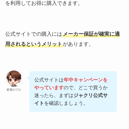
を利用してお得に購入できます。
公式サイトでの購入には
メーカー保証が確実に適
用されるというメリット
があります。
公式サイトは
年中キャンペーンを
やっています
ので、どこで買うか
家電のプロ
迷ったら、まずは
ジャクリ公式サ
イト
を確認しましょう。