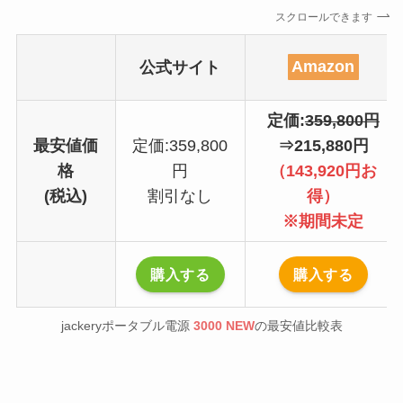
スクロールできます
公式サイト
Amazon
定価:
359,800円
最安値価
定価:359,800
⇒215,880円
格
円
（143,920円お
(税込)
割引なし
得）
※期間未定
購入する
購入する
jackeryポータブル電源
3000 NEW
の最安値比較表