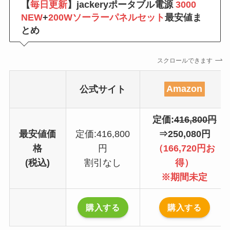
【
毎日更新
】jackeryポータブル電源
3000
NEW
+
200Wソーラーパネルセット
最安値ま
とめ
スクロールできます
公式サイト
Amazon
定価:
416,800円
最安値価
定価:416,800
⇒250,080円
格
円
（166,720円お
(税込)
割引なし
得）
※期間未定
購入する
購入する