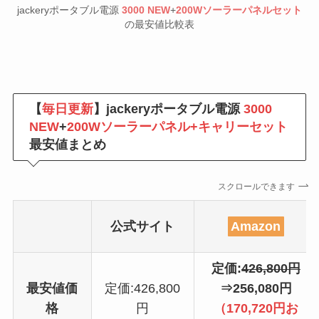
jackeryポータブル電源
3000 NEW
+
200Wソーラーパネルセット
の最安値比較表
【
毎日更新
】jackeryポータブル電源
3000
NEW
+
200Wソーラーパネル+キャリーセット
最安値まとめ
スクロールできます
公式サイト
Amazon
定価:
426,800円
最安値価
定価:426,800
⇒256,080円
格
円
（170,720円お