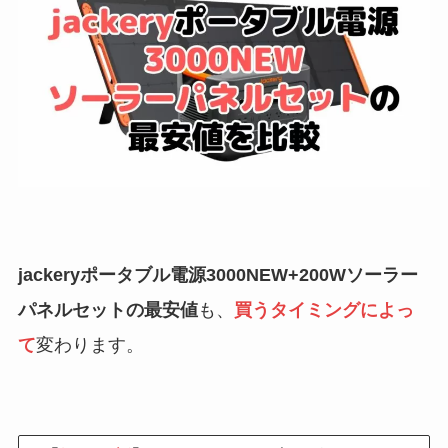
jackeryポータブル電源3000NEW+200Wソーラー
パネルセットの最安値
も、
買うタイミングによっ
て
変わります。