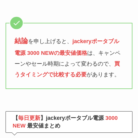
結論
を申し上げると、
jackeryポータブル
電源 3000 NEWの最安値価格
は、キャンペ
ーンやセール時期によって変わるので、
買
うタイミングで比較する必要
があります。
【
毎日更新
】jackeryポータブル電源
3000
NEW
最安値まとめ