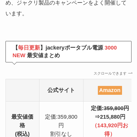
め、ジャクリ製品のキャンペーンをよく開催して
います。
【
毎日更新
】jackeryポータブル電源
3000
NEW
最安値まとめ
スクロールできます
公式サイト
Amazon
定価:
359,800円
最安値価
定価:359,800
⇒215,880円
格
円
（143,920円お
(税込)
割引なし
得）