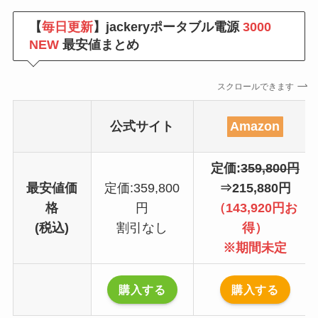
【
毎日更新
】jackeryポータブル電源
3000
NEW
最安値まとめ
スクロールできます
公式サイト
Amazon
定価:
359,800円
最安値価
定価:359,800
⇒215,880円
格
円
（143,920円お
(税込)
割引なし
得）
※期間未定
購入する
購入する