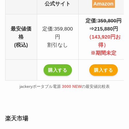
公式サイト
Amazon
定価:
359,800円
最安値価
定価:359,800
⇒215,880円
格
円
（143,920円お
(税込)
割引なし
得）
※期間未定
購入する
購入する
jackeryポータブル電源
3000 NEW
の最安値比較表
楽天市場