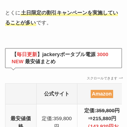
とくに
土日限定の割引キャンペーンを実施してい
ることが多い
です。
【
毎日更新
】jackeryポータブル電源
3000
NEW
最安値まとめ
スクロールできます
公式サイト
Amazon
定価:
359,800円
最安値価
定価:359,800
⇒215,880円
格
円
（143,920円お