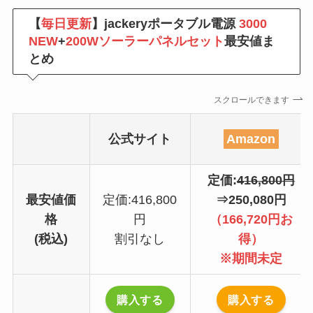
【
毎日更新
】jackeryポータブル電源
3000
NEW
+
200Wソーラーパネルセット
最安値ま
とめ
スクロールできます
公式サイト
Amazon
定価:
416,800円
最安値価
定価:416,800
⇒250,080円
格
円
（166,720円お
(税込)
割引なし
得）
※期間未定
購入する
購入する