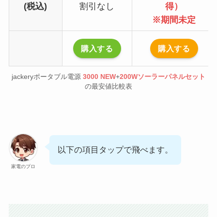
(税込)
割引なし
得）
※期間未定
購入する
購入する
jackeryポータブル電源
3000 NEW
+
200Wソーラーパネルセット
の最安値比較表
以下の項目タップで飛べます。
家電のプロ