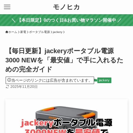
モノヒカ
＼ 【本日限定】0のつく日&お買い物マラソン開催中 ／
ホーム
家電
ポータブル電源
jackery
【毎日更新】jackeryポータブル電源
3000 NEWを「最安値」で手に入れるた
めの完全ガイド
当ページのリンクには広告が含まれています。
jackery
2025年11月20日