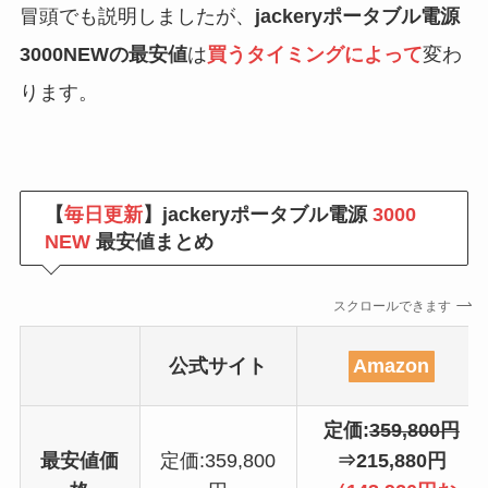
冒頭でも説明しましたが、
jackeryポータブル電源
3000NEWの最安値
は
買うタイミングによって
変わ
ります。
【
毎日更新
】jackeryポータブル電源
3000
NEW
最安値まとめ
スクロールできます
公式サイト
Amazon
定価:
359,800円
最安値価
定価:359,800
⇒215,880円