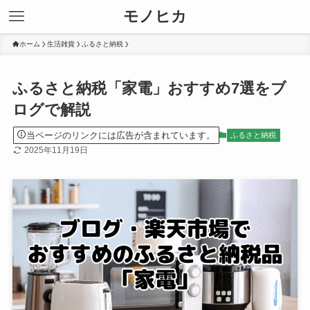
モノヒカ
ホーム
生活雑貨
ふるさと納税
ふるさと納税「家電」おすすめ7選をブ
ログで解説
当ページのリンクには広告が含まれています。
ふるさと納税
2025年11月19日