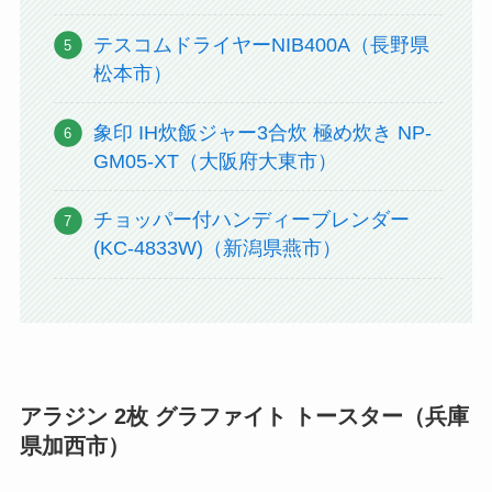
テスコムドライヤーNIB400A（長野県
松本市）
象印 IH炊飯ジャー3合炊 極め炊き NP-
GM05-XT（大阪府大東市）
チョッパー付ハンディーブレンダー
(KC-4833W)（新潟県燕市）
アラジン 2枚 グラファイト トースター（兵庫
県加西市）