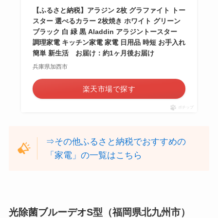
【ふるさと納税】アラジン 2枚 グラファイト トー
スター 選べるカラー 2枚焼き ホワイト グリーン
ブラック 白 緑 黒 Aladdin アラジントースター
調理家電 キッチン家電 家電 日用品 時短 お手入れ
簡単 新生活 お届け：約1ヶ月後お届け
兵庫県加西市
楽天市場で探す
ポチップ
⇒その他ふるさと納税でおすすめの
「家電」の一覧はこちら
光除菌ブルーデオS型（福岡県北九州市）