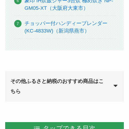
象印 IH炊飯ジャー3合炊 極め炊き NP-
GM05-XT（大阪府大東市）
チョッパー付ハンディーブレンダー
(KC-4833W)（新潟県燕市）
その他ふるさと納税のおすすめ商品はこ
ちら
タップできる目次