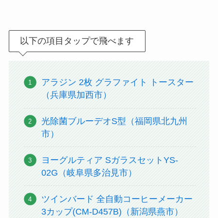
以下の項目タップで飛べます
アラジン 2枚 グラファイト トースター
（兵庫県加西市）
光除菌ブルーデオS型（福岡県北九州
市）
ヨーグルティア SガラスセットYS-
02G（岐阜県多治見市）
ツインバード 全自動コーヒーメーカー
3カップ(CM-D457B)（新潟県燕市）