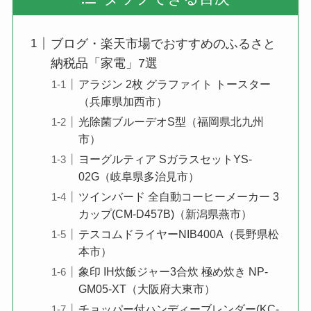
ブログ・楽天市場でおすすめのふるさと
納税品「家電」7選
アラジン 2枚 グラファイト トースター
（兵庫県加西市）
光除菌ブルーデオS型（福岡県北九州
市）
ヨーグルティア SガラスセットYS-
02G（岐阜県多治見市）
ツインバード 全自動コーヒーメーカー 3
カップ(CM-D457B)（新潟県燕市）
テスコムドライヤーNIB400A（長野県松
本市）
象印 IH炊飯ジャー3合炊 極め炊き NP-
GM05-XT（大阪府大東市）
チョッパー付ハンディーブレンダー(KC-