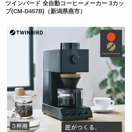
ツインバード 全自動コーヒーメーカー 3カッ
プ(CM-D457B)（新潟県燕市）