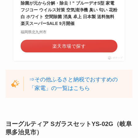
除菌が元から分解・除去！" ブルーデオS型 家電
フジコー ウイルス対策 空気清浄機 臭い 匂い 花粉
白 ホワイト 空間除菌 消臭 卓上 日本製 送料無料
楽天スーパーSALE 9月開催
福岡県北九州市
楽天市場で探す
ポチップ
⇒その他ふるさと納税でおすすめの
「家電」の一覧はこちら
ヨーグルティア SガラスセットYS-02G（岐阜
県多治見市）