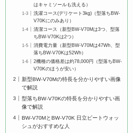
はキャミソールも洗える）
洗濯コース(デリケート3kg)（型落ちBW-
V70Kにのみあり）
清潔コース（新型BW-V70Mは3つ、型落
ちBW-V70Kは2つ）
消費電力量（新型BW-V70Mは47Wh、型
落ちBW-V70Kは52Wh）
2機種の価格差は約78,000円（型落ちBW-
V70Kのほうが安い）
新型BW-V70Mの特長を分かりやすい画像
で解説
型落ちBW-V70Kの特長を分かりやすい画
像で解説
BW-V70MとBW-V70K 日立ビートウォッ
シュがおすすめな人