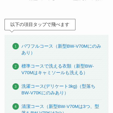
以下の項目タップで飛べます
パワフルコース（新型BW-V70Mにのみ
あり）
標準コースで洗える衣類（新型BW-
V70Mはキャミソールも洗える）
洗濯コース(デリケート3kg)（型落ち
BW-V70Kにのみあり）
清潔コース（新型BW-V70Mは3つ、型