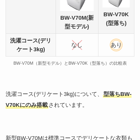
BW-V70K
BW-V70M(新
(型落ち)
型モデル)
洗濯コース(デリ
なし
あり
ケート3kg)
BW-V70M（新型モデル）とBW-V70K（型落ち）の比較表
洗濯コース(デリケート3kg)について、
型落ちBW-
V70Kにのみ搭載
されています。
新型BW-V70Mは標準コースでデリケートな衣類も