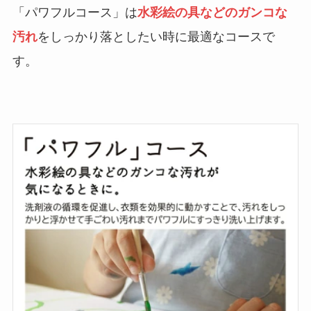
「パワフルコース」は
水彩絵の具などのガンコな
汚れ
をしっかり落としたい時に最適なコースで
す。