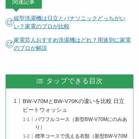
関連記事
縦型洗濯機は日立とパナソニックどっちがい
い？家電のプロが比較
家電芸人おすすめ洗濯機はどれ？用途別に家電
のプロが解説
タップできる目次
BW-V70MとBW-V70Kの違いを比較 日立
ビートウォッシュ
パワフルコース（新型BW-V70Mにのみあ
り）
標準コースで洗える衣類（新型BW-V70M