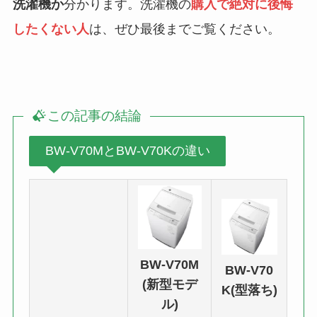
洗濯機か
分かります。洗濯機の
購入で絶対に後悔
したくない人
は、ぜひ最後までご覧ください。
この記事の結論
BW-V70MとBW-V70Kの違い
BW-V70M
BW-V70
(新型モデ
K(型落ち)
ル)