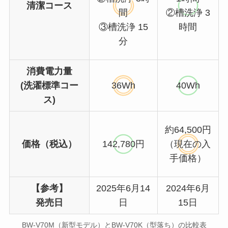
清潔コース
間
②槽洗浄 3
③槽洗浄 15
時間
分
消費電力量
(洗濯標準コー
36Wh
40Wh
ス)
約64,500円
価格（税込）
142,780円
（現在の入
手価格）
【参考】
2025年6月14
2024年6月
発売日
日
15日
BW-V70M（新型モデル）とBW-V70K（型落ち）の比較表