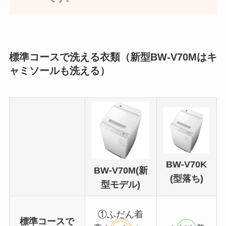
標準コースで洗える衣類（新型BW-V70Mはキ
ャミソールも洗える）
BW-V70K
BW-V70M(新
(型落ち)
型モデル)
①ふだん着
標準コースで