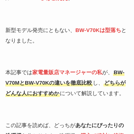
新型モデル発売にともない、
BW-V70Kは型落ち
と
なりました。
本記事では
家電量販店マネージャーの私
が、
BW-
V70MとBW-V70Kの違いを徹底比較
し、
どちらが
どんな人におすすめか
について解説しています。
この記事を読めば、どっちが
あなたにぴったりの