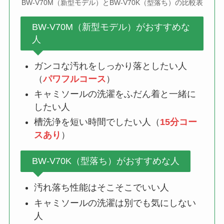
BW-V70M（新型モデル）とBW-V70K（型落ち）の比較表
BW-V70M（新型モデル）がおすすめな
人
ガンコな汚れをしっかり落としたい人
（
パワフルコース
）
キャミソールの洗濯をふだん着と一緒に
したい人
槽洗浄を短い時間でしたい人（
15分コー
スあり
）
BW-V70K（型落ち）がおすすめな人
汚れ落ち性能はそこそこでいい人
キャミソールの洗濯は別でも気にしない
人