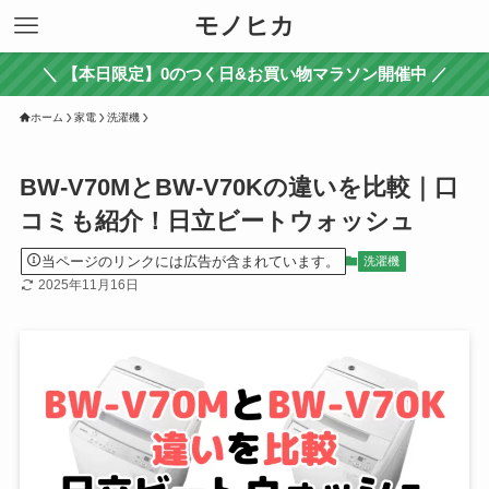
モノヒカ
＼ 【本日限定】0のつく日&お買い物マラソン開催中 ／
ホーム
家電
洗濯機
BW-V70MとBW-V70Kの違いを比較｜口
コミも紹介！日立ビートウォッシュ
当ページのリンクには広告が含まれています。
洗濯機
2025年11月16日