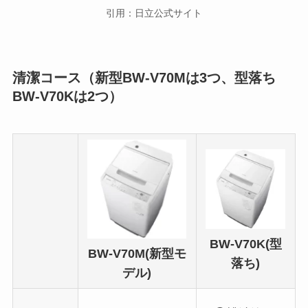
引用：日立公式サイト
清潔コース（新型BW-V70Mは3つ、型落ち
BW-V70Kは2つ）
BW-V70K(型
BW-V70M(新型モ
落ち)
デル)