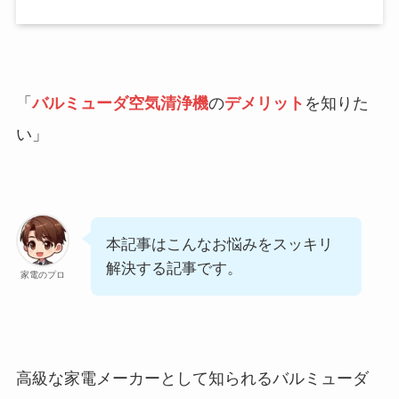
「
バルミューダ空気清浄機
の
デメリット
を知りた
い」
本記事はこんなお悩みをスッキリ
解決する記事です。
家電のプロ
高級な家電メーカーとして知られるバルミューダ