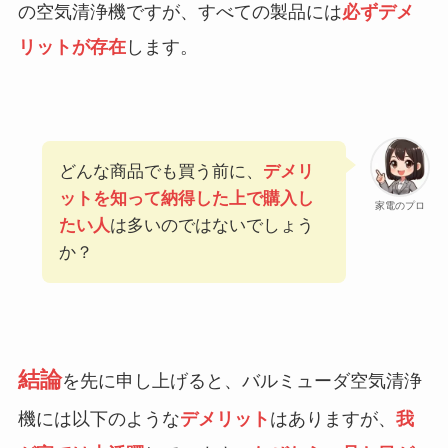
の空気清浄機ですが、すべての製品には
必ずデメ
リットが存在
します。
どんな商品でも買う前に、
デメリ
ットを知って納得した上で購入し
家電のプロ
たい人
は多いのではないでしょう
か？
結論
を先に申し上げると、バルミューダ空気清浄
機には以下のような
デメリット
はありますが、
我