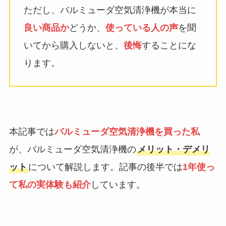
ただし、バルミューダ空気清浄機が本当に
良い商品か
どうか、
使っている人の声
を聞
いてから購入しないと、
後悔
することにな
ります。
本記事では
バルミューダ空気清浄機を買った私
が、バルミューダ空気清浄機の
メリット・デメリ
ット
について解説します。記事の後半では
1年使っ
て私の実体験も紹介
しています。