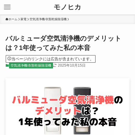
モノヒカ
ホーム
家電
空気清浄機/衣類乾燥除湿機
バルミューダ空気清浄機のデメリット
は？1年使ってみた私の本音
当ページのリンクには広告が含まれています。
2025年10月15日
空気清浄機/衣類乾燥除湿機