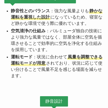
静音性とのバランス
：強力な風量よりも
静かな
運転を重視した設計
になっているため、寝室な
ど静かな環境で使う際に優れています。
空気清浄の仕組み
：バルミューダ独自の技術に
より強力な風量ではなく、部屋全体に空気を循
環させることで効率的に空気を浄化する仕組み
を採用しています。
運転モード
：状況に合わせて
風量を調整できる
運転モードが用意
されており、状況に応じて使
い分けることで風量不足を感じる場面を減らせ
ます。
静音設計