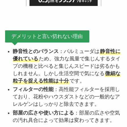
デメリットと言い切れない理由
静音性とのバランス
：バルミューダは
静音性に
優れている
ため、強力な風量で集じんするタイ
プの機種と比べると集じんスピードは劣るかも
しれません。しかし生活空間で気になる
微細な
粒子を捉える性能は十分
です。
フィルターの性能
：高性能フィルターを採用し
ており、花粉やハウスダストなどの一般的なア
レルゲンはしっかりと除去できます。
部屋の広さや使い方による
：部屋の広さや空気
の汚れ具合によって効果は変わってきます。