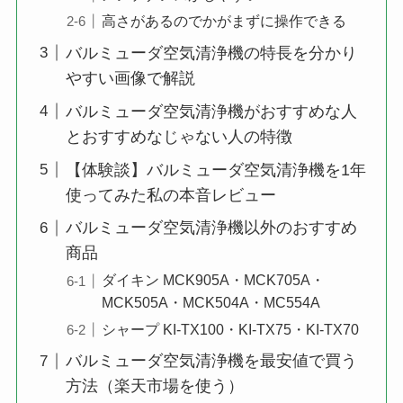
高さがあるのでかがまずに操作できる
バルミューダ空気清浄機の特長を分かり
やすい画像で解説
バルミューダ空気清浄機がおすすめな人
とおすすめなじゃない人の特徴
【体験談】バルミューダ空気清浄機を1年
使ってみた私の本音レビュー
バルミューダ空気清浄機以外のおすすめ
商品
ダイキン MCK905A・MCK705A・
MCK505A・MCK504A・MC554A
シャープ KI-TX100・KI-TX75・KI-TX70
バルミューダ空気清浄機を最安値で買う
方法（楽天市場を使う）