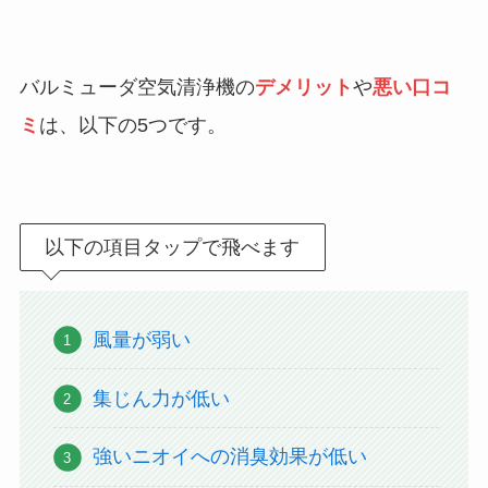
バルミューダ空気清浄機の
デメリット
や
悪い口コ
ミ
は、以下の5つです。
以下の項目タップで飛べます
風量が弱い
集じん力が低い
強いニオイへの消臭効果が低い