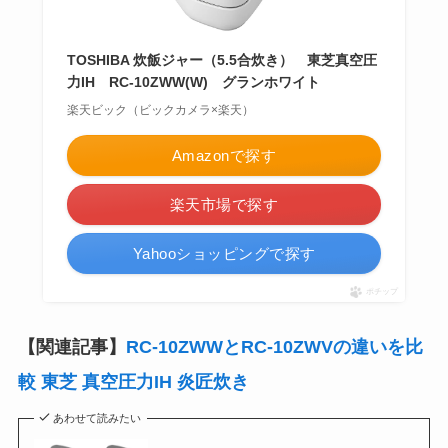
TOSHIBA 炊飯ジャー（5.5合炊き） 東芝真空圧
力IH RC-10ZWW(W) グランホワイト
楽天ビック（ビックカメラ×楽天）
Amazonで探す
楽天市場で探す
Yahooショッピングで探す
ポチップ
【関連記事】
RC-10ZWWとRC-10ZWVの違いを比
較 東芝 真空圧力IH 炎匠炊き
あわせて読みたい