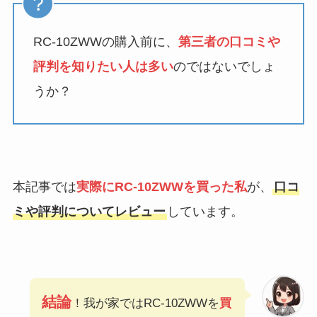
RC-10ZWWの購入前に、
第三者の口コミや
評判を知りたい人は多い
のではないでしょ
うか？
本記事では
実際にRC-10ZWWを買った私
が、
口コ
ミや評判についてレビュー
しています。
結論
！我が家ではRC-10ZWWを
買