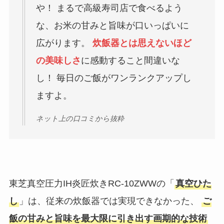
や！ まるで高級寿司店で食べるよう
な、お米の甘みと旨味が口いっぱいに
広がります。
炊飯器とは思えないほど
の美味しさ
に感動すること間違いな
し！ 毎日のご飯がワンランクアップし
ますよ。
ネット上の口コミから抜粋
東芝真空圧力IH炎匠炊きRC-10ZWWの「
真空ひた
し
」は、従来の炊飯器では実現できなかった、
ご
飯の甘みと旨味を最大限に引き出す画期的な技術