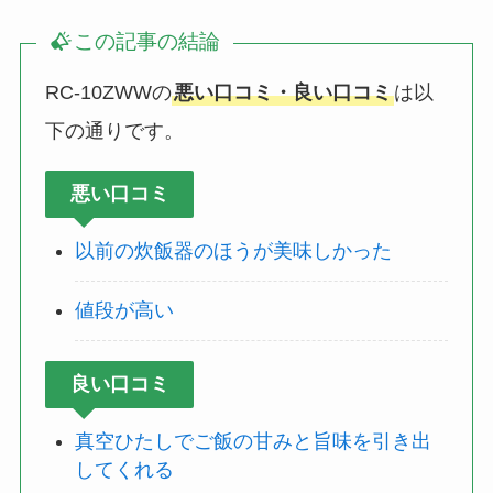
この記事の結論
RC-10ZWWの
悪い口コミ・良い口コミ
は以
下の通りです。
悪い口コミ
以前の炊飯器のほうが美味しかった
値段が高い
良い口コミ
真空ひたしでご飯の甘みと旨味を引き出
してくれる