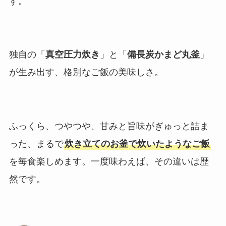
す。
独自の「
真空圧力炊き
」と「
備長炭かまど丸釜
」
が生み出す、格別なご飯の美味しさ。
ふっくら、つやつや、甘みと旨味がぎゅっと詰ま
った、まるで
炊き立てのお釜で炊いたようなご飯
を毎食楽しめます。一度味わえば、その違いは歴
然です。