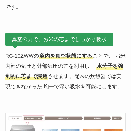
です。
真空の力で、お米の芯までしっかり吸水
RC-10ZWWの
釜内を真空状態にする
ことで、 お米
内部の気圧と外部気圧の差を利用し、
水分子を強
制的に芯まで浸透
させます。従来の炊飯器では実
現できなかった 均一で深い吸水を可能にします。