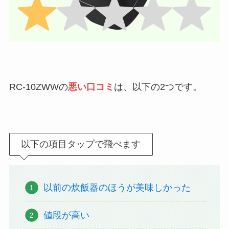
RC-10ZWWの
悪い口コミ
は、以下の2つです。
以下の項目タップで飛べます
以前の炊飯器のほうが美味しかった
値段が高い