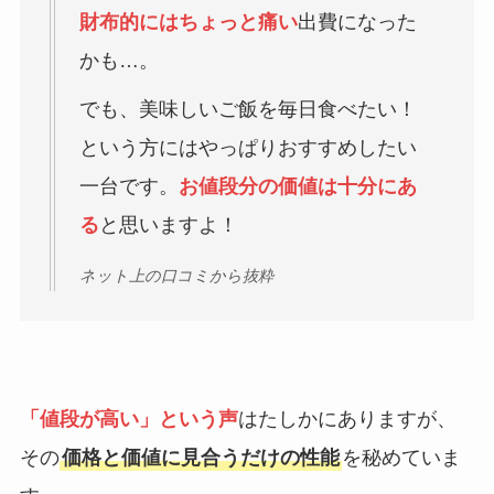
財布的にはちょっと痛い
出費になった
かも…。
でも、美味しいご飯を毎日食べたい！
という方にはやっぱりおすすめしたい
一台です。
お値段分の価値は十分にあ
る
と思いますよ！
ネット上の口コミから抜粋
「値段が高い」という声
はたしかにありますが、
その
価格と価値に見合うだけの性能
を秘めていま