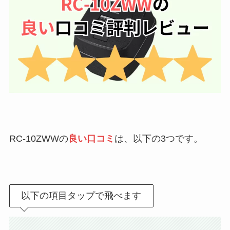
RC-10ZWWの
良い口コミ
は、以下の3つです。
以下の項目タップで飛べます