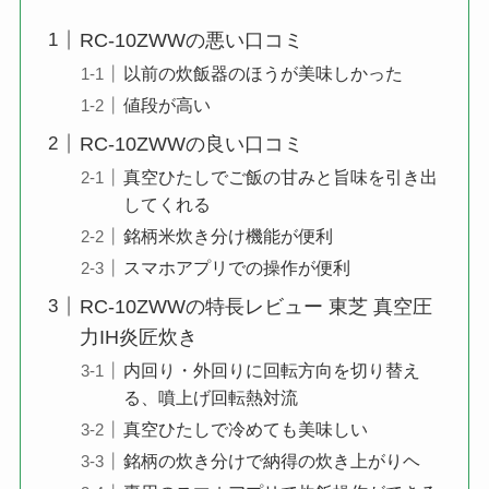
RC-10ZWWの悪い口コミ
以前の炊飯器のほうが美味しかった
値段が高い
RC-10ZWWの良い口コミ
真空ひたしでご飯の甘みと旨味を引き出
してくれる
銘柄米炊き分け機能が便利
スマホアプリでの操作が便利
RC-10ZWWの特長レビュー 東芝 真空圧
力IH炎匠炊き
内回り・外回りに回転方向を切り替え
る、噴上げ回転熱対流
真空ひたしで冷めても美味しい
銘柄の炊き分けで納得の炊き上がりヘ