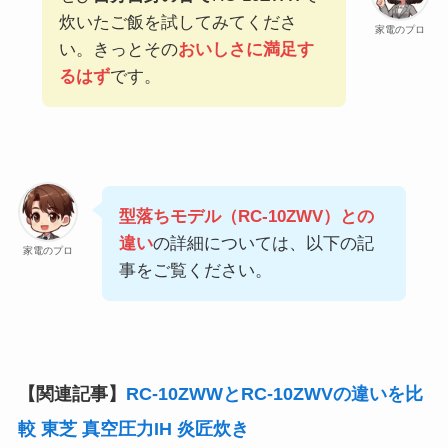
炊いたご飯を試してみてくださ
家電のプロ
い。きっとその
おいしさに満足す
るはず
です。
型落ちモデル（RC-10ZWV）との
違い
の詳細については、以下の記
家電のプロ
事をご覧ください。
【関連記事】
RC-10ZWWとRC-10ZWVの違いを比
較 東芝 真空圧力IH 炎匠炊き