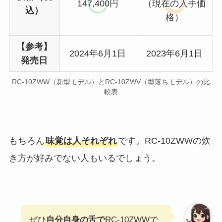
147,400円
（現在の入手価
込）
格）
【参考】
2024年6月1日
2023年6月1日
発売日
RC-10ZWW（新型モデル）とRC-10ZWV（型落ちモデル）の比
較表
もちろん
味覚は人それぞれ
です。RC-10ZWWの炊
き方が好みでない人もいるでしょう。
ぜひ
自分自身の舌で
RC-10ZWWで