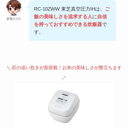
RC-10ZWW 東芝真空圧力IHは、
ご
飯の美味しさを追求する人
に
自信
家電のプロ
を持っておすすめできる炊飯器
で
す。
＼
匠の追い炊きが新搭載
！お米の美味しさが際立ちます
／