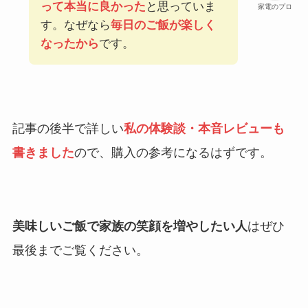
って本当に良かった
と思っていま
家電のプロ
す。なぜなら
毎日のご飯が楽しく
なったから
です。
記事の後半で詳しい
私の体験談・本音レビューも
書きました
ので、購入の参考になるはずです。
美味しいご飯で家族の笑顔を増やしたい人
はぜひ
最後までご覧ください。