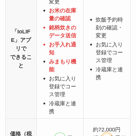
変更
お米の在庫
量の確認
炊飯予約時
銘柄炊きの
刻の確認・
「IoLIF
データ送信
変更
E」アプ
お手入れ通
お気に入り
リで
知
登録でコー
できるこ
ス管理
みまもり機
と
能
冷蔵庫と連
携
お気に入り
登録でコー
ス管理
冷蔵庫と連
携
約72,000円
価格（税