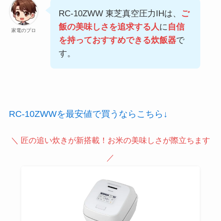
RC-10ZWW 東芝真空圧力IHは、
ご
飯の美味しさを追求する人
に
自信
家電のプロ
を持っておすすめできる炊飯器
で
す。
RC-10ZWWを最安値で買うならこちら↓
＼
匠の追い炊きが新搭載
！お米の美味しさが際立ちます
／