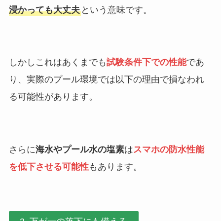
浸かっても大丈夫
という意味です。
しかしこれはあくまでも
試験条件下での性能
であ
り、実際のプール環境では以下の理由で損なわれ
る可能性があります。
さらに
海水やプール水の塩素
は
スマホの防水性能
を低下させる可能性
もあります。