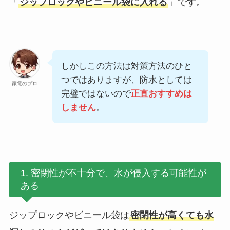
「
ジップロックやビニール袋に入れる
」です。
しかしこの方法は対策方法のひと
つではありますが、防水としては
家電のプロ
完璧ではないので
正直おすすめは
しません
。
1. 密閉性が不十分で、水が侵入する可能性が
ある
ジップロックやビニール袋は
密閉性が高くても水