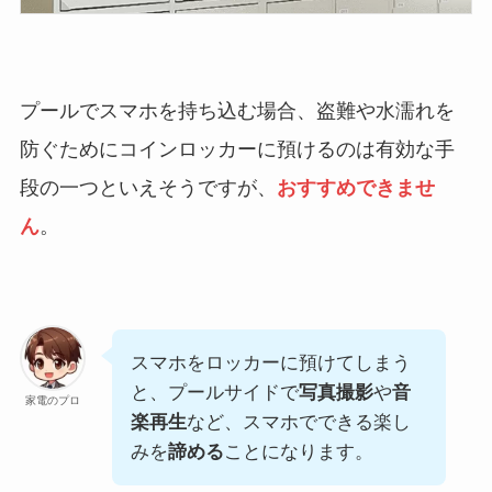
プールでスマホを持ち込む場合、盗難や水濡れを
防ぐためにコインロッカーに預けるのは有効な手
段の一つといえそうですが、
おすすめできませ
ん
。
スマホをロッカーに預けてしまう
と、プールサイドで
写真撮影
や
音
家電のプロ
楽再生
など、スマホでできる楽し
みを
諦める
ことになります。