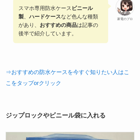
スマホ専用防水ケース
ビニール
製
、
ハードケース
など色んな種類
家電のプロ
があり、
おすすめの商品
は記事の
後半で紹介しています。
⇒おすすめの防水ケースを今すぐ知りたい人はこ
こをタップorクリック
ジップロックやビニール袋に入れる