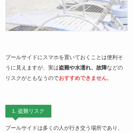
プールサイドにスマホを置いておくことは便利そ
うに見えますが、実は
盗難や水濡れ、故障
などの
リスクがともなうので
おすすめできません
。
1. 盗難リスク
プールサイドは多くの人が行き交う場所であり、