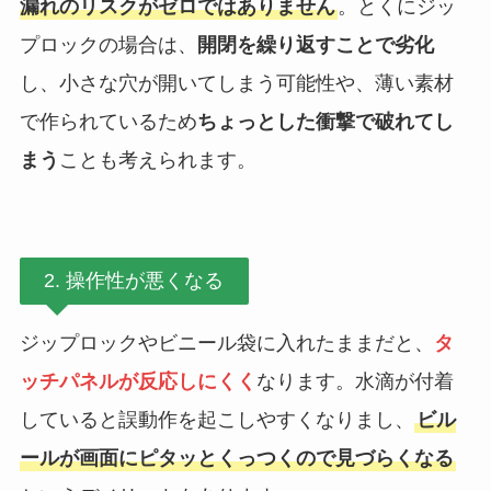
漏れのリスクがゼロではありません
。とくにジッ
プロックの場合は、
開閉を繰り返すことで劣化
し、小さな穴が開いてしまう可能性や、薄い素材
で作られているため
ちょっとした衝撃で破れてし
まう
ことも考えられます。
2. 操作性が悪くなる
ジップロックやビニール袋に入れたままだと、
タ
ッチパネルが反応しにくく
なります。水滴が付着
していると誤動作を起こしやすくなりまし、
ビル
ールが画面にピタッとくっつくので見づらくなる