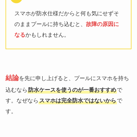
スマホが防水仕様だからと何も気にせずそ
のままプールに持ち込むと、
故障の原因に
なる
かもしれません。
結論
を先に申し上げると、プールにスマホを持ち
込むなら
防水ケースを使うのが一番おすすめ
で
す。なぜなら
スマホは完全防水ではないから
で
す。