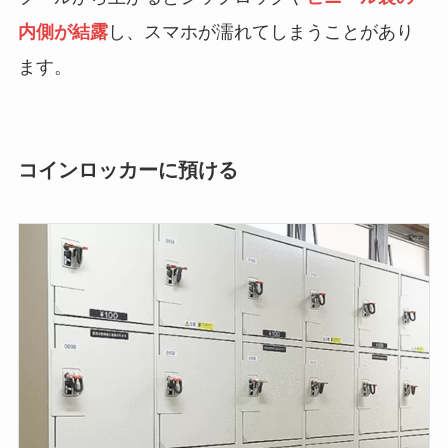
内側が結露
し、スマホが濡れてしまうことがあり
ます。
コインロッカーに預ける