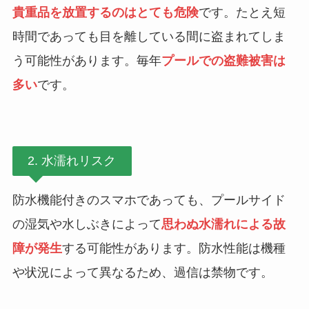
貴重品を放置するのはとても危険
です。たとえ短
時間であっても目を離している間に盗まれてしま
う可能性があります。毎年
プールでの盗難被害は
多い
です。
2. 水濡れリスク
防水機能付きのスマホであっても、プールサイド
の湿気や水しぶきによって
思わぬ水濡れによる故
障が発生
する可能性があります。防水性能は機種
や状況によって異なるため、過信は禁物です。