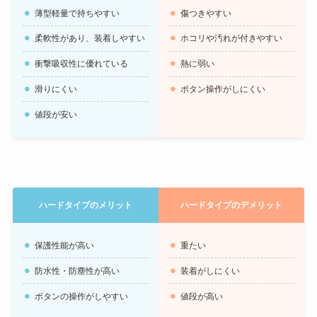
薄型軽量で持ちやすい
傷つきやすい
柔軟性があり、装着しやすい
ホコリや汚れが付きやすい
衝撃吸収性に優れている
熱に弱い
滑りにくい
ボタン操作がしにくい
値段が安い
ハードタイプのメリット
ハードタイプのデメリット
保護性能が高い
重たい
防水性・防塵性が高い
装着がしにくい
ボタンの操作がしやすい
値段が高い