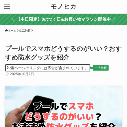
モノヒカ
＼ 【本日限定】0のつく日&お買い物マラソン開催中 ／
ホーム
生活雑貨
プールでスマホどうするのがいい？おす
すめ防水グッズを紹介
当ページのリンクには広告が含まれています。
生活雑貨
2025年10月7日