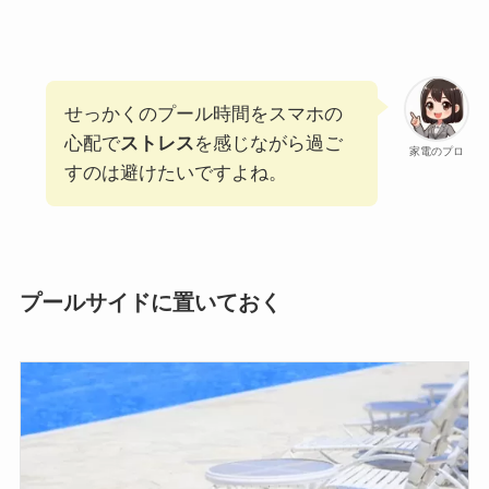
せっかくのプール時間をスマホの
心配で
ストレス
を感じながら過ご
家電のプロ
すのは避けたいですよね。
プールサイドに置いておく