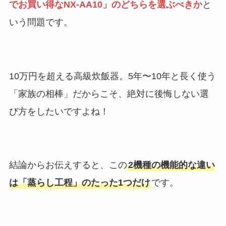
でお買い得なNX-AA10」のどちらを選ぶべきか
と
いう問題です。
10万円を超える高級炊飯器。5年〜10年と長く使う
「家族の相棒」だからこそ、絶対に後悔しない選
び方をしたいですよね！
結論からお伝えすると、この
2機種の機能的な違い
は「蒸らし工程」のたった1つだけ
です。