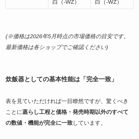
白（-WZ）
白（-WZ）
(※価格は2026年5月時点の市場価格の目安です。
最新価格は各ショップでご確認ください)
炊飯器としての基本性能は「完全一致」
表を見ていただければ一目瞭然ですが、驚くべき
ことに
蒸らし工程と価格・発売時期以外のすべて
の数値・機能が完全に一致
しています。