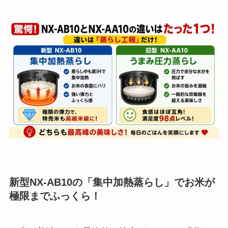
新型NX-AB10の「集中加熱蒸らし」でお米が
極限までふっくら！