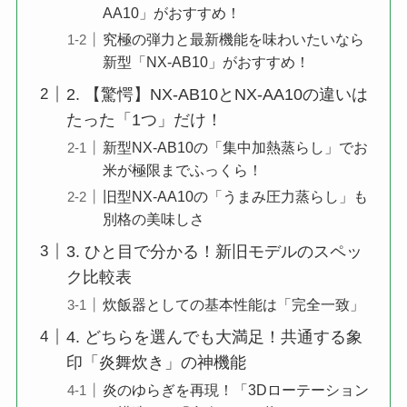
AA10」がおすすめ！
究極の弾力と最新機能を味わいたいなら
新型「NX-AB10」がおすすめ！
2. 【驚愕】NX-AB10とNX-AA10の違いは
たった「1つ」だけ！
新型NX-AB10の「集中加熱蒸らし」でお
米が極限までふっくら！
旧型NX-AA10の「うまみ圧力蒸らし」も
別格の美味しさ
3. ひと目で分かる！新旧モデルのスペッ
ク比較表
炊飯器としての基本性能は「完全一致」
4. どちらを選んでも大満足！共通する象
印「炎舞炊き」の神機能
炎のゆらぎを再現！「3Dローテーション