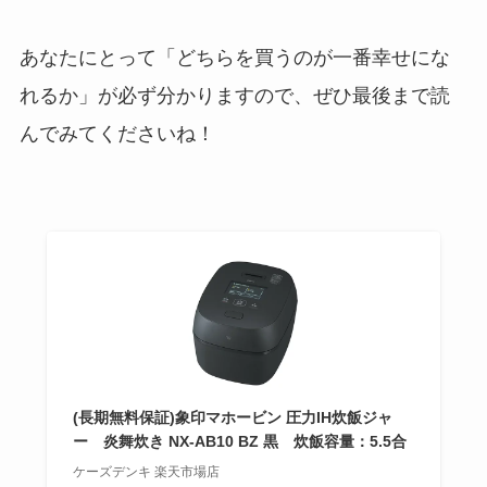
あなたにとって「どちらを買うのが一番幸せにな
れるか」が必ず分かりますので、ぜひ最後まで読
んでみてくださいね！
(長期無料保証)象印マホービン 圧力IH炊飯ジャ
ー 炎舞炊き NX-AB10 BZ 黒 炊飯容量：5.5合
ケーズデンキ 楽天市場店