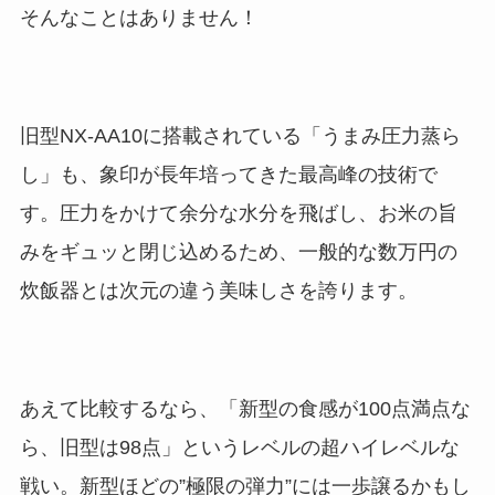
そんなことはありません！
旧型NX-AA10に搭載されている「うまみ圧力蒸ら
し」も、象印が長年培ってきた最高峰の技術で
す。圧力をかけて余分な水分を飛ばし、お米の旨
みをギュッと閉じ込めるため、一般的な数万円の
炊飯器とは次元の違う美味しさを誇ります。
あえて比較するなら、「新型の食感が100点満点な
ら、旧型は98点」というレベルの超ハイレベルな
戦い。新型ほどの”極限の弾力”には一歩譲るかもし