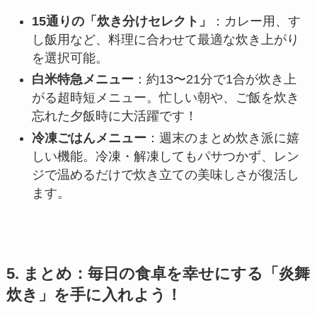
15通りの「炊き分けセレクト」
：カレー用、す
し飯用など、料理に合わせて最適な炊き上がり
を選択可能。
白米特急メニュー
：約13〜21分で1合が炊き上
がる超時短メニュー。忙しい朝や、ご飯を炊き
忘れた夕飯時に大活躍です！
冷凍ごはんメニュー
：週末のまとめ炊き派に嬉
しい機能。冷凍・解凍してもパサつかず、レン
ジで温めるだけで炊き立ての美味しさが復活し
ます。
5. まとめ：毎日の食卓を幸せにする「炎舞
炊き」を手に入れよう！