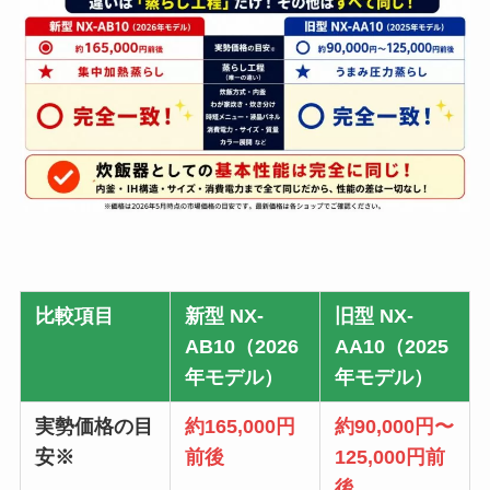
比較項目
新型 NX-
旧型 NX-
AB10（2026
AA10（2025
年モデル）
年モデル）
実勢価格の目
約165,000円
約90,000円〜
安※
前後
125,000円前
後