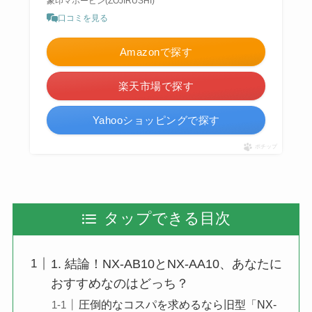
象印マホービン(ZOJIRUSHI)
口コミを見る
Amazonで探す
楽天市場で探す
Yahooショッピングで探す
ポチップ
タップできる目次
1. 結論！NX-AB10とNX-AA10、あなたに
おすすめなのはどっち？
圧倒的なコスパを求めるなら旧型「NX-