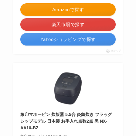
Amazonで探す
楽天市場で探す
Yahooショッピングで探す
ポチップ
象印マホービン 炊飯器 5.5合 炎舞炊き フラッグ
シップモデル 日本製 お手入れ点数2点 黒 NX-
AA10-BZ