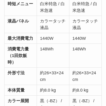
時短メニュー
白米特急 / 白
白米特急 / 白
米急速
米急速
液晶パネル
カラータッチ
カラータッチ
液晶
液晶
最大消費電力
1440W
1440W
消費電力量
148Wh
148Wh
（1回炊飯
時）
外形寸法
約26×33×24
約26×33×24
cm
cm
本体質量
約8.0 kg
約8.0 kg
カラー展開
黒（-BZ） /
黒（-BZ） /