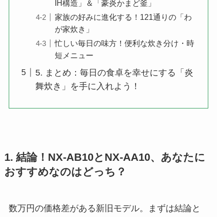
IH構造」＆「豪炎かまど釜」
家族の好みに進化する！121通りの「わ
が家炊き」
忙しい毎日の味方！便利な炊き分け・時
短メニュー
5. まとめ：毎日の食卓を幸せにする「炎
舞炊き」を手に入れよう！
1. 結論！NX-AB10とNX-AA10、あなたに
おすすめなのはどっち？
数万円の価格差がある新旧モデル。まずは結論と