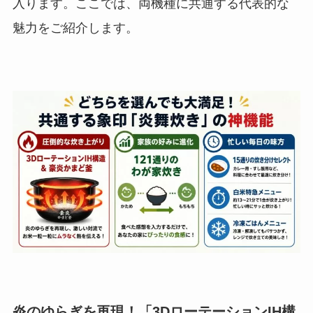
入ります。ここでは、両機種に共通する代表的な
魅力をご紹介します。
炎のゆらぎを再現！「3DローテーションIH構