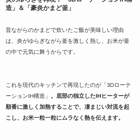
造」＆「豪炎かまど釜」
昔ながらのかまどで炊いたご飯が美味しい理由
は、炎がゆらぎながら釜を激しく熱し、お米が釜
の中で元気に舞うからです。
これを現代のキッチンで再現したのが「3Dローテ
ーションIH構造」
。底部の独立したIHヒーターが
順番に激しく加熱することで、凄まじい対流を起
こし、お米一粒一粒にムラなく熱を伝えます。