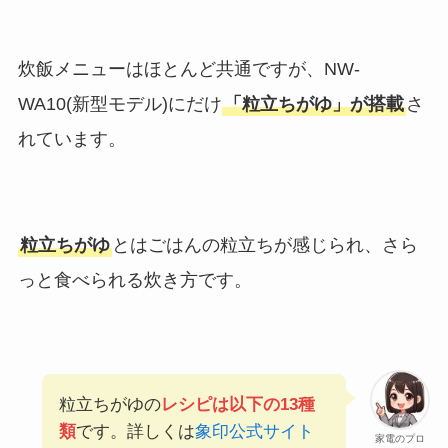
炊飯メニューはほとんど共通ですが、NW-
WA10(新型モデル)にだけ
「粒立ちがゆ」が搭載
さ
れています。
粒立ちがゆ
とはごはんの粒立ちが感じられ、さら
っと食べられる炊き方です。
粒立ちがゆの
レシピは以下の13種
類
です。詳しくは
象印公式サイト
家電のプロ