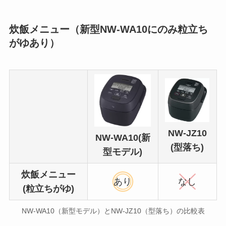
炊飯メニュー（新型NW-WA10にのみ粒立ち
がゆあり）
NW-JZ10
NW-WA10(新
(型落ち)
型モデル)
炊飯メニュー
あり
なし
(粒立ちがゆ)
NW-WA10（新型モデル）とNW-JZ10（型落ち）の比較表