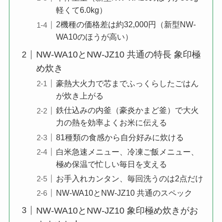
軽くて6.0kg）
2機種の価格差は約32,000円（新型NW-
WA10のほうが高い）
NW-WA10とNW-JZ10 共通の特長 象印極
め炊き
豪熱大火力で芯までふっくらしたごはん
が炊き上がる
鉄仕込みの内釜（豪炎かまど釜）で大火
力の熱を効率よくお米に伝える
81種類の食感から自分好みに炊ける
白米急速メニュー、冷凍ご飯メニュー、
極め保温で忙しい毎日を支える
お手入れカンタン、毎回洗うのは2点だけ
NW-WA10とNW-JZ10 共通のスペック
NW-WA10とNW-JZ10 象印極め炊きがお