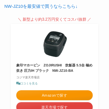
NW-JZ10を最安値で買うならこちら↓
＼ 新型より約3.2万円安くてコスパ抜群 ／
象印マホービン ZOJIRUSHI 炊飯器 5.5合 極め
炊き 圧力IH ブラック NW-JZ10-BA
コジマ楽天市場店
口コミを見る
Amazonで探す
楽天市場で探す