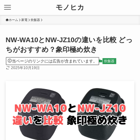
モノヒカ
ホーム
家電
炊飯器
NW-WA10とNW-JZ10の違いを比較 どっ
ちがおすすめ？象印極め炊き
当ページのリンクには広告が含まれています。
炊飯器
2025年10月19日