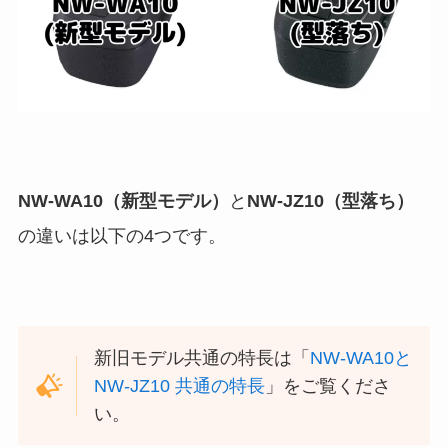
NW-WA10（新型モデル）
と
NW-JZ10（型落ち）
の違いは以下の4つです。
新旧モデル共通の特長は「
NW-WA10と
NW-JZ10 共通の特長
」をご覧くださ
い。