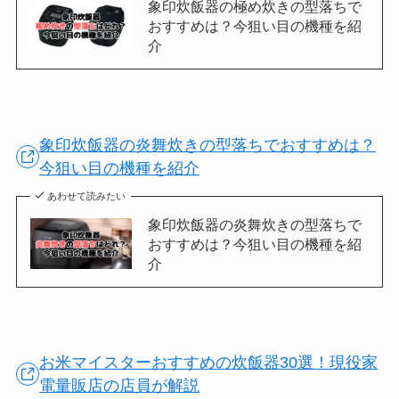
象印炊飯器の極め炊きの型落ちで
おすすめは？今狙い目の機種を紹
介
象印炊飯器の炎舞炊きの型落ちでおすすめは？
今狙い目の機種を紹介
あわせて読みたい
象印炊飯器の炎舞炊きの型落ちで
おすすめは？今狙い目の機種を紹
介
お米マイスターおすすめの炊飯器30選！現役家
電量販店の店員が解説