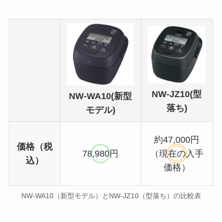
NW-JZ10(型
NW-WA10(新型
落ち)
モデル)
約47,000円
価格（税
78,980円
（現在の入手
込）
価格）
NW-WA10（新型モデル）とNW-JZ10（型落ち）の比較表