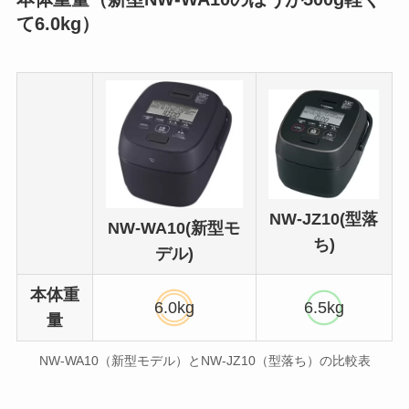
て6.0kg）
NW-JZ10(型落
NW-WA10(新型モ
ち)
デル)
本体重
6.0kg
6.5kg
量
NW-WA10（新型モデル）とNW-JZ10（型落ち）の比較表