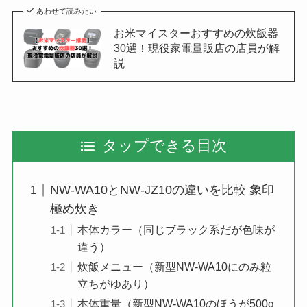
あわせて読みたい
お米マイスターおすすめの炊飯器
30選！現役家電量販店の店員が解
説
タップできる目次
NW-WA10とNW-JZ10の違いを比較 象印
極め炊き
本体カラー（同じブラック系だが色味が
違う）
炊飯メニュー（新型NW-WA10にのみ粒
立ちがゆあり）
本体重量（新型NW-WA10のほうが500g