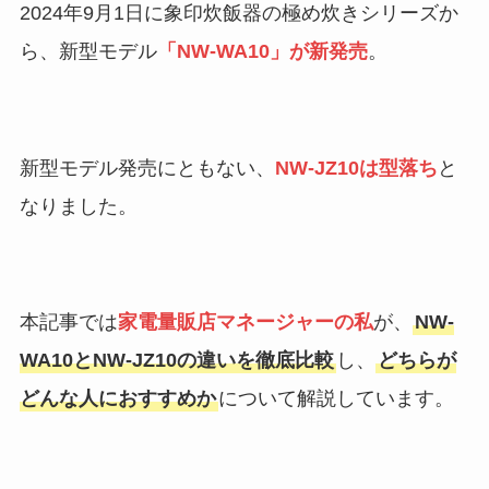
2024年9月1日に象印炊飯器の極め炊きシリーズか
ら、新型モデル
「NW-WA10」が新発売
。
新型モデル発売にともない、
NW-JZ10は型落ち
と
なりました。
本記事では
家電量販店マネージャーの私
が、
NW-
WA10とNW-JZ10の違いを徹底比較
し、
どちらが
どんな人におすすめか
について解説しています。