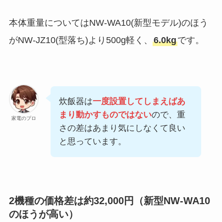
本体重量についてはNW-WA10(新型モデル)のほう
がNW-JZ10(型落ち)より500g軽く、
6.0kg
です。
炊飯器は
一度設置してしまえばあ
まり動かすものではない
ので、重
家電のプロ
さの差はあまり気にしなくて良い
と思っています。
2機種の価格差は約32,000円（新型NW-WA10
のほうが高い）