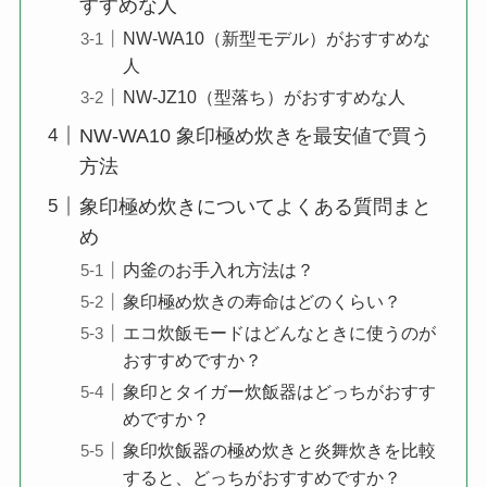
すすめな人
NW-WA10（新型モデル）がおすすめな
人
NW-JZ10（型落ち）がおすすめな人
NW-WA10 象印極め炊きを最安値で買う
方法
象印極め炊きについてよくある質問まと
め
内釜のお手入れ方法は？
象印極め炊きの寿命はどのくらい？
エコ炊飯モードはどんなときに使うのが
おすすめですか？
象印とタイガー炊飯器はどっちがおすす
めですか？
象印炊飯器の極め炊きと炎舞炊きを比較
すると、どっちがおすすめですか？