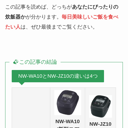
この記事を読めば、どっちが
あなたにぴったりの
炊飯器か
が分かります。
毎日美味しいご飯を食べ
たい人
は、ぜひ最後までご覧ください。
この記事の結論
NW-WA10とNW-JZ10の違いは4つ
NW-WA10
NW-JZ10