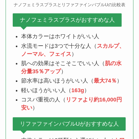
ナノフェミラスプラスとリファファインバブルUの比較表
ナノフェミラスプラスがおすすめな人
本体カラーはホワイトがいい人
水流モードは3つで十分な人（
スカルプ、
ノーマル、フェイス
）
肌への効果はそこそこでいい人（
肌の水
分量35％アップ
）
節水率は高いほうがいい人（
最大74％
）
軽いほうがいい人（
163g
）
コスパ重視の人（
リファより約16,000円
安い
）
リファファインバブルUがおすすめな人