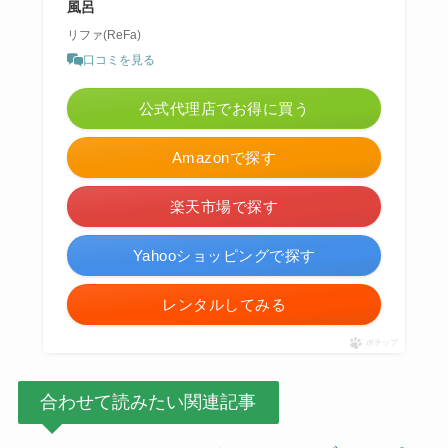
風呂
リファ(ReFa)
口コミを見る
公式代理店でお得に買う
Amazonで探す
楽天市場で探す
Yahooショッピングで探す
レンタルしてみる
ポチップ
合わせて読みたい関連記事