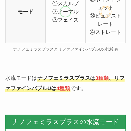
①スカルプ
ェット
モード
②ノーマル
③ピュアスト
③フェイス
レート
④ストレート
ナノフェミラスプラスとリファファインバブルUの比較表
水流モードは
ナノフェミラスプラスは
3種類
、リフ
ァファインバブルUは
4種類
です。
ナノフェミラスプラスの水流モード