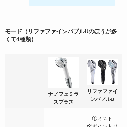
モード（リファファインバブルUのほうが多
くて4種類）
リファファイ
ナノフェミラ
ンバブルU
スプラス
①ミスト
②ポイントジ