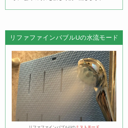
リファファインバブルUの水流モード
リファファインバブルUの
ミストモード