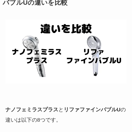
バブルUの違いを比較
ナノフェミラスプラス
と
リファファインバブルU
の
違いは以下の8つです。