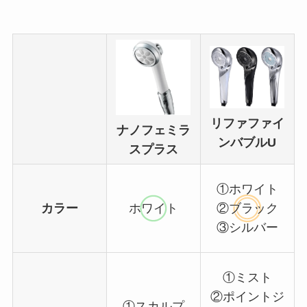
リファファイ
ナノフェミラ
ンバブルU
スプラス
①ホワイト
カラー
ホワイト
②ブラック
③シルバー
①ミスト
②ポイントジ
①スカルプ