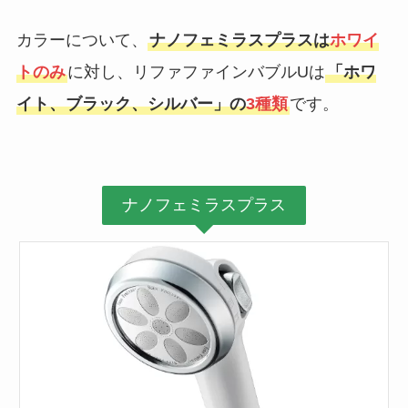
カラーについて、
ナノフェミラスプラスは
ホワイ
トのみ
に対し、リファファインバブルUは
「ホワ
イト、ブラック、シルバー」の
3種類
です。
ナノフェミラスプラス