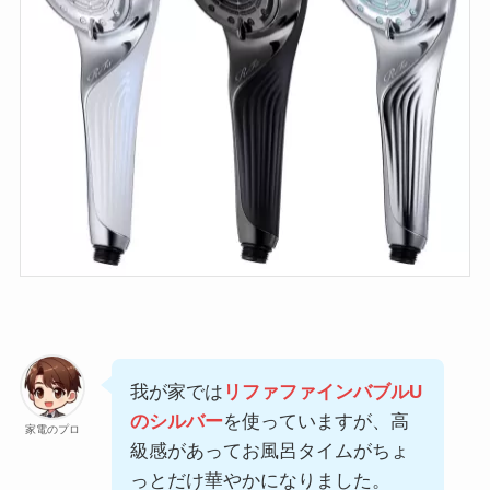
我が家では
リファファインバブルU
のシルバー
を使っていますが、高
家電のプロ
級感があってお風呂タイムがちょ
っとだけ華やかになりました。