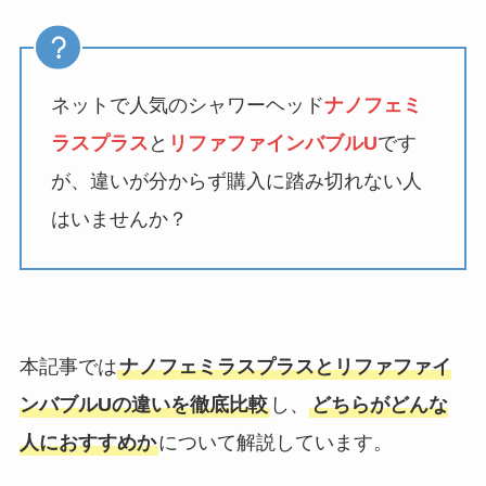
ネットで人気のシャワーヘッド
ナノフェミ
ラスプラス
と
リファファインバブルU
です
が、違いが分からず購入に踏み切れない人
はいませんか？
本記事では
ナノフェミラスプラスとリファファイ
ンバブルUの違いを徹底比較
し、
どちらがどんな
人におすすめか
について解説しています。