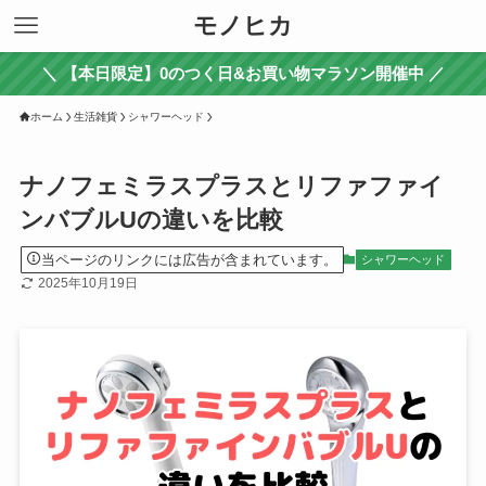
モノヒカ
＼ 【本日限定】0のつく日&お買い物マラソン開催中 ／
ホーム
生活雑貨
シャワーヘッド
ナノフェミラスプラスとリファファイ
ンバブルUの違いを比較
当ページのリンクには広告が含まれています。
シャワーヘッド
2025年10月19日