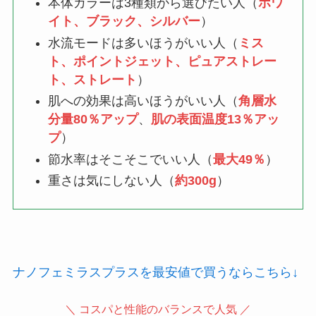
本体カラーは3種類から選びたい人（
ホワ
イト、ブラック、シルバー
）
水流モードは多いほうがいい人（
ミス
ト、ポイントジェット、ピュアストレー
ト、ストレート
）
肌への効果は高いほうがいい人（
角層水
分量80％アップ
、
肌の表面温度13％アッ
プ
）
節水率はそこそこでいい人（
最大49％
）
重さは気にしない人（
約300g
）
ナノフェミラスプラスを最安値で買うならこちら↓
＼ コスパと性能のバランスで人気 ／