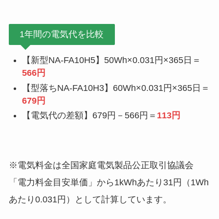
1年間の電気代を比較
【新型NA-FA10H5】50Wh×0.031円×365日＝
566円
【型落ちNA-FA10H3】60Wh×0.031円×365日＝
679円
【電気代の差額】679円－566円＝
113円
※電気料金は全国家庭電気製品公正取引協議会
「電力料金目安単価」から1kWhあたり31円（1Wh
あたり0.031円）として計算しています。