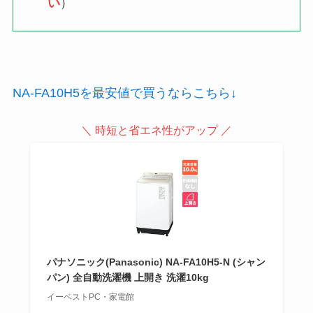
い
）
NA-FA10H5を最安値で買うならこちら↓
＼ 時短と省エネ性がアップ ／
パナソニック(Panasonic) NA-FA10H5-N (シャン
パン) 全自動洗濯機 上開き 洗濯10kg
イーベストPC・家電館