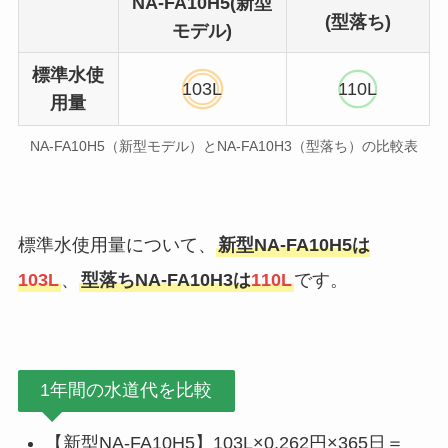
NA-FA10H5(新型
(型落ち)
モデル)
標準水使
103L
110L
用量
NA-FA10H5（新型モデル）とNA-FA10H3（型落ち）の比較表
標準水使用量について、
新型NA-FA10H5は
103L
、
型落ちNA-FA10H3は
110L
です。
1年間の水道代を比較
【新型NA-FA10H5】103L×0.262円×365日＝