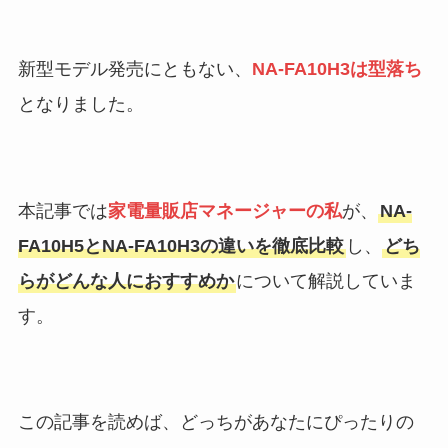
新型モデル発売にともない、
NA-FA10H3は型落ち
となりました。
本記事では
家電量販店マネージャーの私
が、
NA-
FA10H5とNA-FA10H3の違いを徹底比較
し、
どち
らがどんな人におすすめか
について解説していま
す。
この記事を読めば、どっちがあなたにぴったりの