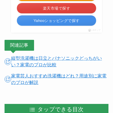
楽天市場で探す
Yahooショッピングで探す
ポチップ
関連記事
縦型洗濯機は日立とパナソニックどっちがい
い？家電のプロが比較
家電芸人おすすめ洗濯機はどれ？用途別に家電
のプロが解説
タップできる目次