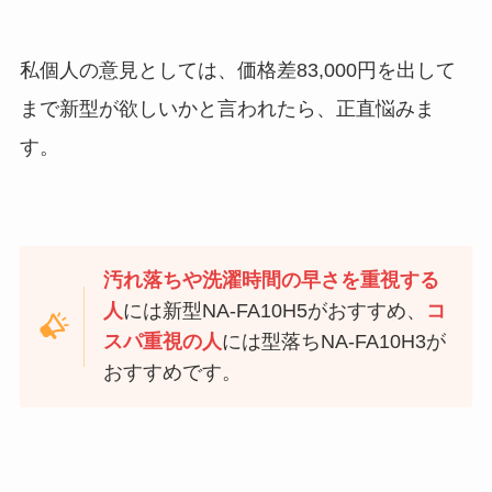
私個人の意見としては、価格差83,000円を出して
まで新型が欲しいかと言われたら、正直悩みま
す。
汚れ落ちや洗濯時間の早さを重視する
人
には新型NA-FA10H5がおすすめ、
コ
スパ重視の人
には型落ちNA-FA10H3が
おすすめです。