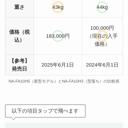
重さ
43kg
44kg
100,000円
価格（税
183,000円
（現在の入手
込）
価格）
【参考】
2025年6月1日
2024年6月1日
発売日
NA-FA10H5（新型モデル）とNA-FA10H3（型落ち）の比較表
以下の項目タップで飛べます