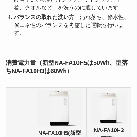
着、タオルなど）を洗うのに適しています。
バランスの取れた洗い方
：汚れ落ち、節水性、
省エネ性のバランスを考慮した運転を行いま
す。
消費電力量（新型NA-FA10H5は50Wh、型落
ちNA-FA10H3は60Wh）
NA-FA10H3
NA-FA10H5(新型