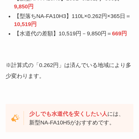
9,850円
【型落ちNA-FA10H3】110L×0.262円×365日＝
10,519円
【水道代の差額】10,519円－9,850円＝
669円
※計算式の「0.262円」は済んでいる地域により多
少変わります。
少しでも水道代を安くしたい人
には、
新型NA-FA10H5がおすすめです。