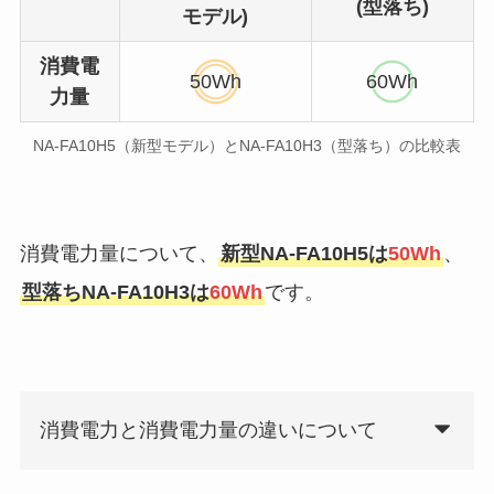
(型落ち)
モデル)
消費電
50Wh
60Wh
力量
NA-FA10H5（新型モデル）とNA-FA10H3（型落ち）の比較表
消費電力量について、
新型NA-FA10H5は
50
Wh
、
型落ちNA-FA10H3は
6
0Wh
です。
消費電力と消費電力量の違いについて