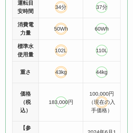
運転目
34分
37分
安時間
消費電
50Wh
60Wh
力量
標準水
102L
110L
使用量
重さ
43kg
44kg
価格
100,000円
（税
183,000円
（現在の入
込）
手価格）
【参
2024年6月1