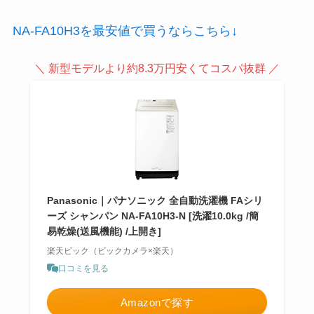
NA-FA10H3を最安値で買うならこちら↓
＼ 新型モデルより約8.3万円安くてコスパ抜群 ／
Panasonic｜パナソニック 全自動洗濯機 FAシリ
ーズ シャンパン NA-FA10H3-N [洗濯10.0kg /簡
易乾燥(送風機能) /上開き]
楽天ビック（ビックカメラ×楽天）
口コミを見る
Amazonで探す