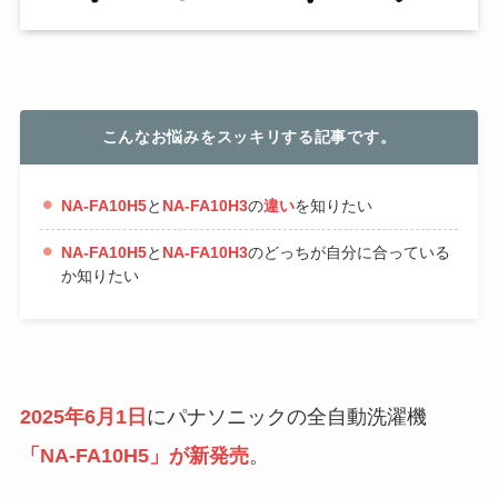
こんなお悩みをスッキリする記事です。
NA-FA10H5
と
NA-FA10H3
の
違い
を知りたい
NA-FA10H5
と
NA-FA10H3
のどっちが自分に合っている
か知りたい
2025年6月1日
にパナソニックの全自動洗濯機
「NA-FA10H5」が新発売
。