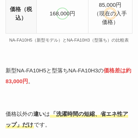
85,000円
価格（税
168,000円
（現在の入手
込）
価格）
NA-FA10H5（新型モデル）とNA-FA10H3（型落ち）の比較表
新型NA-FA10H5と型落ちNA-FA10H3の
価格差は約
83,000円
。
価格以外の
違い
は
「洗濯時間の短縮、省エネ性ア
ップ」だけ
です。