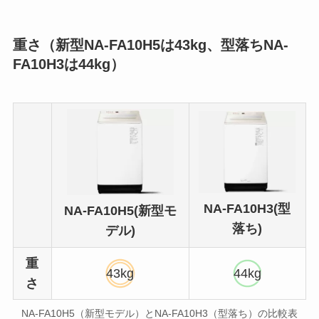
重さ（新型NA-FA10H5は43kg、型落ちNA-
FA10H3は44kg）
NA-FA10H3(型
NA-FA10H5(新型モ
落ち)
デル)
重
43kg
44kg
さ
NA-FA10H5（新型モデル）とNA-FA10H3（型落ち）の比較表