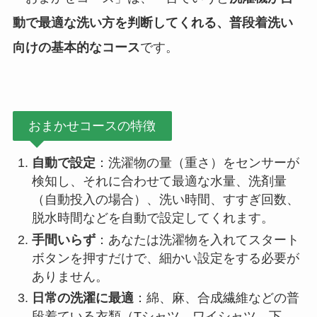
動で最適な洗い方を判断してくれる、普段着洗い
向けの基本的なコース
です。
おまかせコースの特徴
自動で設定
：洗濯物の量（重さ）をセンサーが
検知し、それに合わせて最適な水量、洗剤量
（自動投入の場合）、洗い時間、すすぎ回数、
脱水時間などを自動で設定してくれます。
手間いらず
：あなたは洗濯物を入れてスタート
ボタンを押すだけで、細かい設定をする必要が
ありません。
日常の洗濯に最適
：綿、麻、合成繊維などの普
段着ている衣類（Tシャツ、ワイシャツ、下