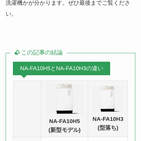
洗濯機かが分かります。ぜひ最後までご覧くださ
い。
この記事の結論
NA-FA10H5とNA-FA10H3の違い
NA-FA10H3
NA-FA10H5
(型落ち)
(新型モデル)