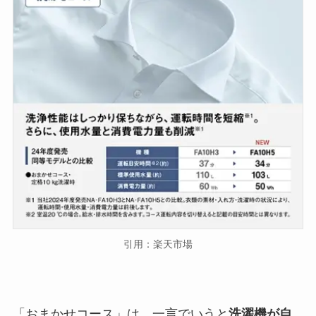
引用：楽天市場
「おまかせコース」は、一言でいうと
洗濯機が自