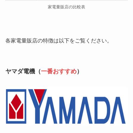
家電量販店の比較表
各家電量販店の特徴は以下をご覧ください。
ヤマダ電機（
一番おすすめ
）