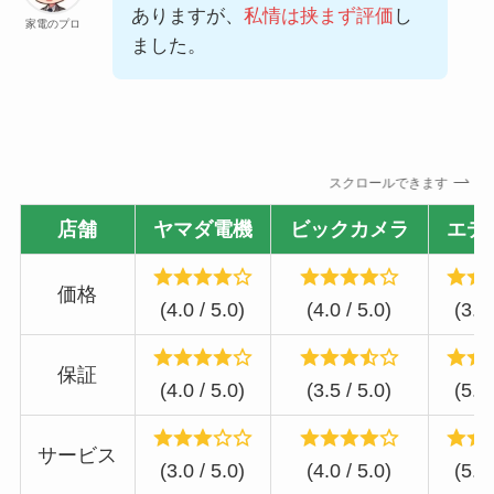
ありますが、
私情は挟まず評価
し
家電のプロ
ました。
スクロールできます
店舗
ヤマダ電機
ビックカメラ
エデ
価格
(4.0 / 5.0)
(4.0 / 5.0)
(3.0 
保証
(4.0 / 5.0)
(3.5 / 5.0)
(5.0 
サービス
(3.0 / 5.0)
(4.0 / 5.0)
(5.0 