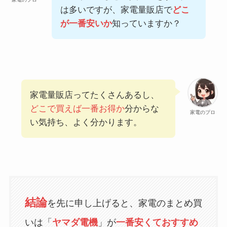
は多いですが、家電量販店で
どこ
が一番安いか
知っていますか？
家電量販店ってたくさんあるし、
どこで買えば一番お得か
分からな
家電のプロ
い気持ち、よく分かります。
結論
を先に申し上げると、家電のまとめ買
いは「
ヤマダ電機
」が
一番安くておすすめ