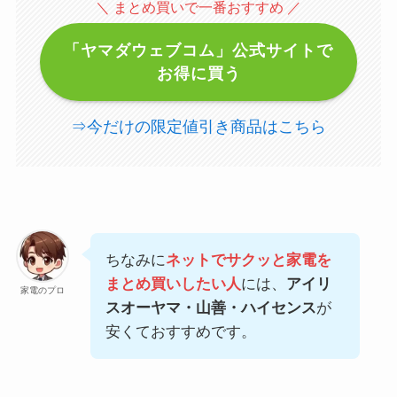
＼ まとめ買いで一番おすすめ ／
「ヤマダウェブコム」公式サイトで
お得に買う
⇒今だけの限定値引き商品はこちら
ちなみに
ネットでサクッと家電を
まとめ買いしたい人
には、
アイリ
家電のプロ
スオーヤマ・山善・ハイセンス
が
安くておすすめです。