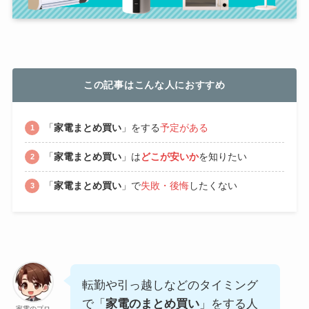
この記事はこんな人におすすめ
「
家電まとめ買い
」をする
予定がある
「
家電まとめ買い
」は
どこが安いか
を知りたい
「
家電まとめ買い
」で
失敗・後悔
したくない
転勤や引っ越しなどのタイミング
で「
家電のまとめ買い
」をする人
家電のプロ