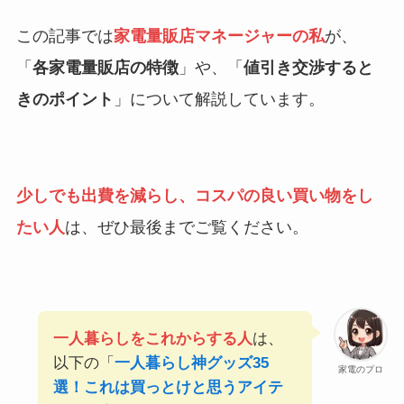
この記事では
家電量販店マネージャーの私
が、
「
各家電量販店の特徴
」や、「
値引き交渉すると
きのポイント
」について解説しています。
少しでも出費を減らし、コスパの良い買い物をし
たい人
は、ぜひ最後までご覧ください。
一人暮らしをこれからする人
は、
以下の「
一人暮らし神グッズ35
家電のプロ
選！これは買っとけと思うアイテ