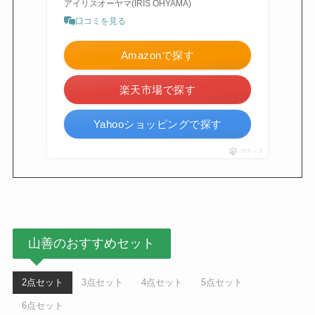
アイリスオーヤマ(IRIS OHYAMA)
口コミを見る
Amazonで探す
楽天市場で探す
Yahooショッピングで探す
ポチップ
山善のおすすめセット
2点セット
3点セット
4点セット
5点セット
6点セット