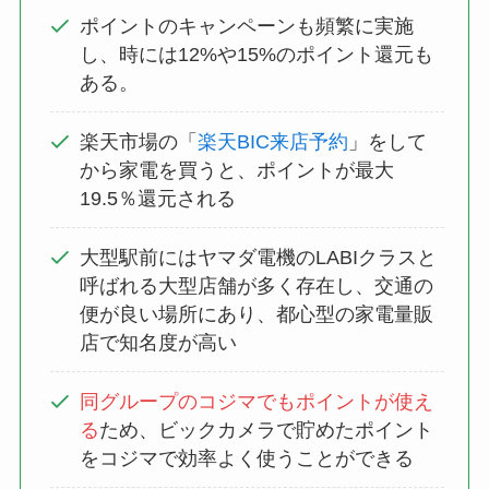
ポイントのキャンペーンも頻繁に実施
し、時には12%や15%のポイント還元も
ある。
楽天市場の「
楽天BIC来店予約
」をして
から家電を買うと、ポイントが最大
19.5％還元される
大型駅前にはヤマダ電機のLABIクラスと
呼ばれる大型店舗が多く存在し、交通の
便が良い場所にあり、都心型の家電量販
店で知名度が高い
同グループのコジマでもポイントが使え
る
ため、ビックカメラで貯めたポイント
をコジマで効率よく使うことができる