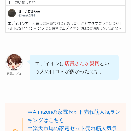
エディオンは
店員さんが親切
とい
う人の口コミが多かったです。
家電のプロ
⇒Amazonの家電セット売れ筋人気ラン
キングはこちら
⇒楽天市場の家電セット売れ筋人気ラ