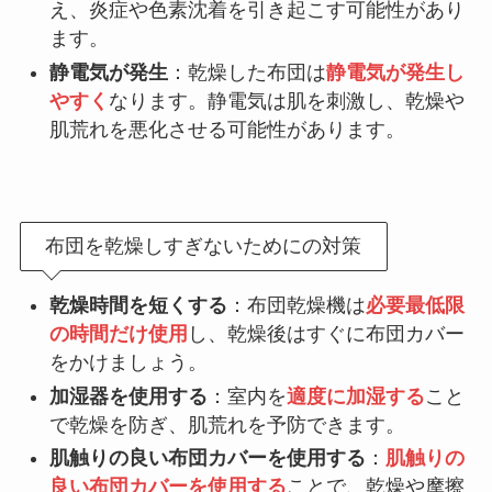
え、炎症や色素沈着を引き起こす可能性があり
ます。
静電気が発生
：乾燥した布団は
静電気が発生し
やすく
なります。静電気は肌を刺激し、乾燥や
肌荒れを悪化させる可能性があります。
布団を乾燥しすぎないためにの対策
乾燥時間を短くする
：布団乾燥機は
必要最低限
の時間だけ使用
し、乾燥後はすぐに布団カバー
をかけましょう。
加湿器を使用する
：室内を
適度に加湿する
こと
で乾燥を防ぎ、肌荒れを予防できます。
肌触りの良い布団カバーを使用する
：
肌触りの
良い布団カバーを使用する
ことで、乾燥や摩擦