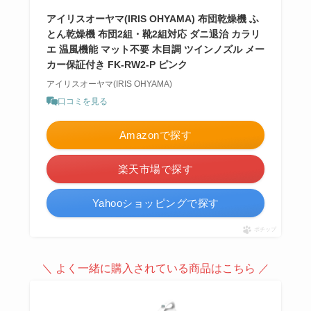
アイリスオーヤマ(IRIS OHYAMA) 布団乾燥機 ふ
とん乾燥機 布団2組・靴2組対応 ダニ退治 カラリ
エ 温風機能 マット不要 木目調 ツインノズル メー
カー保証付き FK-RW2-P ピンク
アイリスオーヤマ(IRIS OHYAMA)
口コミを見る
Amazonで探す
楽天市場で探す
Yahooショッピングで探す
ポチップ
＼ よく一緒に購入されている商品はこちら ／