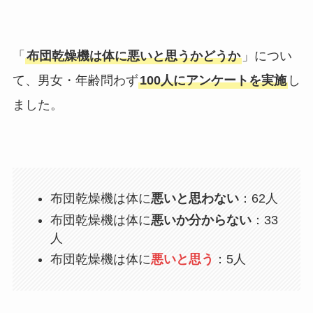
「
布団乾燥機は体に悪いと思うかどうか
」につい
て、男女・年齢問わず
100人にアンケートを実施
し
ました。
布団乾燥機は体に
悪いと思わない
：62人
布団乾燥機は体に
悪いか分からない
：33
人
布団乾燥機は体に
悪いと思う
：5人