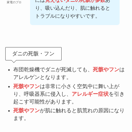
には
見えないダニの死骸が多数
あ
家電のプロ
り、吸い込んだり、肌に触れると
トラブルになりやすいです。
ダニの死骸・フン
布団乾燥機でダニが死滅しても、
死骸やフン
は
アレルゲンとなります。
死骸やフン
は非常に小さく空気中に舞い上が
り、呼吸器系に侵入し、
アレルギー症状
を引き
起こす可能性があります。
死骸やフン
が肌に触れると肌荒れの原因になり
ます。