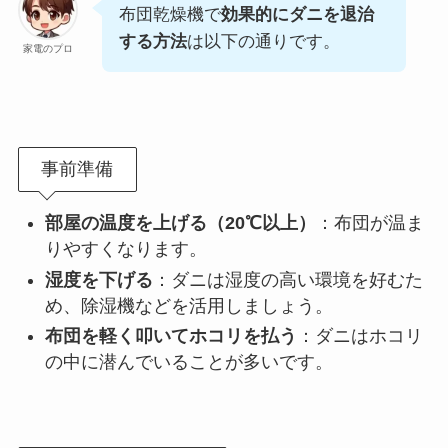
布団乾燥機で
効果的にダニを退治
する方法
は以下の通りです。
家電のプロ
事前準備
部屋の温度を上げる（20℃以上）
：布団が温ま
りやすくなります。
湿度を下げる
：ダニは湿度の高い環境を好むた
め、除湿機などを活用しましょう。
布団を軽く叩いてホコリを払う
：ダニはホコリ
の中に潜んでいることが多いです。