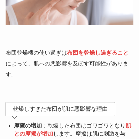
布団乾燥機の使い過ぎは
布団を乾燥し過ぎること
によって、肌への悪影響を及ぼす可能性がありま
す。
乾燥しすぎた布団が肌に悪影響な理由
摩擦の増加
：乾燥した布団はゴワゴワとなり
肌
との摩擦が増加
します。摩擦は肌に刺激を与