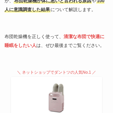
が、
布団乾燥機が体に悪いと言われる原因
や
100
人に意識調査した結果
について解説します。
布団乾燥機を正しく使って、
清潔な布団で快適に
睡眠をしたい人
は、ぜひ最後までご覧ください。
＼ ネットショップでダントツの人気No.1 ／