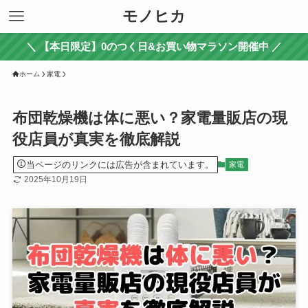
モノヒカ
＼ 【本日限定】0のつく日&お買い物マラソン開催中 ／
ホーム
家電
布団乾燥機は体に悪い？家電量販店の現
役店員が真実を徹底解説
当ページのリンクには広告が含まれています。
家電
2025年10月19日