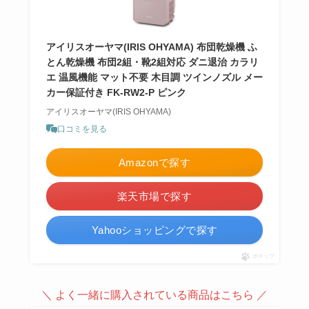
アイリスオーヤマ(IRIS OHYAMA) 布団乾燥機 ふ
とん乾燥機 布団2組・靴2組対応 ダニ退治 カラリ
エ 温風機能 マット不要 木目調 ツインノズル メー
カー保証付き FK-RW2-P ピンク
アイリスオーヤマ(IRIS OHYAMA)
口コミを見る
Amazonで探す
楽天市場で探す
Yahooショッピングで探す
ポチップ
＼ よく一緒に購入されている商品はこちら ／