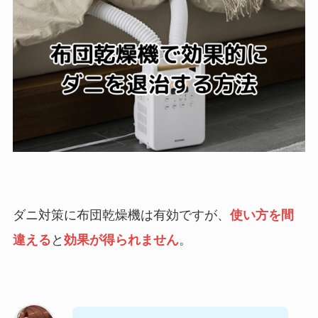
ダニ対策に布団乾燥機は有効ですが、
使い方を間
違える
と
効果が得られません
。