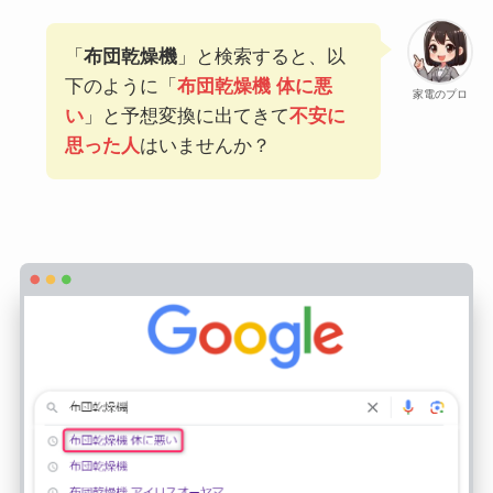
「
布団乾燥機
」と検索すると、以
下のように「
布団乾燥機 体に悪
家電のプロ
い
」と予想変換に出てきて
不安に
思った人
はいませんか？