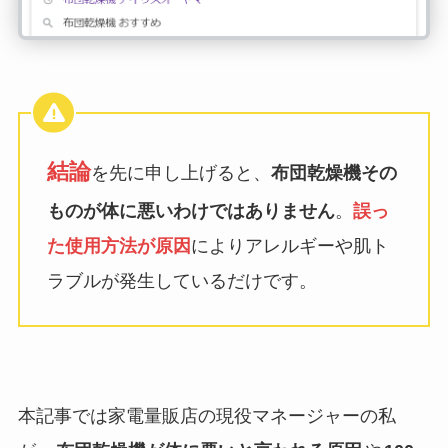
結論
を先に申し上げると、
布団乾燥機その
ものが体に悪いわけではありません
。
誤っ
た使用方法が原因
によりアレルギーや肌ト
ラブルが発生しているだけです。
本記事では家電量販店の現役マネージャーの私