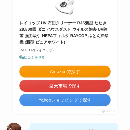
レイコップ UV 布団クリーナー RJS新型 たたき
29,800回 ダニ ハウスダスト ウイルス除去 UV除
菌 強力吸引 HEPAフィルタ RAYCOP ふとん掃除
機 (新型 ピュアホワイト)
RAYCOP(レイコップ)
口コミを見る
Amazonで探す
楽天市場で探す
Yahooショッピングで探す
ポチップ