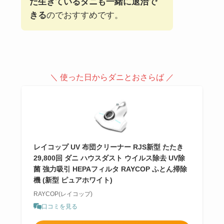
だ生きているダニも一緒に退治で
きる
のでおすすめです。
＼ 使った日からダニとおさらば ／
レイコップ UV 布団クリーナー RJS新型 たたき
29,800回 ダニ ハウスダスト ウイルス除去 UV除
菌 強力吸引 HEPAフィルタ RAYCOP ふとん掃除
機 (新型 ピュアホワイト)
RAYCOP(レイコップ)
口コミを見る