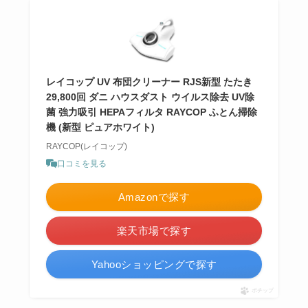
レイコップ UV 布団クリーナー RJS新型 たたき
29,800回 ダニ ハウスダスト ウイルス除去 UV除
菌 強力吸引 HEPAフィルタ RAYCOP ふとん掃除
機 (新型 ピュアホワイト)
RAYCOP(レイコップ)
口コミを見る
Amazonで探す
楽天市場で探す
Yahooショッピングで探す
ポチップ