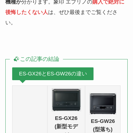
機種か
分かります。象印 エブリノの
購入で絶対に
後悔したくない人
は、ぜひ最後までご覧くださ
い。
この記事の結論
ES-GX26とES-GW26の違い
ES-GX26
ES-GW26
(新型モデ
(型落ち)