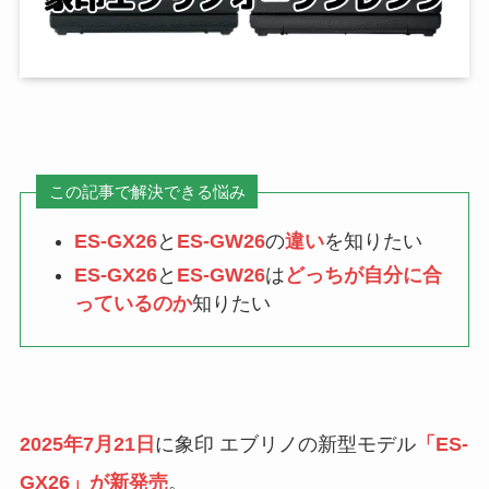
この記事で解決できる悩み
ES-GX26
と
ES-GW26
の
違い
を知りたい
ES-GX26
と
ES-GW26
は
どっちが自分に合
っているのか
知りたい
2025年7月21日
に象印 エブリノの新型モデル
「ES-
GX26」が新発売
。