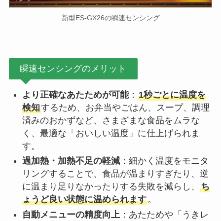
新型ES-GX26の瞬速センシング
瞬速センシングのメリット
より正確なあたためが可能
：
1秒ごとに温度を
検知
するため、お弁当やごはん、スープ、調理
済みのおかずなど、さまざまな食品をムラな
く、最適な「おいしい温度」に仕上げられま
す。
過加熱・加熱不足の軽減
：細かく温度をモニタ
リングすることで、食品が温まりすぎたり、逆
に温まり足りなかったりする失敗を減らし、
ち
ょうど良い状態に温められます
。
自動メニューの精度向上
：あたためや「うきレ