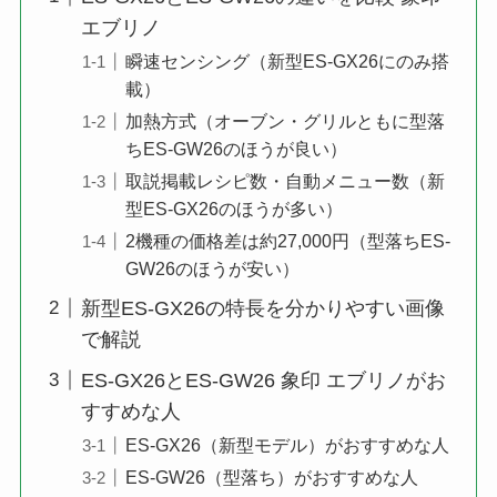
エブリノ
瞬速センシング（新型ES-GX26にのみ搭
載）
加熱方式（オーブン・グリルともに型落
ちES-GW26のほうが良い）
取説掲載レシピ数・自動メニュー数（新
型ES-GX26のほうが多い）
2機種の価格差は約27,000円（型落ちES-
GW26のほうが安い）
新型ES-GX26の特長を分かりやすい画像
で解説
ES-GX26とES-GW26 象印 エブリノがお
すすめな人
ES-GX26（新型モデル）がおすすめな人
ES-GW26（型落ち）がおすすめな人