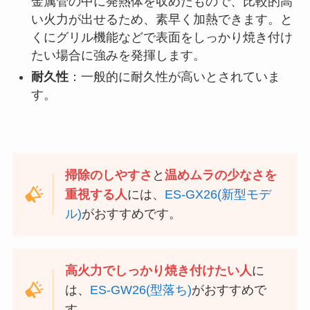
金属管の中に発熱体を収めたもので、比較的高
い火力が出せるため、素早く加熱できます。と
くにグリル機能などで表面をしっかり焼き付け
たい場合に強みを発揮します。
耐久性
：一般的に耐久性が高いとされていま
す。
掃除のしやすさ
と
温めムラの少なさを
重視する人
には、
ES-GX26(新型モデ
ル)
がおすすめです。
高火力でしっかり焼き付けたい人
に
は、
ES-GW26(型落ち)
がおすすめで
す。