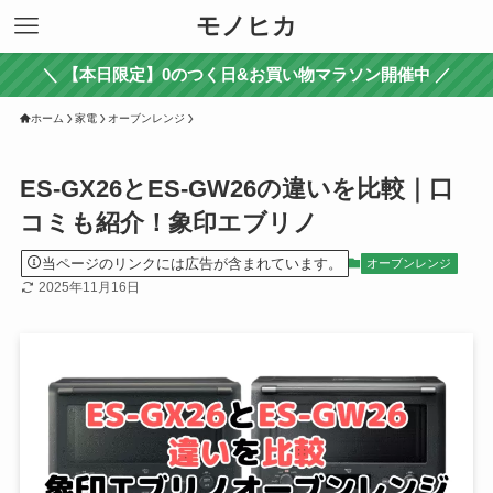
モノヒカ
＼ 【本日限定】0のつく日&お買い物マラソン開催中 ／
ホーム
家電
オーブンレンジ
ES-GX26とES-GW26の違いを比較｜口
コミも紹介！象印エブリノ
当ページのリンクには広告が含まれています。
オーブンレンジ
2025年11月16日