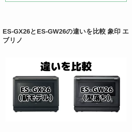
ES-GX26とES-GW26の違いを比較 象印 エ
ブリノ