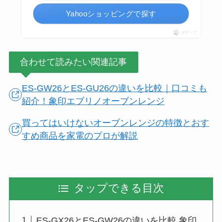
Yahooショッピングで探す
ポチップ
合わせて読みたい関連記事
ES-GW26とES-GU26の違いを比較｜口コミも
紹介！象印エブリノオーブンレンジ
買ってはいけないオーブンレンジの特徴とおす
すめ商品を家電のプロが解説
タップできる目次
ES-GX26とES-GW26の違いを比較 象印