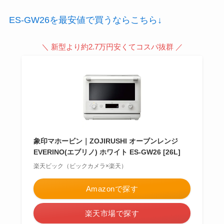
ES-GW26を最安値で買うならこちら↓
＼ 新型より約2.7万円安くてコスパ抜群 ／
象印マホービン｜ZOJIRUSHI オーブンレンジ
EVERINO(エブリノ) ホワイト ES-GW26 [26L]
楽天ビック（ビックカメラ×楽天）
Amazonで探す
楽天市場で探す