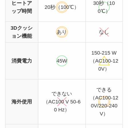
ヒートア
30秒（10
20秒（100℃）
ップ時間
0℃）
3Dクッシ
あり
なし
ョン機能
150-215 W
消費電力
45W
（AC100-12
0V）
できる
できない
（AC100-12
海外使用
（AC100 V 50-6
0V/220-240
0 Hz）
V）