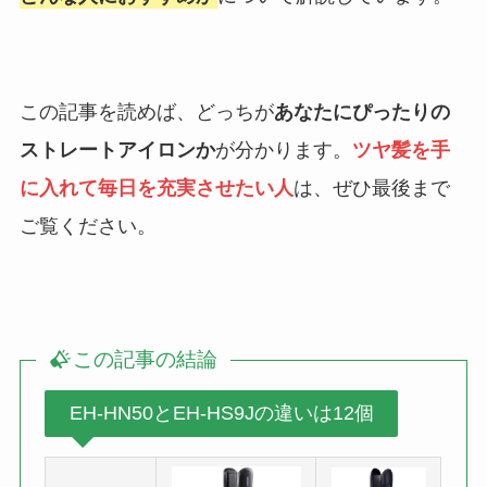
この記事を読めば、どっちが
あなたにぴったりの
ストレートアイロンか
が分かります。
ツヤ髪を手
に入れて毎日を充実させたい人
は、ぜひ最後まで
ご覧ください。
この記事の結論
EH-HN50とEH-HS9Jの違いは12個