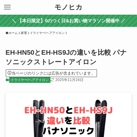
モノヒカ
＼ 【本日限定】0のつく日&お買い物マラソン開催中 ／
ホーム
家電
ドライヤー/ヘアアイロン
EH-HN50とEH-HS9Jの違いを比較 パナ
ソニックストレートアイロン
当ページのリンクには広告が含まれています。
2025年11月16日
ドライヤー/ヘアアイロン