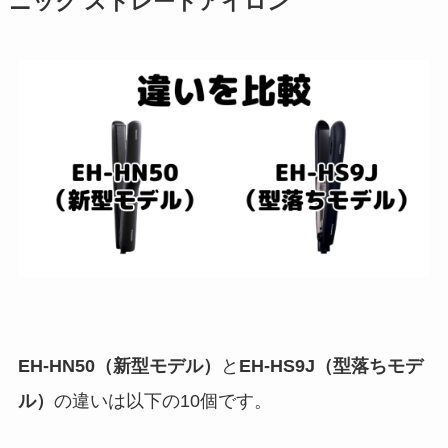
ニック ストレートアイロン
EH-HN50（新型モデル）
と
EH-HS9J（型落ちモデ
ル）
の違いは以下の10個です。