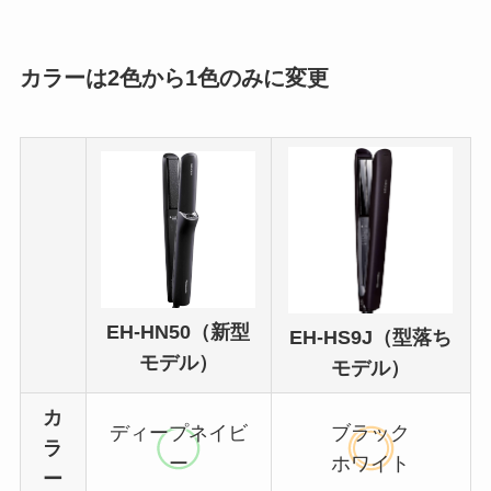
カラーは2色から1色のみに変更
EH-HN50（新型
EH-HS9J（型落ち
モデル）
モデル）
カ
ディープネイビ
ブラック
ラ
ー
ホワイト
ー