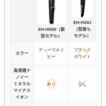
EH-HS9J
（型落ち
EH-HN50（新
モデル）
型モデル）
ディープネイ
ブラック
カラー
ビー
ホワイト
高浸透ナ
ノイー
ミネラル
あり
なし
マイナス
イオン