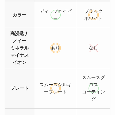
ディープネイビ
ブラック
カラー
ー
ホワイト
高浸透ナ
ノイー
ミネラル
あり
なし
マイナス
イオン
スムースグ
スムースシルキ
ロス
プレート
ープレート
コーティン
グ