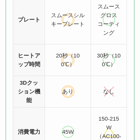
スムース
スムースシル
グロス
プレート
キープレート
コーティ
ング
ヒートア
20秒（10
30秒（10
ップ時間
0℃）
0℃）
3Dクッ
ション機
あり
なし
能
150-215
W
消費電力
45W
（AC100-