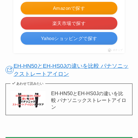
Amazonで探す
楽天市場で探す
Yahooショッピングで探す
ポチップ
EH-HN50とEH-HS0Jの違いを比較 パナソニッ
クストレートアイロン
あわせて読みたい
EH-HN50とEH-HS0Jの違いを比
較 パナソニックストレートアイロ
ン