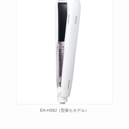
EH-HS9J（型落ちモデル）