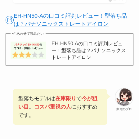
ポチップ
EH-HN50-Aの口コミ評判レビュー！型落ち品
は？パナソニックストレートアイロン
あわせて読みたい
EH-HN50-Aの口コミ評判レビュ
ー！型落ち品は？パナソニックス
トレートアイロン
型落ちモデルは
在庫限り
で
今が狙
い目
。
コスパ重視の人
におすすめ
家電のプロ
です。