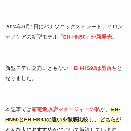
2024年6月1日にパナソニックストレートアイロン
ナノケアの新型モデル
「EH-HN50」が新発売
。
新型モデル発売にともない、
EH-HS9Jは型落ち
と
なりました。
本記事では
家電量販店マネージャーの私
が、
EH-
HN50とEH-HS9Jの違いを徹底比較
し、
どちらが
どんな人におすすめか
について解説しています。