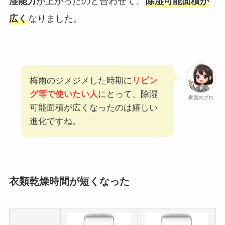
湿能力
が上がったのと合わせて、
除湿可能面積が
広く
なりました。
梅雨のジメジメした時期に
リビン
グ等で使いたい人
にとって、除湿
家電のプロ
可能面積が広くなったのは嬉しい
進化ですね。
衣類乾燥時間が短くなった