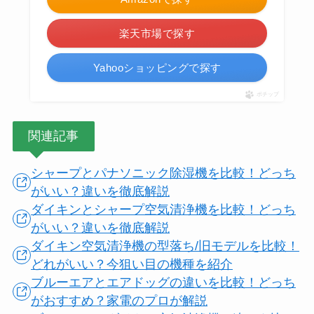
楽天市場で探す
Yahooショッピングで探す
ポチップ
関連記事
シャープとパナソニック除湿機を比較！どっち
がいい？違いを徹底解説
ダイキンとシャープ空気清浄機を比較！どっち
がいい？違いを徹底解説
ダイキン空気清浄機の型落ち/旧モデルを比較！
どれがいい？今狙い目の機種を紹介
ブルーエアとエアドッグの違いを比較！どっち
がおすすめ？家電のプロが解説