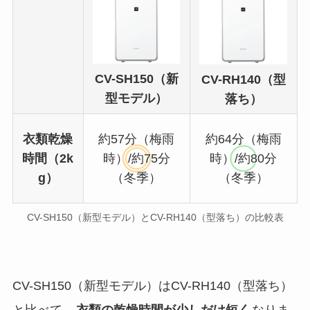
CV-SH150（新
CV-RH140（型
型モデル）
落ち）
衣類乾燥
約57分（梅雨
約64分（梅雨
時間（2k
時）/約75分
時）/約80分
g）
（冬季）
（冬季）
CV-SH150（新型モデル）とCV-RH140（型落ち）の比較表
CV-SH150（新型モデル）はCV-RH140（型落ち）
と比べて、
衣類の乾燥時間が少しだけ短く
なりま