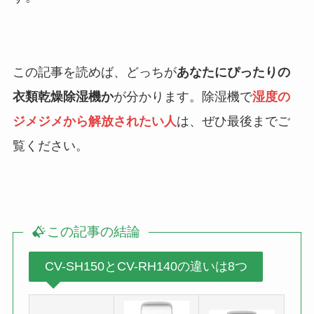
この記事を読めば、どっちが
あなたにぴったりの
衣類乾燥除湿機か
が分かります。除湿機で
湿度の
ジメジメから解放されたい人
は、ぜひ最後までご
覧ください。
この記事の結論
CV-SH150とCV-RH140の違いは8つ