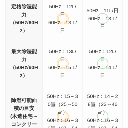
定格除湿能
50Hz：12L/
50Hz：11L/日
力
日
60Hz：13 L/
（50Hz/60H
60Hz：13 L/
日
z）
日
最大除湿能
50Hz：13L/
50Hz：12L/
力
日
日
（50Hz/60H
60Hz：15 L/
60Hz：14 L/
z）
日
日
50Hz：15～3
50Hz：14～2
除湿可能面
0畳（25～50
8畳（23～46
積の目安
㎡）
㎡）
(木造住宅～
60Hz：16～3
60Hz：16～3
コンクリー