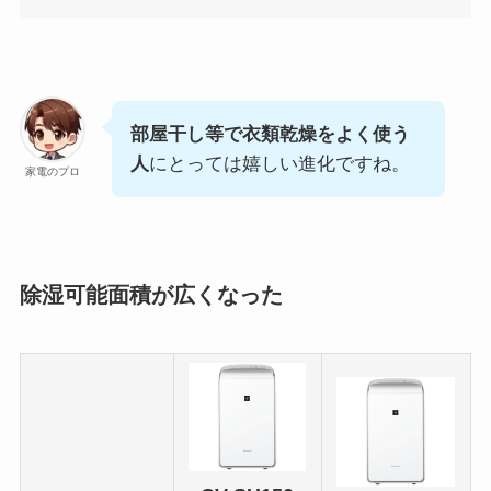
部屋干し等で衣類乾燥をよく使う
人
にとっては嬉しい進化ですね。
家電のプロ
除湿可能面積が広くなった