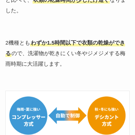
した。
2機種とも
わずか1.5時間以下で衣類の乾燥ができ
る
ので、洗濯物が乾きにくい冬やジメジメする梅
雨時期に大活躍します。