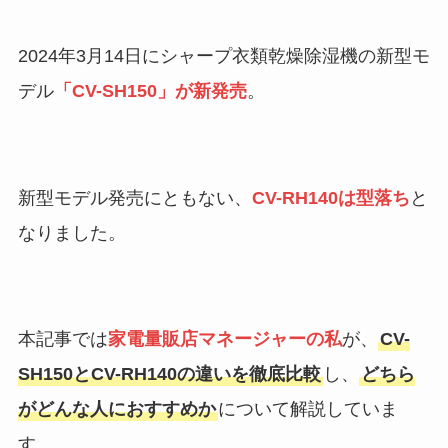
2024年3月14日にシャープ衣類乾燥除湿機の新型モ
デル
「CV-SH150」が新発売
。
新型モデル発売にともない、
CV-RH140は型落ち
と
なりました。
本記事では
家電量販店マネージャーの私
が、
CV-
SH150とCV-RH140の違いを徹底比較
し、
どちら
がどんな人におすすめか
について解説していま
す。