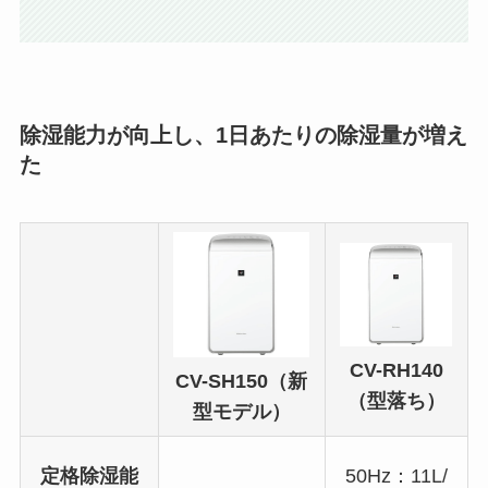
除湿能力が向上し、1日あたりの除湿量が増え
た
CV-RH140
CV-SH150（新
（型落ち）
型モデル）
定格除湿能
50Hz：11L/