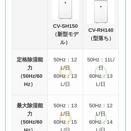
CV-SH150
CV-RH140
（新型モデ
（型落ち）
ル）
定格除湿能
50Hz：12
50Hz：11L/
力
L/日
日
（50Hz/60
60Hz：13
60Hz：13
Hz）
L/日
L/日
最大除湿能
50Hz：13
50Hz：12
力
L/日
L/日
（50Hz/60
60Hz：15
60Hz：14
Hz）
L/日
L/日