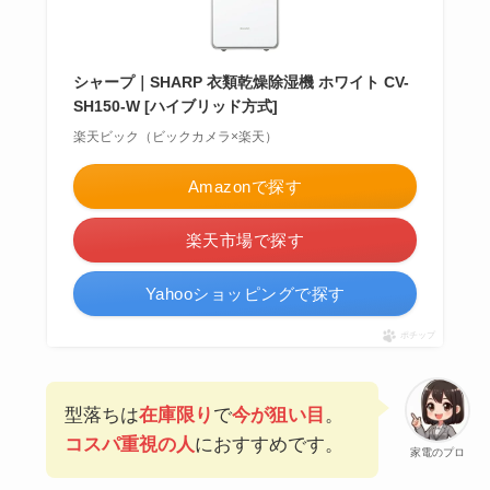
シャープ｜SHARP 衣類乾燥除湿機 ホワイト CV-
SH150-W [ハイブリッド方式]
楽天ビック（ビックカメラ×楽天）
Amazonで探す
楽天市場で探す
Yahooショッピングで探す
ポチップ
型落ちは
在庫限り
で
今が狙い目
。
コスパ重視の人
におすすめです。
家電のプロ