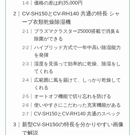
価格の差は約35,000円
CV-SH150とCV-RH140 共通の特長 シャ
ープ衣類乾燥除湿機
プラズマクラスター25000搭載で消臭＆
除菌ができる
ハイブリッド方式で一年中高い除湿能力
を発揮
湿度を見張って効率的に乾燥、除湿をし
てくれる
広範囲に風を届けて、しっかり乾燥して
くれる
オートオフ機能で切り忘れを防げる
使いやすさにこだわった充実機能がある
CV-SH150とCV-RH140 共通のスペック
新型CV-SH150の特長を分かりやすい画像
で解説