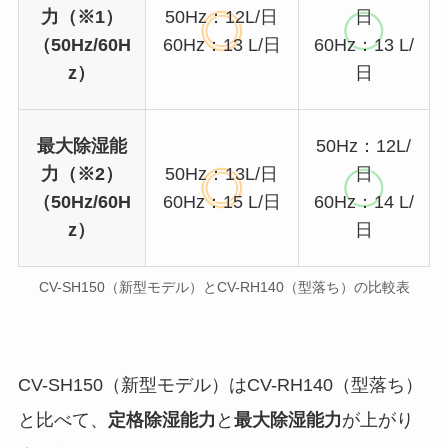
力（※1）
50Hz：12L/日
日
（50Hz/60H
60Hz：13 L/日
60Hz：13 L/
z）
日
最大除湿能
50Hz：12L/
力（※2）
50Hz：13L/日
日
（50Hz/60H
60Hz：15 L/日
60Hz：14 L/
z）
日
CV-SH150（新型モデル）とCV-RH140（型落ち）の比較表
CV-SH150（新型モデル）はCV-RH140（型落ち）
と比べて、
定格除湿能力
と
最大除湿能力
が上がり