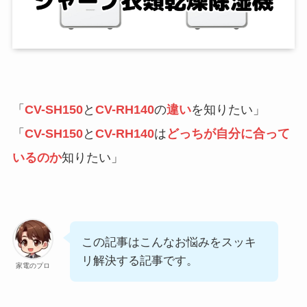
「
CV-SH150
と
CV-RH140
の
違い
を知りたい」
「
CV-SH150
と
CV-RH140
は
どっちが自分に合って
いるのか
知りたい」
この記事はこんなお悩みをスッキ
リ解決する記事です。
家電のプロ