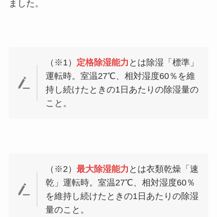
ました。
（※1）
定格除湿能力
とは除湿「標準」
運転時。室温27℃、相対湿度60％を維
持し続けたときの1日あたりの除湿量の
こと。
（※2）
最大除湿能力
とは衣類乾燥「速
乾」運転時。室温27℃、相対湿度60％
を維持し続けたときの1日あたりの除湿
量のこと。