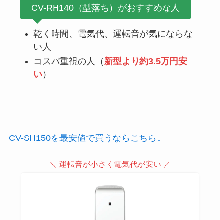
CV-RH140（型落ち）がおすすめな人
乾く時間、電気代、運転音が気にならな
い人
コスパ重視の人（
新型より約3.5万円安
い
）
CV-SH150を最安値で買うならこちら↓
＼ 運転音が小さく電気代が安い ／