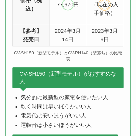
価格（税
77,670円
（現在の入
込）
手価格）
【参考】
2024年3月
2023年3月
発売日
14日
9日
CV-SH150（新型モデル）とCV-RH140（型落ち）の比較
表
CV-SH150（新型モデル）がおすすめな
人
気分的に最新型の家電を使いたい人
乾く時間は早いほうがいい人
電気代は安いほうがいい人
運転音は小さいほうがいい人