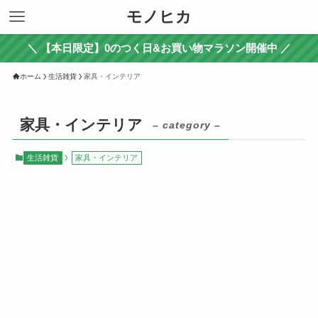
モノヒカ
＼ 【本日限定】0のつく日&お買い物マラソン開催中 ／
ホーム
生活雑貨
家具・インテリア
家具・インテリア
– category –
生活雑貨
家具・インテリア