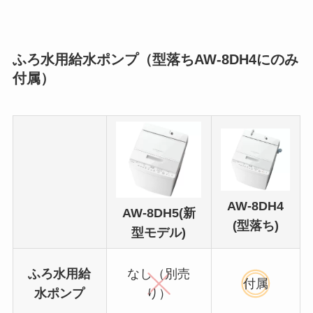
ふろ水用給水ポンプ（型落ちAW-8DH4にのみ
付属）
AW-8DH4
AW-8DH5(新
(型落ち)
型モデル)
ふろ水用給
なし（別売
付属
水ポンプ
り）