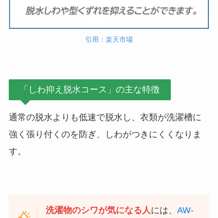
引用：楽天市場
「しわ抑え脱水コース」の主な特徴
通常の脱水よりも低速で脱水し、衣類が洗濯槽に
強く張り付くのを防ぎ、しわがつきにくくなりま
す。
洗濯物のシワが気になる人
には、
AW-