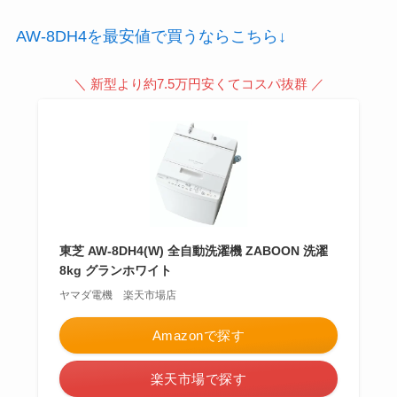
AW-8DH4を最安値で買うならこちら↓
＼ 新型より約7.5万円安くてコスパ抜群 ／
東芝 AW-8DH4(W) 全自動洗濯機 ZABOON 洗濯
8kg グランホワイト
ヤマダ電機 楽天市場店
Amazonで探す
楽天市場で探す