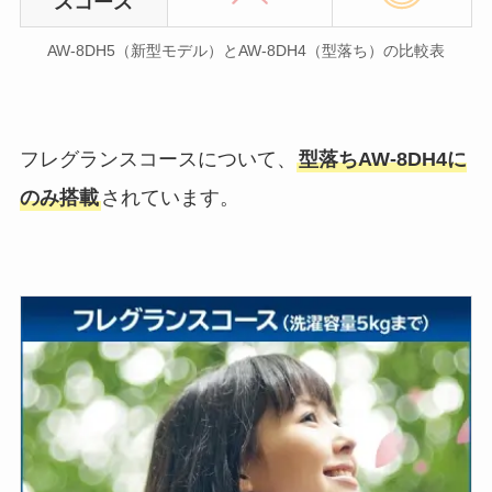
スコース
AW-8DH5（新型モデル）とAW-8DH4（型落ち）の比較表
フレグランスコースについて、
型落ちAW-8DH4に
のみ搭載
されています。