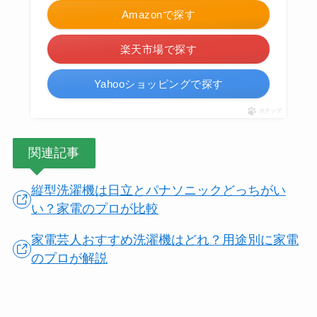
Amazonで探す
楽天市場で探す
Yahooショッピングで探す
ポチップ
関連記事
縦型洗濯機は日立とパナソニックどっちがい
い？家電のプロが比較
家電芸人おすすめ洗濯機はどれ？用途別に家電
のプロが解説