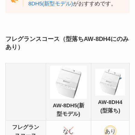
8DH5(新型モデル)
がおすすめです。
フレグランスコース（型落ちAW-8DH4にのみ
あり）
AW-8DH4
AW-8DH5(新
(型落ち)
型モデル)
フレグラン
なし
あり