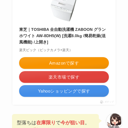
東芝｜TOSHIBA 全自動洗濯機 ZABOON グラン
ホワイト AW-8DH5(W) [洗濯8.0kg /簡易乾燥(送
風機能) /上開き]
楽天ビック（ビックカメラ×楽天）
Amazonで探す
楽天市場で探す
Yahooショッピングで探す
ポチップ
型落ちは
在庫限り
で
今が狙い目
。