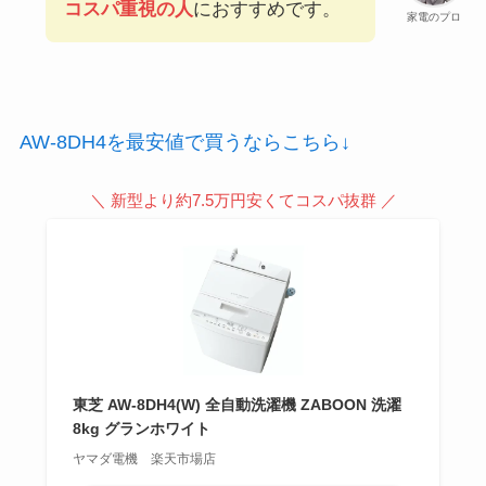
コスパ重視の人
におすすめです。
家電のプロ
AW-8DH4を最安値で買うならこちら↓
＼ 新型より約7.5万円安くてコスパ抜群 ／
東芝 AW-8DH4(W) 全自動洗濯機 ZABOON 洗濯
8kg グランホワイト
ヤマダ電機 楽天市場店