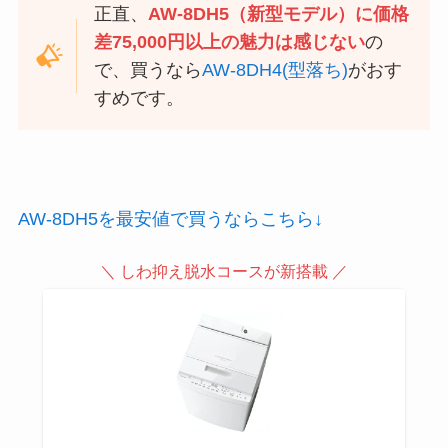
正直、
AW-8DH5（新型モデル）に価格
差75,000円以上の魅力は感じない
の
で、買うなら
AW-8DH4(型落ち)
がおす
すめです。
AW-8DH5を最安値で買うならこちら↓
＼ しわ抑え脱水コースが新搭載 ／