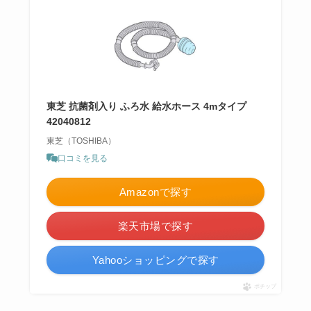
東芝 抗菌剤入り ふろ水 給水ホース 4mタイプ
42040812
東芝（TOSHIBA）
口コミを見る
Amazonで探す
楽天市場で探す
Yahooショッピングで探す
ポチップ