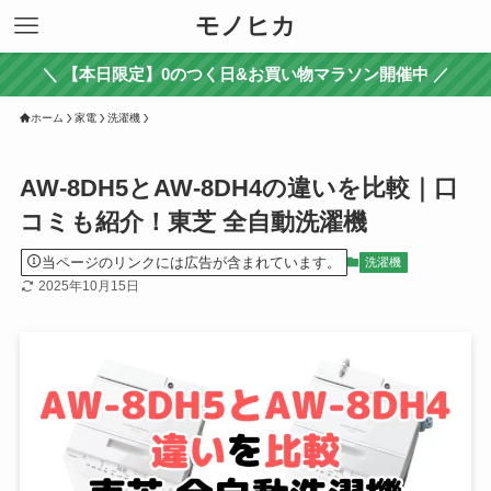
モノヒカ
＼ 【本日限定】0のつく日&お買い物マラソン開催中 ／
ホーム
家電
洗濯機
AW-8DH5とAW-8DH4の違いを比較｜口
コミも紹介！東芝 全自動洗濯機
当ページのリンクには広告が含まれています。
洗濯機
2025年10月15日