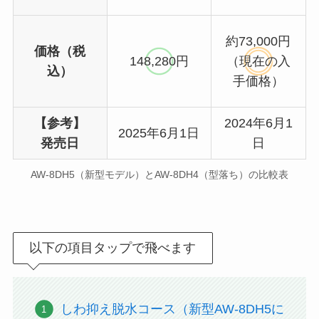
約73,000円
価格（税
148,280円
（現在の入
込）
手価格）
【参考】
2024年6月1
2025年6月1日
発売日
日
AW-8DH5（新型モデル）とAW-8DH4（型落ち）の比較表
以下の項目タップで飛べます
しわ抑え脱水コース（新型AW-8DH5に