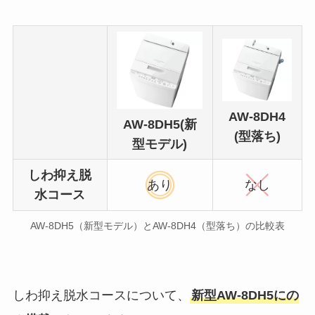
AW-8DH4
AW-8DH5(新
(型落ち)
型モデル)
しわ抑え脱
あり
なし
水コース
AW-8DH5（新型モデル）とAW-8DH4（型落ち）の比較表
しわ抑え脱水コースについて、
新型AW-8DH5にの