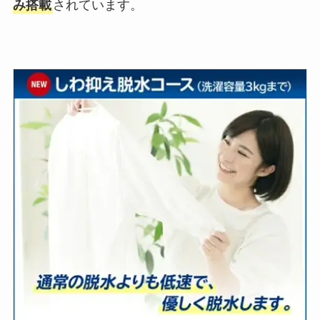
み搭載
されています。