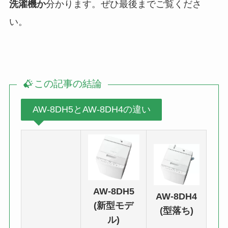
洗濯機か
分かります。ぜひ最後までご覧くださ
い。
この記事の結論
AW-8DH5とAW-8DH4の違い
AW-8DH5
AW-8DH4
(新型モデ
(型落ち)
ル)