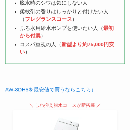
脱水時のシワは気にしない人
柔軟剤の香りはしっかりと付けたい人
（
フレグランスコース
）
ふろ水用給水ポンプを使いたい人（
最初
から付属
）
コスパ重視の人（
新型より約75,000円安
い
）
AW-8DH5を最安値で買うならこちら↓
＼ しわ抑え脱水コースが新搭載 ／