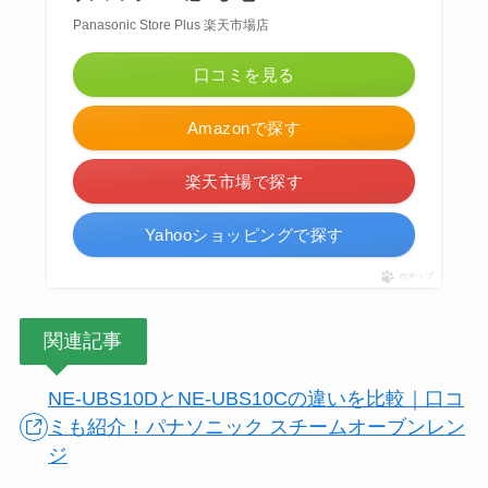
Panasonic Store Plus 楽天市場店
口コミを見る
Amazonで探す
楽天市場で探す
Yahooショッピングで探す
ポチップ
関連記事
NE-UBS10DとNE-UBS10Cの違いを比較｜口コ
ミも紹介！パナソニック スチームオーブンレン
ジ