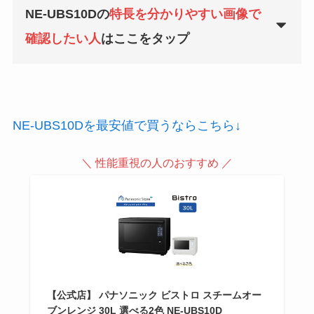
NE-UBS10Dの
特長を分かりやすい画像で
確認したい人
はここをタップ
NE-UBS10Dを最安値で買うならこちら↓
＼ 性能重視の人のおすすめ ／
【公式店】 パナソニック ビストロ スチームオー
ブンレンジ 30L 選べる2色 NE-UBS10D