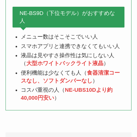
NE-BS9D（下位モデル）がおすすめな
人
メニュー数はそこそこでいい人
スマホアプリと連携できなくてもいい人
液晶は見やすさ操作性は気にしない人
（
大型ホワイトバックライト液晶
）
便利機能は少なくても人（
食器清潔コー
スなし、ソフトダンバーなし
）
コスパ重視の人（
NE-UBS10Dより約
40,000円安い
）