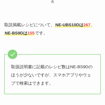
表
取説掲載レシピについて、
NE-UBS10Dは
267
、
NE-BS9Dは
155
です。
取扱説明書に記載のレシピ数はNE-BS9Dの
ほうが少ないですが、スマホアプリやウェ
ブで検索はできます。