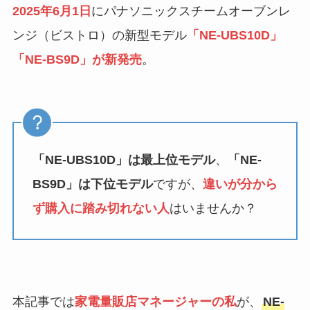
2025年6月1日
にパナソニックスチームオーブンレ
ンジ（ビストロ）の新型モデル
「NE-UBS10D」
「NE-BS9D」が新発売
。
「NE-UBS10D」は最上位モデル
、
「NE-
BS9D」は下位モデル
ですが、
違いが分から
ず購入に踏み切れない人
はいませんか？
本記事では
家電量販店マネージャーの私
が、
NE-