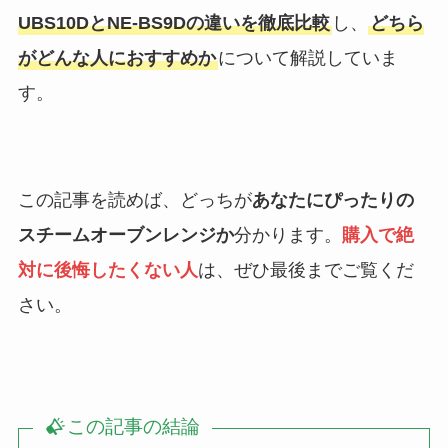
UBS10DとNE-BS9Dの違いを徹底比較
し、
どちら
がどんな人におすすめか
について解説していま
す。
この記事を読めば、どっちが
あなたにぴったりの
スチームオーブンレンジか
分かります。
購入で絶
対に後悔したくない人
は、ぜひ最後までご覧くだ
さい。
この記事の結論