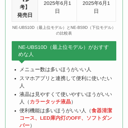
2025年6月1
2025年6月1
考】
日
日
発売日
NE-UBS10D（最上位モデル）とNE-BS9D（下位モデル）
の比較表
NE-UBS10D（最上位モデル）がおすす
めな人
メニュー数は多いほうがいい人
スマホアプリと連携して便利に使いたい
人
液晶は見やすくて使いやすいほうがいい
人（
カラータッチ液晶
）
便利機能は多いほうがいい人（
食器清潔
コース、LED庫内灯のOFF、ソフトダン
バー
）