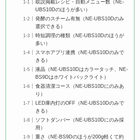
取説掲載レシピ・自動メニュー数（NE-
UBS10Dのほうが多い）
発酵のスチーム有無（NE-UBS10Dのみ
選択できる）
時短調理の種類（NE-UBS10Dのほうが
多い）
スマホアプリ連携（NE-UBS10Dのみで
きる）
液晶（NE-UBS10Dはカラータッチ、NE-
BS9Dはホワイトバックライト）
食器清潔コース（NE-UBS10Dにのみあ
り）
LED庫内灯のOFF（NE-UBS10Dのみで
きる）
ソフトダンバー（NE-UBS10Dにのみ採
用）
重さ（NE-BS9Dのほうが200g軽くて約