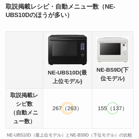
取説掲載レシピ・自動メニュー数（NE-
UBS10Dのほうが多い）
NE-BS9D(下
NE-UBS10D(最
位モデル)
上位モデル)
取説掲載レ
シピ数
267（263）
155（137）
（自動メニ
ュー数）
NE-UBS10D（最上位モデル）とNE-BS9D（下位モデル）の比較