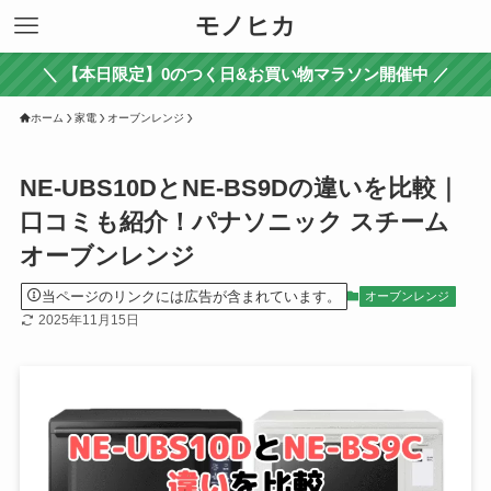
モノヒカ
＼ 【本日限定】0のつく日&お買い物マラソン開催中 ／
ホーム
家電
オーブンレンジ
NE-UBS10DとNE-BS9Dの違いを比較｜
口コミも紹介！パナソニック スチーム
オーブンレンジ
当ページのリンクには広告が含まれています。
オーブンレンジ
2025年11月15日