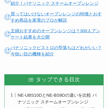
紹介！パナソニック スチームオーブンレンジ
買ってはいけないオーブンレンジの特徴とおす
すめ商品を家電のプロが解説
主婦おすすめのオーブンレンジは？300人アン
ケート結果を大公開
パナソニックビストロの型落ちはどれがいい？
今狙い目の機種を紹介
タップできる目次
NE-UBS10DとNE-BS9Dの違いを比較 パ
ナソニック スチームオーブンレンジ