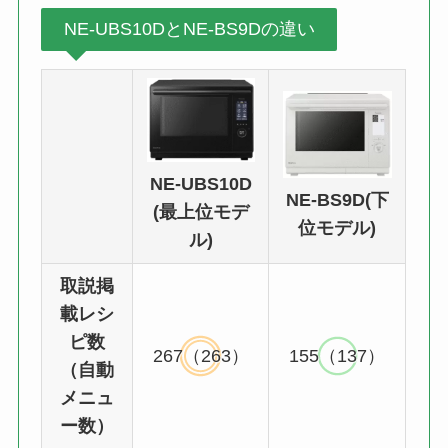
NE-UBS10DとNE-BS9Dの違い
NE-UBS10D
NE-BS9D(下
(最上位モデ
位モデル)
ル)
取説掲
載レシ
ピ数
267（263）
155（137）
（自動
メニュ
ー数）