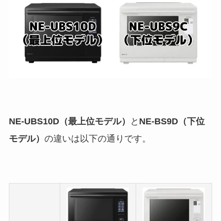
NE-UBS10D（最上位モデル）
と
NE-BS9D（下位
モデル）
の違いは以下の通りです。