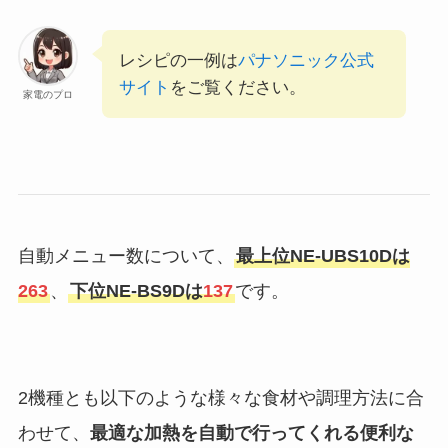
レシピの一例は
パナソニック公式
サイト
をご覧ください。
家電のプロ
自動メニュー数について、
最上位NE-UBS10Dは
263
、
下位NE-BS9Dは
137
です。
2機種とも以下のような様々な食材や調理方法に合
わせて、
最適な加熱を自動で行ってくれる便利な