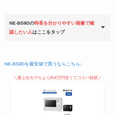
NE-BS9Dの
特長を分かりやすい画像で確
認したい人
はここをタップ
NE-BS9Dを最安値で買うならこちら↓
＼最上位モデルより約4万円安くてコスパ抜群／