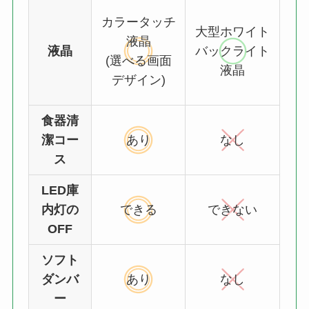
カラータッチ
大型ホワイト
液晶
液晶
バックライト
(選べる画面
液晶
デザイン)
食器清
潔コー
あり
なし
ス
LED庫
内灯の
できる
できない
OFF
ソフト
ダンバ
あり
なし
ー