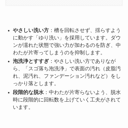
やさしい洗い方
：槽を回転させず、揺らすよう
に動かす「ゆり洗い」を採用しています。ダウ
ンが濡れた状態で強い力が加わるのを防ぎ、中
わたが片寄ってしまうのを抑制します。
泡洗浄とすすぎ
：やさしい洗い方でありなが
ら、「スゴ落ち泡洗浄」で表面の汚れ（皮脂汚
れ、泥汚れ、ファンデーション汚れなど）をし
っかり落とします。
段階的な脱水
：中わたが片寄らないよう、脱水
時に段階的に回転数を上げていく工夫がされて
います。