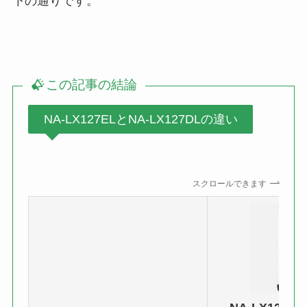
下の通りです。
この記事の結論
NA-LX127ELとNA-LX127DLの違い
スクロールできます