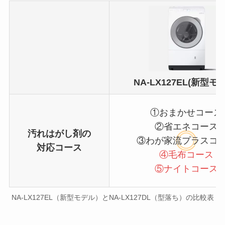
NA-LX127EL(新型モ
①おまかせコース
②省エネコース
汚れはがし剤の
③わが家流プラスコ
対応コース
④毛布コース
⑤ナイトコース
NA-LX127EL（新型モデル）とNA-LX127DL（型落ち）の比較表