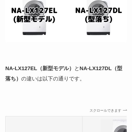
NA-LX127EL（新型モデル）
と
NA-LX127DL（型
落ち）
の違いは以下の通りです。
スクロールできます