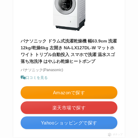
パナソニック ドラム式洗濯乾燥機 幅63.9cm 洗濯
12kg/乾燥6kg 左開き NA-LX127DL-W マットホ
ワイト トリプル自動投入 スマホで洗濯 温水スゴ
落ち泡洗浄 はやふわ乾燥ヒートポンプ
パナソニック(Panasonic)
口コミを見る
Amazonで探す
楽天市場で探す
Yahooショッピングで探す
ポチップ