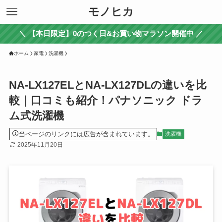
モノヒカ
＼ 【本日限定】0のつく日&お買い物マラソン開催中 ／
ホーム
家電
洗濯機
NA-LX127ELとNA-LX127DLの違いを比
較｜口コミも紹介！パナソニック ドラ
ム式洗濯機
当ページのリンクには広告が含まれています。
洗濯機
2025年11月20日