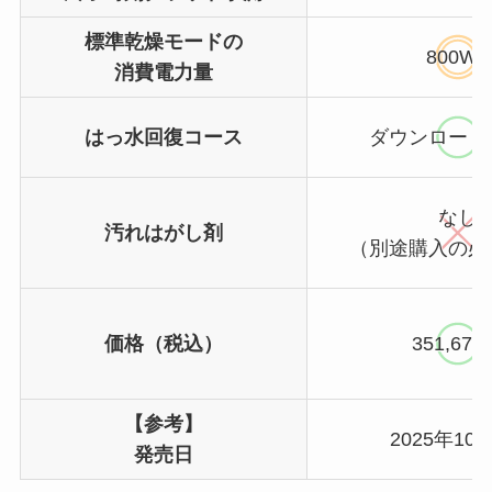
標準乾燥モードの
800Wh
消費電力量
はっ水回復コース
ダウンロード
なし
汚れはがし剤
（別途購入の必
価格（税込）
351,67
【参考】
2025年10
発売日