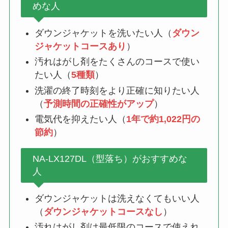
めな人
ダウンジャケットを洗いたい人（
ダウン
ジャケットコースあり
）
汚れはがし剤をたくさんのコースで使い
たい人（
5種類
）
洗濯の終了時刻をより正確に知りたい人
（
予測時間の正確性がアップ
）
電気代を抑えたい人（
1年で約1,022円の
節約
）
NA-LX127DL（型落ち）がおすすめな
人
ダウンジャケットは洗えなくてもいい人
（
ダウンジャケットコースなし
）
汚れはがし剤は最低限のコースで使えれ