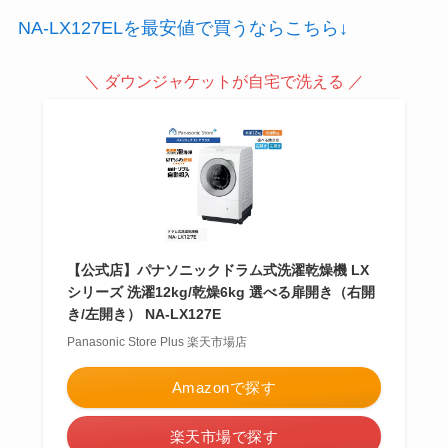
NA-LX127ELを最安値で買うならこちら↓
＼ ダウンジャケットが自宅で洗える ／
【公式店】パナソニックドラム式洗濯乾燥機 LX
シリーズ 洗濯12kg/乾燥6kg 選べる扉開き（右開
き/左開き） NA-LX127E
Panasonic Store Plus 楽天市場店
Amazonで探す
楽天市場で探す