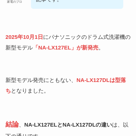
家電のプロ
2025年10月1日
にパナソニックのドラム式洗濯機の
新型モデル
「NA-LX127EL」が新発売
。
新型モデル発売にともない、
NA-LX127DLは型落
ち
となりました。
結論
、
NA-LX127ELとNA-LX127DLの違い
は、以