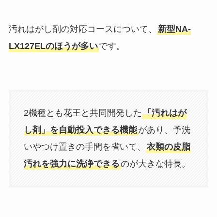
汚れはがし剤の対応コースについて、
新型NA-
LX127ELのほうが多い
です。
2機種とも花王と共同開発した
「汚れはが
し剤」を自動投入できる機能
があり、予洗
いやつけ置きの手間を省いて、
衣類の皮脂
汚れを強力に洗浄できる
のが大きな特長。