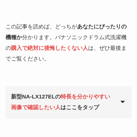
この記事を読めば、どっちが
あなたにぴったりの
機種か
分かります。パナソニックドラム式洗濯機
の
購入で絶対に後悔したくない人
は、ぜひ最後ま
でご覧ください。
新型NA-LX127ELの
特長を分かりやすい
画像で確認したい人
はここをタップ