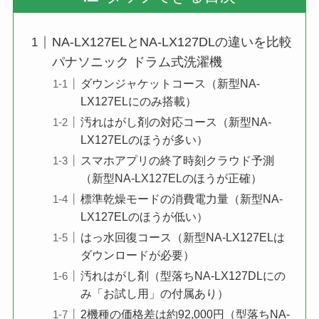
NA-LX127ELとNA-LX127DLの違いを比較
パナソニック ドラム式洗濯機
ダウンジャケットコース（新型NA-
LX127ELにのみ搭載）
汚れはがし剤の対応コース（新型NA-
LX127ELのほうが多い）
スマホアプリの終了時刻クラウド予測
（新型NA-LX127ELのほうが正確）
標準乾燥モードの消費電力量（新型NA-
LX127ELのほうが低い）
はっ水回復コース（新型NA-LX127ELは
ダウンロードが必要）
汚れはがし剤（型落ちNA-LX127DLにの
み「お試し用」の付属あり）
2機種の価格差は約92,000円（型落ちNA-