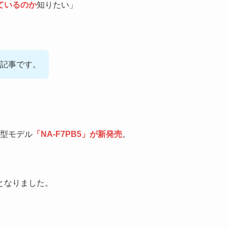
ているのか
知りたい」
記事です。
型モデル
「NA-F7PB5」が新発売
。
となりました。