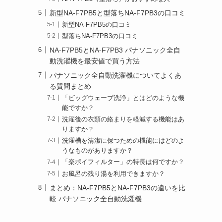
新型NA-F7PB5と型落ちNA-F7PB3の口コミ
新型NA-F7PB5の口コミ
型落ちNA-F7PB3の口コミ
NA-F7PB5とNA-F7PB3 パナソニック全自
動洗濯機を最安値で買う方法
パナソニック全自動洗濯機についてよくあ
る質問まとめ
「ビッグウェーブ洗浄」とはどのような機
能ですか？
洗濯後の衣類の絡まりを軽減する機能はあ
りますか？
洗濯槽を清潔に保つための機能にはどのよ
うなものがありますか？
「楽ポイフィルター」の特長は何ですか？
お風呂の残り湯を利用できますか？
まとめ：NA-F7PB5とNA-F7PB3の違いを比
較 パナソニック全自動洗濯機