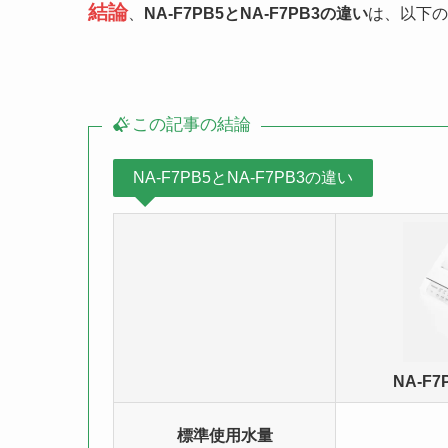
結論
、
NA-F7PB5とNA-F7PB3の違い
は、以下の
この記事の結論
NA-F7PB5とNA-F7PB3の違い
NA-F
標準使用水量