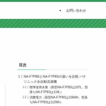
お問い合わせ
目次
NA-F7PB5とNA-F7PB3の違いを比較 パナ
ソニック全自動洗濯機
標準使用水量（新型NA-F7PB5は107L、型
落ちNA-F7PB3は119L）
消費電力（新型NA-F7PB5は106Wh、型落
ちNA-F7PB3は112Wh）