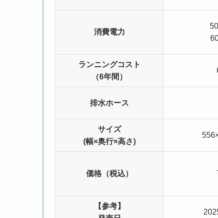
5
消費電力
6
ランニングコスト
（6年間）
排水ホース
サイズ
556
(幅×奥行×高さ)
価格（税込）
【参考】
20