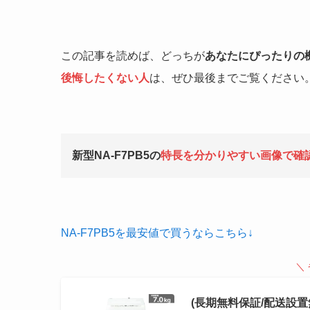
この記事を読めば、どっちが
あなたにぴったりの
後悔したくない人
は、ぜひ最後までご覧ください
新型NA-F7PB5の
特長を分かりやすい画像で確
NA-F7PB5を最安値で買うならこちら↓
＼
(長期無料保証/配送設置