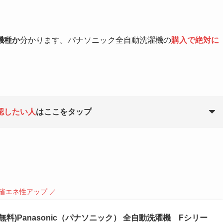
機種か
分かります。パナソニック全自動洗濯機の
購入で絶対に
。
認したい人
はここをタップ
 省エネ性アップ ／
無料)Panasonic（パナソニック） 全自動洗濯機 Fシリー