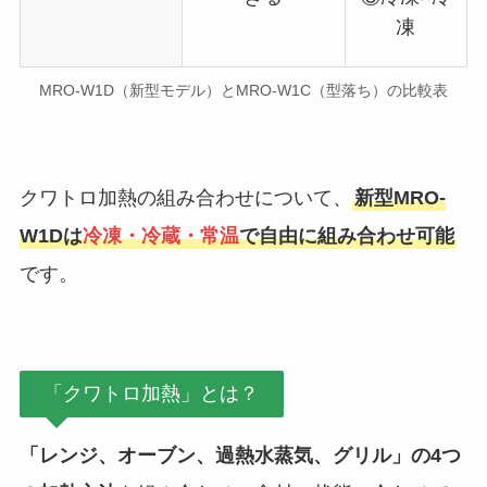
凍
MRO-W1D（新型モデル）とMRO-W1C（型落ち）の比較表
クワトロ加熱の組み合わせについて、
新型MRO-
W1Dは
冷凍・冷蔵・常温
で自由に組み合わせ可能
です。
「クワトロ加熱」とは？
「レンジ、オーブン、過熱水蒸気、グリル」の4つ