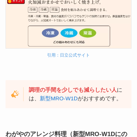
引用：日立公式サイト
調理の手間を少しでも減らしたい人
に
は、
新型MRO-W1D
がおすすめです。
わがやのアレンジ料理（新型MRO-W1Dにの