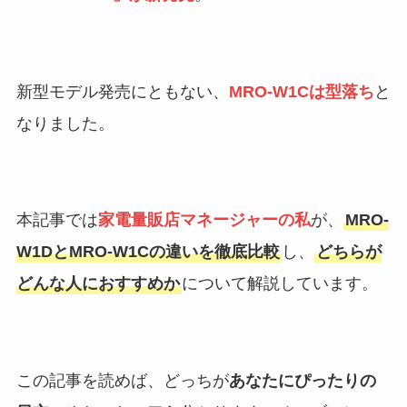
新型モデル発売にともない、
MRO-W1Cは型落ち
と
なりました。
本記事では
家電量販店マネージャーの私
が、
MRO-
W1DとMRO-W1Cの違いを徹底比較
し、
どちらが
どんな人におすすめか
について解説しています。
この記事を読めば、どっちが
あなたにぴったりの