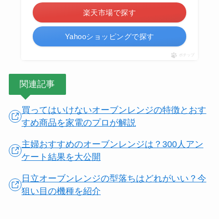
楽天市場で探す
Yahooショッピングで探す
ポチップ
関連記事
買ってはいけないオーブンレンジの特徴とおす
すめ商品を家電のプロが解説
主婦おすすめのオーブンレンジは？300人アン
ケート結果を大公開
日立オーブンレンジの型落ちはどれがいい？今
狙い目の機種を紹介