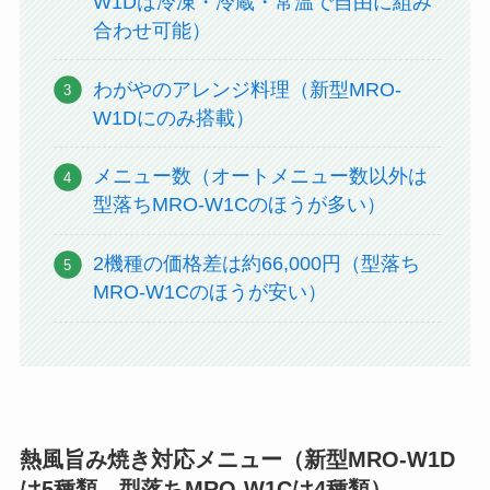
W1Dは冷凍・冷蔵・常温で自由に組み
合わせ可能）
わがやのアレンジ料理（新型MRO-
W1Dにのみ搭載）
メニュー数（オートメニュー数以外は
型落ちMRO-W1Cのほうが多い）
2機種の価格差は約66,000円（型落ち
MRO-W1Cのほうが安い）
熱風旨み焼き対応メニュー（新型MRO-W1D
は5種類、型落ちMRO-W1Cは4種類）