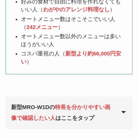
好みの食材で自由に料理を作れなくても
いい人（
わがやのアレンジ料理なし
）
オートメニュー数はそこそこでいい人
（
242メニュー
）
オートメニュー数以外のメニューは多い
ほうがいい人
コスパ重視の人（
新型より約66,000円安
い
）
新型MRO-W1Dの
特長を分かりやすい画
像で確認したい人
はここをタップ