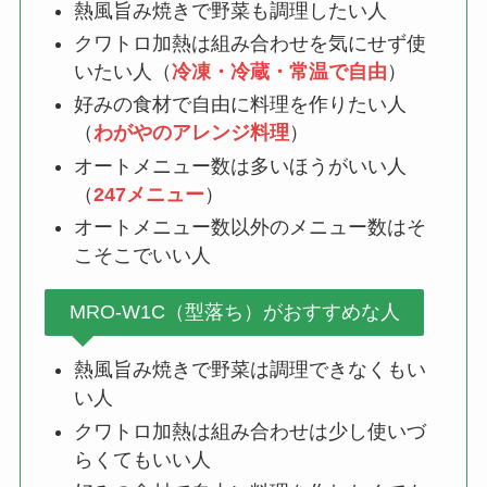
熱風旨み焼きで野菜も調理したい人
クワトロ加熱は組み合わせを気にせず使
いたい人（
冷凍・冷蔵・常温で自由
）
好みの食材で自由に料理を作りたい人
（
わがやのアレンジ料理
）
オートメニュー数は多いほうがいい人
（
247メニュー
）
オートメニュー数以外のメニュー数はそ
こそこでいい人
MRO-W1C（型落ち）がおすすめな人
熱風旨み焼きで野菜は調理できなくもい
い人
クワトロ加熱は組み合わせは少し使いづ
らくてもいい人