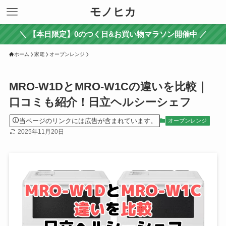
モノヒカ
＼ 【本日限定】0のつく日&お買い物マラソン開催中 ／
ホーム
家電
オーブンレンジ
MRO-W1DとMRO-W1Cの違いを比較｜
口コミも紹介！日立ヘルシーシェフ
当ページのリンクには広告が含まれています。
オーブンレンジ
2025年11月20日