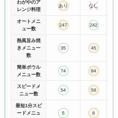
わがやのア
あり
なし
レンジ料理
オートメニ
247
242
ュー数
熱風旨み焼
きメニュー
35
45
数
簡単ボウル
74
84
メニュー数
スピードメ
54
58
ニュー数
最短1分スピ
ードメニュ
5
8