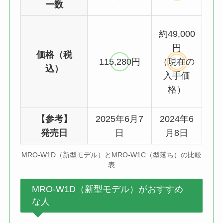
ー数
約49,000
円
価格（税
115,280円
（現在の
込）
入手価
格）
【参考】
2025年6月7
2024年6
発売日
日
月8日
MRO-W1D（新型モデル）とMRO-W1C（型落ち）の比較
表
MRO-W1D（新型モデル）がおすすめ
な人