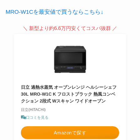
MRO-W1Cを最安値で買うならこちら↓
＼ 新型より約6.6万円安くてコスパ抜群 ／
日立 過熱水蒸気 オーブンレンジ ヘルシーシェフ
30L MRO-W1C K フロストブラック 熱風コンベ
クション 2段式 Wスキャン ワイドオーブン
日立(HITACHI)
口コミを見る
Amazonで探す