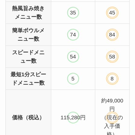
熱風旨み焼き
35
45
メニュー数
簡単ボウルメ
74
84
ニュー数
スピードメニ
54
58
ュー数
最短1分スピー
5
8
ドメニュー数
約49,000
円
価格（税込）
115,280円
（現在の
入手価
格）