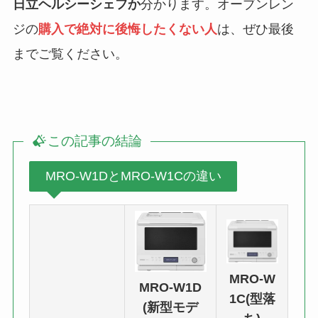
日立ヘルシーシェフか
分かります。オーブンレン
ジの
購入で絶対に後悔したくない人
は、ぜひ最後
までご覧ください。
この記事の結論
MRO-W1DとMRO-W1Cの違い
MRO-W
MRO-W1D
1C(型落
(新型モデ