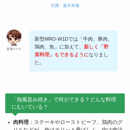
引用：楽天市場
新型MRO-W1Dでは「牛肉、豚肉、
鶏肉、魚」に加えて、
新しく「野
家電のプロ
菜料理」もできるように
なりまし
た。
「熱風旨み焼き」で何ができる？どんな料理
にむいている？
肉料理
：ステーキやローストビーフ、鶏肉のグ
リルなどが、外はカリッと香ばしく、中は肉汁