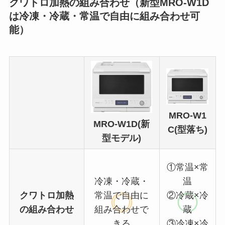
クワトロ加熱の組み合わせ（新型MRO-W1D
は冷凍・冷蔵・常温で自由に組み合わせ可
能）
MRO-W1
MRO-W1D(新
C(型落ち)
型モデル)
①常温×常
冷凍・冷蔵・
温
クワトロ加熱
常温で自由に
②冷蔵×冷
の組み合わせ
組み合わせで
蔵
きる
③冷凍×冷