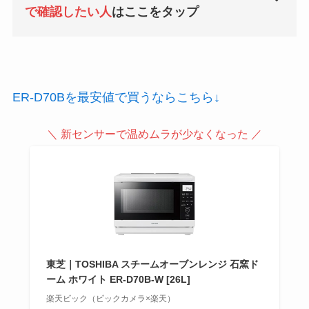
で確認したい人
はここをタップ
ER-D70Bを最安値で買うならこちら↓
＼ 新センサーで温めムラが少なくなった ／
東芝｜TOSHIBA スチームオーブンレンジ 石窯ド
ーム ホワイト ER-D70B-W [26L]
楽天ビック（ビックカメラ×楽天）