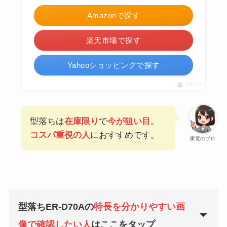
Amazonで探す
楽天市場で探す
Yahooショッピングで探す
ポチップ
型落ちは
在庫限り
で
今が狙い目
。
コスパ重視の人
におすすめです。
家電のプロ
型落ちER-D70Aの
特長を分かりやすい画
像で確認したい人
はここをタップ