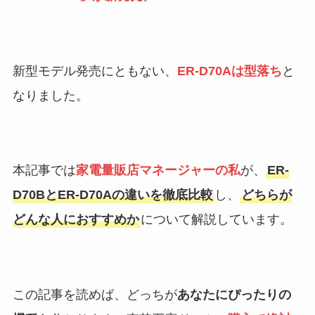
新型モデル発売にともない、
ER-D70Aは型落ち
と
なりました。
本記事では
家電量販店マネージャーの私
が、
ER-
D70BとER-D70Aの違いを徹底比較
し、
どちらが
どんな人におすすめか
について解説しています。
この記事を読めば、どっちが
あなたにぴったりの