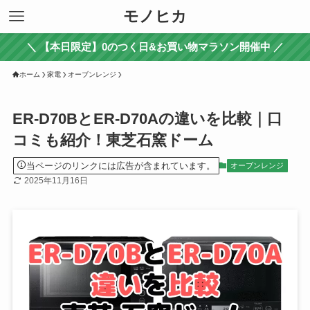
モノヒカ
＼ 【本日限定】0のつく日&お買い物マラソン開催中 ／
ホーム
家電
オーブンレンジ
ER-D70BとER-D70Aの違いを比較｜口
コミも紹介！東芝石窯ドーム
当ページのリンクには広告が含まれています。
オーブンレンジ
2025年11月16日