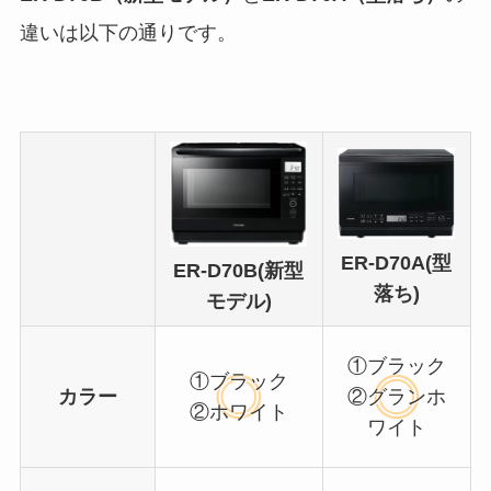
違いは以下の通りです。
ER-D70A(型
ER-D70B(新型
落ち)
モデル)
①ブラック
①ブラック
カラー
②グランホ
②ホワイト
ワイト