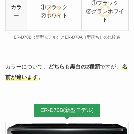
①ブラック
カラ
①ブラック
②グランホワイ
ー
②ホワイト
ト
ER-D70B（新型モデル）とER-D70A（型落ち）の比較表
カラーについて、
どちらも黒白の2種類
ですが、
名
前が違います
。
ER-D70B(新型モデル)