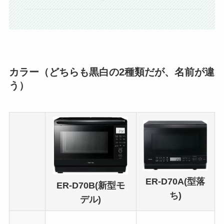
カラー（どちらも黒白の2種類だが、名前が違
う）
ER-D70A(型落
ER-D70B(新型モ
ち)
デル)