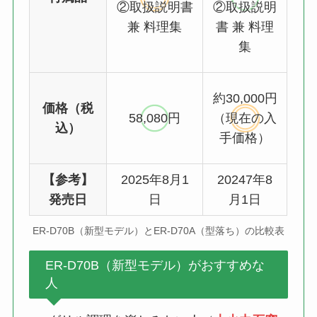
②取扱説明書
②取扱説明
兼 料理集
書 兼 料理
集
約30,000円
価格（税
58,080円
（現在の入
込）
手価格）
【参考】
2025年8月1
20247年8
発売日
日
月1日
ER-D70B（新型モデル）とER-D70A（型落ち）の比較表
ER-D70B（新型モデル）がおすすめな
人