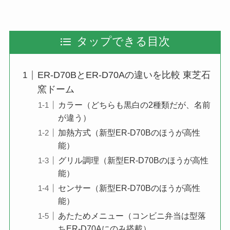
タップできる目次
ER-D70BとER-D70Aの違いを比較 東芝石
窯ドーム
カラー（どちらも黒白の2種類だが、名前
が違う）
加熱方式（新型ER-D70Bのほうが高性
能）
グリル調理（新型ER-D70Bのほうが高性
能）
センサー（新型ER-D70Bのほうが高性
能）
あたためメニュー（コンビニ弁当は型落
ちER-D70Aにのみ搭載）