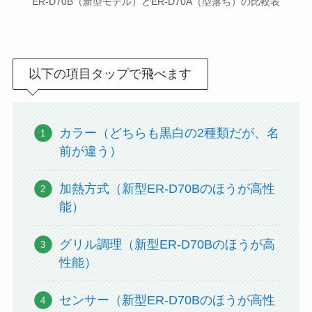
ER-D70B（新型モデル）とER-D70A（型落ち）の比較表
以下の項目タップで飛べます
カラー（どちらも黒白の2種類だが、名
前が違う）
加熱方式（新型ER-D70Bのほうが高性
能）
グリル調理（新型ER-D70Bのほうが高
性能）
センサー（新型ER-D70Bのほうが高性