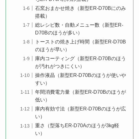
石窯おまかせ焼き（新型ER-D70Bにのみ
搭載）
総レシピ数・自動メニュー数（新型ER-
D70Bのほうが多い）
トーストの焼き上げ時間（新型ER-D70B
のほうが早い）
庫内コーティング（新型ER-D70Bのほう
が汚れがつきにくい）
操作液晶（新型ER-D70Bのほうが使いや
すい）
年間消費電力量（新型ER-D70Bのほうが
低い）
庫内有効寸法（新型ER-D70Bのほうが広
い）
重さ（型落ちER-D70Aのほうが3kg軽
い）