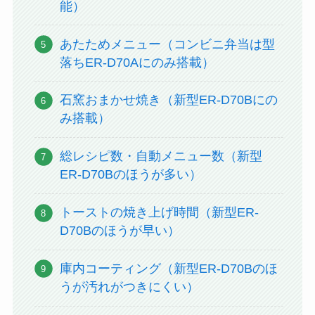
能）
あたためメニュー（コンビニ弁当は型
落ちER-D70Aにのみ搭載）
石窯おまかせ焼き（新型ER-D70Bにの
み搭載）
総レシピ数・自動メニュー数（新型
ER-D70Bのほうが多い）
トーストの焼き上げ時間（新型ER-
D70Bのほうが早い）
庫内コーティング（新型ER-D70Bのほ
うが汚れがつきにくい）