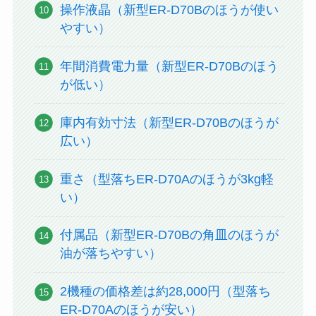
操作液晶（新型ER-D70Bのほうが使い
やすい）
年間消費電力量（新型ER-D70Bのほう
が低い）
庫内有効寸法（新型ER-D70Bのほうが
広い）
重さ（型落ちER-D70Aのほうが3kg軽
い）
付属品（新型ER-D70Bの角皿のほうが
油が落ちやすい）
2機種の価格差は約28,000円（型落ち
ER-D70Aのほうが安い）