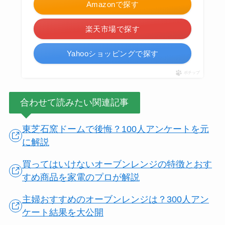
Amazonで探す
楽天市場で探す
Yahooショッピングで探す
ポチップ
合わせて読みたい関連記事
東芝石窯ドームで後悔？100人アンケートを元
に解説
買ってはいけないオーブンレンジの特徴とおす
すめ商品を家電のプロが解説
主婦おすすめのオーブンレンジは？300人アン
ケート結果を大公開