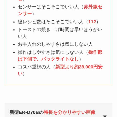
センサーはそこそこでいい人（
赤外線セ
ンサー
）
総レシピ数はそこそこでいい人（
112
）
トーストの焼き上げ時間は早いほうがい
い人
お手入れのしやすさは気にしない人
操作はしやすさは気にしない人（
操作部
は下側で、バックライトなし
）
コスパ重視の人（
新型より約28,000円安
い
）
新型ER-D70Bの
特長を分かりやすい画像